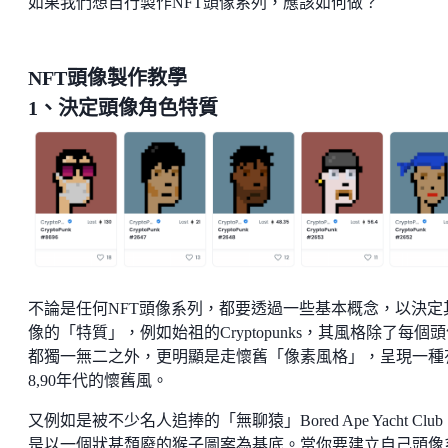
如果我們想自行製作NFT頭像系列，應該如何做？
NFT頭像製作教學
1、決定頭像角色特質
不論是任何NFT頭像系列，都要透過一些基本概念，以決定
像的「特質」，例如始祖的​​Cryptopunks，其風格除了每個
都獨一無二之外，更明顯是走懷舊「像素風格」，呈現一種
8,90年代的懷舊風。
又例如是被不少名人追捧的「無聊猿」Bored Ape Yacht Clu
是以一個狀甚頹廢的猴子圖案為基底。當你要建立自己頭像