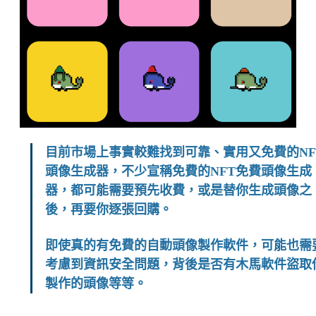
目前市場上事實較難找到可靠、實用又免費的NF
頭像生成器，不少宣稱免費的NFT免費頭像生成
器，都可能需要預先收費，或是替你生成頭像之
後，再要你逐張回購。
即使真的有免費的自動頭像製作軟件，可能也需
考慮到資訊安全問題，背後是否有木馬軟件盜取
製作的頭像等等。