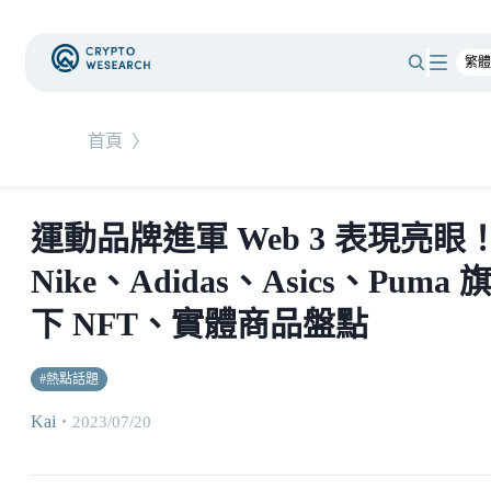
首頁
〉
運動品牌進軍 Web 3 表現亮眼
Nike、Adidas、Asics、Puma 
下 NFT、實體商品盤點
#
熱點話題
Kai
・
2023/07/20