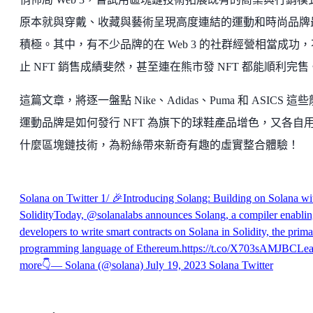
原本就與穿戴、收藏與藝術呈現高度連結的運動和時尚品牌
積極。其中，有不少品牌的在 Web 3 的社群經營相當成功，
止 NFT 銷售成績斐然，甚至連在熊市發 NFT 都能順利完售
這篇文章，將逐一盤點 Nike、Adidas、Puma 和 ASICS 這
運動品牌是如何發行 NFT 為旗下的球鞋產品增色，又各自
什麼區塊鏈技術，為粉絲帶來新奇有趣的虛實整合體驗！
Solana on Twitter
1/ 🎉Introducing Solang: Building on Solana wi
SolidityToday, @solanalabs announces Solang, a compiler enabli
developers to write smart contracts on Solana in Solidity, the prim
programming language of Ethereum.https://t.co/X703sAMJBCLea
more👇— Solana (@solana) July 19, 2023
Solana
Twitter