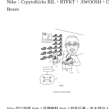
Nike：CrpytoKicks RIL、RTFKT、.SWOOSH、O
Boxes
Nike 可以說是 Web 2 品牌進駐 Web 3 的先行者，在大部分