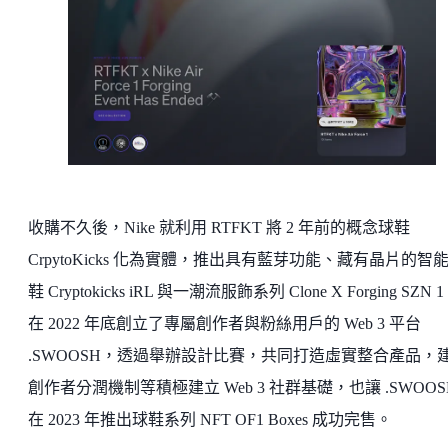
收購不久後，Nike 就利用 RTFKT 將 2 年前的概念球鞋
CrpytoKicks 化為實體，推出具有藍芽功能、藏有晶片的智
鞋 Cryptokicks iRL 與一潮流服飾系列 Clone X Forging SZN
在 2022 年底創立了專屬創作者與粉絲用戶的 Web 3 平台
.SWOOSH，透過舉辦設計比賽，共同打造虛實整合產品，
創作者分潤機制等積極建立 Web 3 社群基礎，也讓 .SWOOS
在 2023 年推出球鞋系列 NFT OF1 Boxes 成功完售。