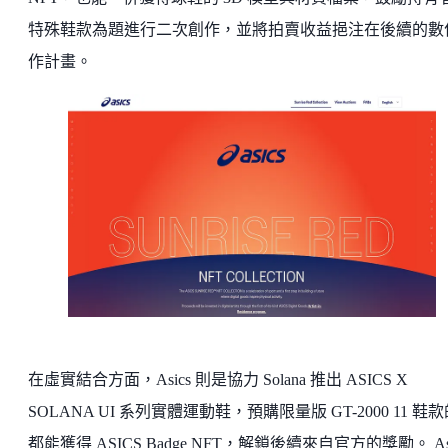
特殊鞋款為題進行二次創作，並將拍賣收益挹注在後續的數
作計畫。
在虛實結合方面，Asics 則是協力 Solana 推出 ASICS X
SOLANA UI 系列實體運動鞋，預購限量版 GT-2000 11 鞋
都能獲得 ASICS Badge NFT，解鎖後續來自官方的獎勵。 Asi