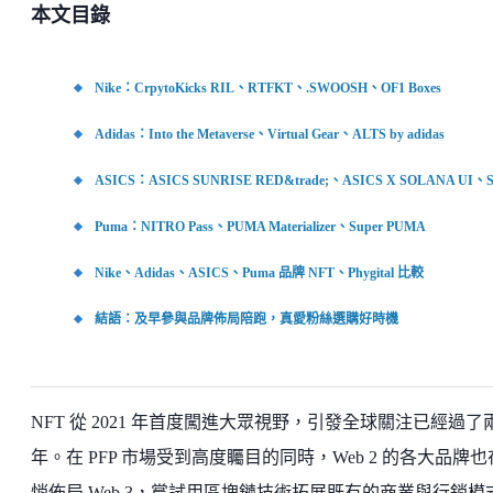
本文目錄
Nike：CrpytoKicks RIL、RTFKT、.SWOOSH、OF1 Boxes
Adidas：Into the Metaverse、Virtual Gear、ALTS by adidas
ASICS：ASICS SUNRISE RED&trade;、ASICS X SOLANA UI、S
Puma：NITRO Pass、PUMA Materializer、Super PUMA
Nike、Adidas、ASICS、Puma 品牌 NFT、Phygital 比較
結語：及早參與品牌佈局陪跑，真愛粉絲選購好時機
NFT 從 2021 年首度闖進大眾視野，引發全球關注已經過了
年。在 PFP 市場受到高度矚目的同時，Web 2 的各大品牌
悄佈局 Web 3，嘗試用區塊鏈技術拓展既有的商業與行銷模