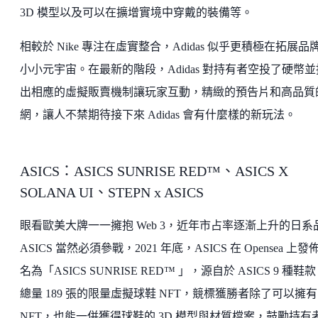
3D 模型以及可以在擴增實境中穿戴的裝備等。
相較於 Nike 專注在虛實整合，Adidas 似乎更積極在拓展品
小小元宇宙。在最新的階段，Adidas 對持有者空投了硬幣並
出相應的虛擬販賣機制讓玩家互動，精緻的預告片和高品質
網，讓人不禁期待接下來 Adidas 會有什麼樣的新玩法。
ASICS：ASICS SUNRISE RED™、ASICS X
SOLANA UI、STEPN x ASICS
眼看歐美大牌一一擁抱 Web 3，近年市占率逐漸上升的日系
ASICS 當然必須參戰，2021 年底，ASICS 在 Opensea 上發
名為「ASICS SUNRISE RED™ 」，源自於 ASICS 9 種鞋
總量 189 張的限量虛擬球鞋 NFT，競標獲勝者除了可以擁有
NFT，也能一併獲得球鞋的 3D 模型與材質檔案，鼓勵持有