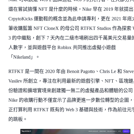
還在嘗試搞懂 NFT 是什麼的時候，Nike 早在 2019 年就提
CrpytoKicks 運動鞋的概念並為此申請專利，更在 2021 年
筆收購藍籌 NFT CloneX 的母公司 RTFKT Studios 作為探索 
3 的中繼點，創下 7 天內在二級市場刷出四千萬美元交易量
人數字，並與遊戲平台 Roblox 共同推出虛擬小遊戲
「Nikeland」。
RTFKT 是一間在 2020 年由 Benoit Pagotto、Chris Le 和 Steve
Vasilev 所創立，專注在利用最新的遊戲引擎、NFT、區塊鏈
份驗證和擴增實境來創建獨一無二的虛擬產品和體驗的公司
Nike 的收購行動不僅宣示了品牌更進一步數位轉型的企圖
正打算利用 RTFKT 既有的 Web 3 基礎與技術，作為前往元
的跳板。