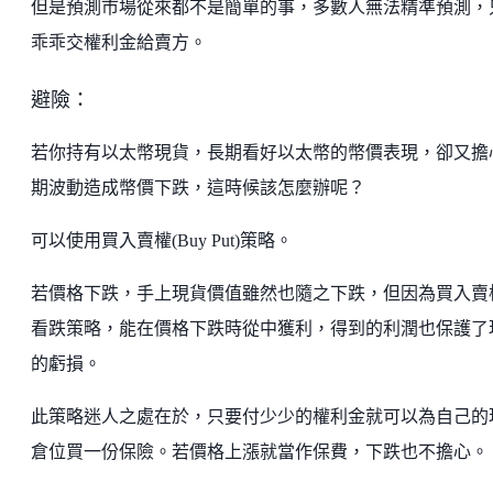
但是預測市場從來都不是簡單的事，多數人無法精準預測，
乖乖交權利金給賣方。
避險：
若你持有以太幣現貨，長期看好以太幣的幣價表現，卻又擔
期波動造成幣價下跌，這時候該怎麼辦呢？
可以使用買入賣權(Buy Put)策略。
若價格下跌，手上現貨價值雖然也隨之下跌，但因為買入賣
看跌策略，能在價格下跌時從中獲利，得到的利潤也保護了
的虧損。
此策略迷人之處在於，只要付少少的權利金就可以為自己的
倉位買一份保險。若價格上漲就當作保費，下跌也不擔心。