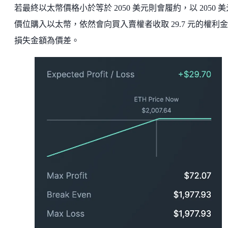
若最終以太幣價格小於等於 2050 美元則會履約，以 2050 
價位購入以太幣，依然會向買入賣權者收取 29.7 元的權利
損失金額為價差。