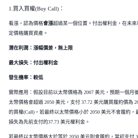
1.買入買權(Buy Call)：
看漲，認為價格
會漲
超過某一個位置。付出權利金，在未來
定價格購買資產。
潛在利潤：漲幅價差，無上限
最大損失：付出權利金
發生機率：較低
實際應用：假設目前以太幣價格為 2007 美元，預期一個月
太幣價格會超過 2050 美元，支付 37.72 美元購買履約價為 20
的買權(Call)，若最終以太幣價格小於 2050 美元不會履約，
損失為先前支付的37.73 美元權利金。
若最終以太幣價格大於等於 2050 美元則會履約，當初支付 37