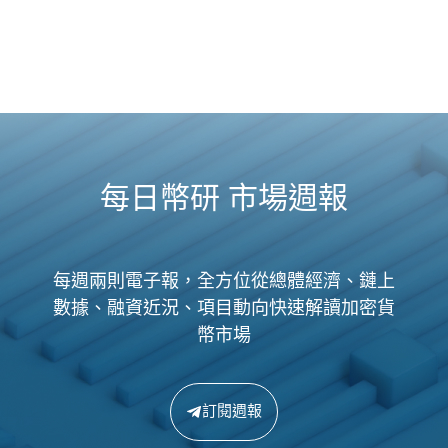
每日幣研 市場週報
每週兩則電子報，全方位從總體經濟、鏈上
數據、融資近況、項目動向快速解讀加密貨
幣市場
訂閱週報