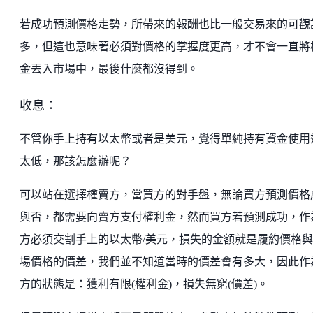
若成功預測價格走勢，所帶來的報酬也比一般交易來的可觀
多，但這也意味著必須對價格的掌握度更高，才不會一直將
金丟入市場中，最後什麼都沒得到。
收息：
不管你手上持有以太幣或者是美元，覺得單純持有資金使用
太低，那該怎麼辦呢？
可以站在選擇權賣方，當買方的對手盤，無論買方預測價格
與否，都需要向賣方支付權利金，然而買方若預測成功，作
方必須交割手上的以太幣/美元，損失的金額就是履約價格
場價格的價差，我們並不知道當時的價差會有多大，因此作
方的狀態是：獲利有限(權利金)，損失無窮(價差)。