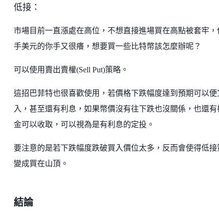
低接：
市場目前一直漲處在高位，不想直接進場買在高點被套牢，
手美元的你手又很癢，想要買一些比特幣該怎麼辦呢？
可以使用賣出賣權(Sell Put)策略。
這招巴菲特也很喜歡使用，若價格下跌幅度達到預期可以便
入，甚至還有利息，如果幣價沒有往下跌也沒關係，也還有
金可以收取，可以視為是有利息的定投。
要注意的是若下跌幅度跌破買入價位太多，反而會使得低接
變成買在山頂。
結論