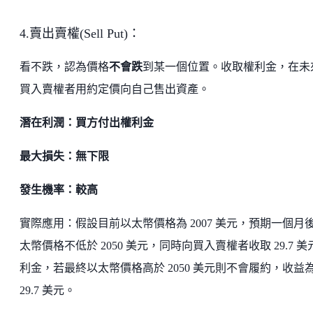
4.賣出賣權(Sell Put)：
看不跌，認為價格
不會跌
到某一個位置。收取權利金，在未
買入賣權者用約定價向自己售出資產。
潛在利潤：買方付出權利金
最大損失：無下限
發生機率：較高
實際應用：假設目前以太幣價格為 2007 美元，預期一個月
太幣價格不低於 2050 美元，同時向買入賣權者收取 29.7 美
利金，若最終以太幣價格高於 2050 美元則不會履約，收益
29.7 美元。