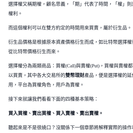
選擇權又稱期權，顧名思義，「期」代表了時間，「權」則
權利。
而這個權利可以在雙方約定的時間用來買賣，屬於衍生品。
衍生品價格是根據原本資產價格衍生而成，如比特幣選擇權
從比特幣價格衍生而來。
選擇權分為兩類商品：買權(Call)與賣權(Put)，買權與賣權
以買賣，其中各大交易所的
雙幣理財
產品，便是選擇權的延
用，平台為買權角色，用戶為賣權。
接下來就讓我們看看下面的四種基本策略：
買入買權、賣出買權、買入賣權、賣出賣權。
聽起來是不是很繞口？沒關係下一個章節將解釋實際的操作