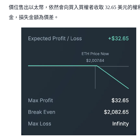
價位售出以太幣，依然會向買入買權者收取 32.65 美元的權
金，損失金額為價差。