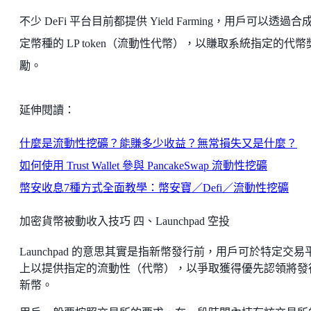
不少 DeFi 平台目前都提供 Yield Farming，用戶可以透過合
定幣種的 LP token（流動性代幣），以賺取系統指定的代幣
勵。
延伸閱讀：
什麼是流動性挖礦？能賺多少收益？無常損失又是什麼？
如何使用 Trust Wallet 參與 PancakeSwap 流動性挖礦
幣安收息7種方式全面教學：幣安寶／Defi／流動性挖礦
加密貨幣被動收入技巧 四、Launchpad 空投
Launchpad 的意思其實是指新幣發行前，用戶可於特定交易
上以提供指定的流動性（代幣），以爭取獲得優先認領將發
新幣。