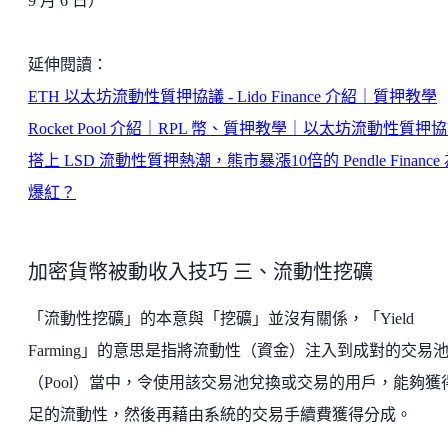
9 月 6 日）
延伸閱讀：
ETH 以太坊流動性質押協議 - Lido Finance 介紹｜質押教學
Rocket Pool 介紹｜RPL 幣、質押教學｜以太坊流動性質押
搭上 LSD 流動性質押熱潮，熊市暴漲10倍的 Pendle Finance
爆紅？
加密貨幣被動收入技巧 三、流動性挖礦
「流動性挖礦」的本意與「挖礦」並沒有關係，「Yield
Farming」的意思是指將流動性（資金）注入到成對的交易
（Pool）當中，令使用該交易池兌換或交易的用戶，能夠獲
足的流動性，然後再藉由系統的交易手續費獲得分成。