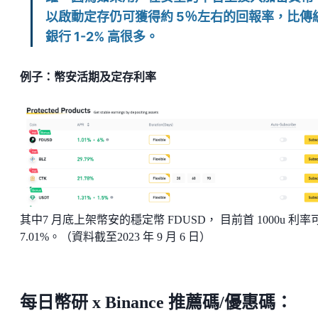
以啟動定存仍可獲得約 5％左右的回報率，比傳
銀行 1-2% 高很多。
例子：幣安活期及定存利率
其中7 月底上架幣安的穩定幣 FDUSD， 目前首 1000u 利率
7.01%。（資料截至2023 年 9 月 6 日）
每日幣研 x Binance 推薦碼/優惠碼：