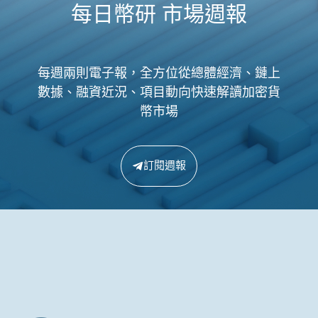
每日幣研 市場週報
每週兩則電子報，全方位從總體經濟、鏈上
數據、融資近況、項目動向快速解讀加密貨
幣市場
訂閱週報