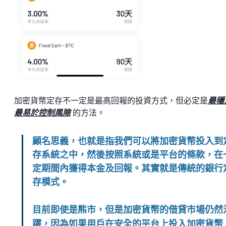
加密貨幣定存不一定是最高回報的投資方式，但必定是
最穩
最易於控制風險
的方法。
顧名思義，也就是指我們可以將加密貨幣投入到
存系統之中，然後按照系統或是平台的條款，在
定期間內獲得本金及回報。其實就是傳統的銀行
存模式。
目前即使是熊市，但是加密貨幣的借貸市場仍然
躍，因為如果用戶在安全的平台上投入加密貨幣