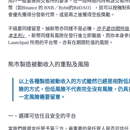
用戶一般要按照交易所的要求，在一段時間內持有該交易所
幣（如Binance 的 BNB／Bybit的BitDAO），就可以按機制
會優先獲得分發新代幣、或是再之後獲得空投獎勵。
不過要同樣留意，抽新幣亦同樣不是必賺，
亦不是坊間所指
本生利」
，新幣同樣有風險在發行後立即盤崩，而你本身參
Launchpad 所用的平台幣，亦有在期間貶值的風險。
熊市製造被動收入的重點及風險
以上各種製造被動收入的方式雖然已經是相對低
險的方式，但低風險不代表完全沒有風險，仍具
一定風險需要留意。
一、選擇可信任且安全的平台
當我們將資金托管予第三方，最重要的是托管人是否可信任