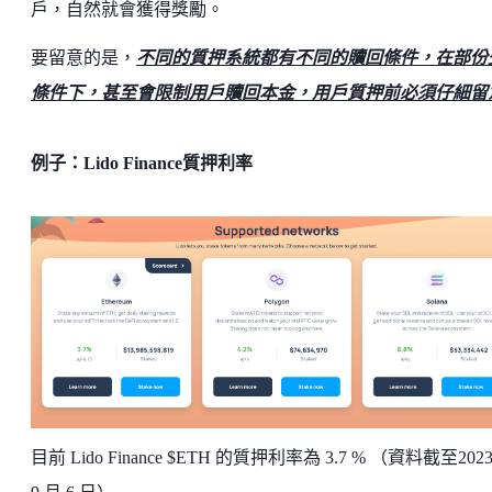
戶，自然就會獲得獎勵。
要留意的是，
不同的質押系統都有不同的贖回條件，在部份
條件下，甚至會限制用戶贖回本金，用戶質押前必須仔細留
例子：Lido Finance質押利率
目前 Lido Finance $ETH 的質押利率為 3.7 % （資料截至202