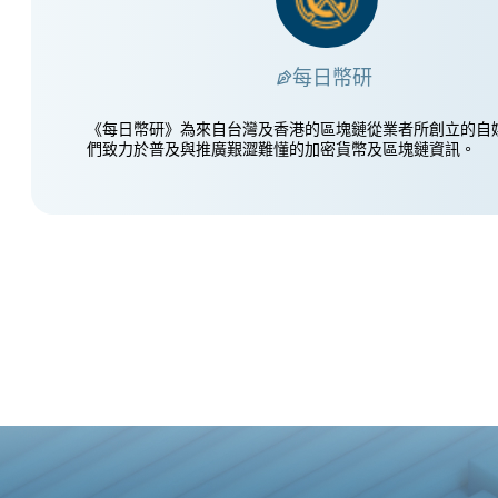
每日幣研
《每日幣研》為來自台灣及香港的區塊鏈從業者所創立的自
們致力於普及與推廣艱澀難懂的加密貨幣及區塊鏈資訊。