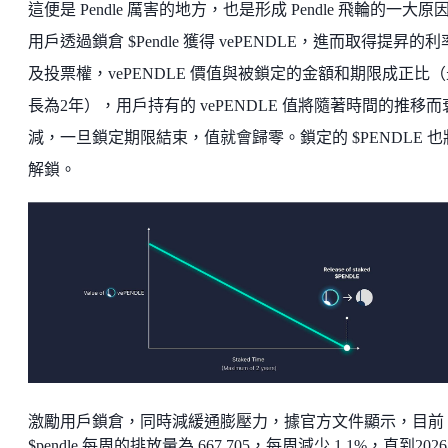
這便是 Pendle 厲害的地方，也是形成 Pendle 飛輪的一大原
用戶透過鎖倉 $Pendle 獲得 vePENDLE，進而取得提昇的
及投票權，vePENDLE 價值與被鎖定的金額和期限成正比（
長為2年），用戶持有的 vePENDLE 值將隨著時間的推移而
減，一旦鎖定期限結束，值就會歸零。鎖定的 $PENDLE 也
解鎖。
激勵用戶鎖倉，同時減緩通膨壓力，據官方文件顯示，目前
$pendle 每周的排放量為 667,705，每周減少 1.1%，直到202