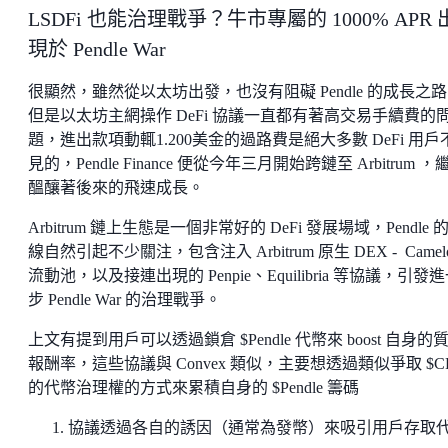
LSDFi 也能治理戰爭？牛市專屬的 1000% APR 
現於 Pendle War
很顯然，雖然從以太坊出發，也沒有阻礙 Pendle 的成長之
但是以太坊主網操作 DeFi 協議一直都有著高交易手續費的
題，進出款項動輒1.200美金的過路費是絕大多數 DeFi 用戶
見的，Pendle Finance 便從今年三月開始跨鏈至 Arbitrum ，
醞釀著後來的飛速成長。
Arbitrum 鏈上生態是一個非常好的 DeFi 發展場域，Pendle 
線自然引起不少關注，包含注入 Arbitrum 原生 DEX - Camelo
流動池，以及接連出現的 Penpie、Equilibria 等協議，引發
步 Pendle War 的治理戰爭。
上文有提到用戶可以透過鎖倉 $Pendle 代幣來 boost 自身的
報酬率，這些協議與 Convex 類似，主要想透過類似爭取 $C
的代幣治理權的方式來累積自身的 $Pendle 籌碼
協議透過各自的誘因（通常為發幣）來吸引用戶存取