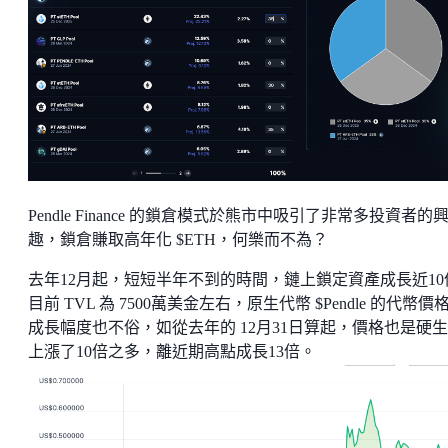
Pendle Finance 的鎖倉模式於熊市中吸引了非常多投資者的
趣，鎖倉賺取高年化 $ETH，何樂而不為？
去年12月起，短短半年不到的時間，鏈上鎖定資產成長近10
目前 TVL 為 7500萬美金左右，原生代幣 $Pendle 的代幣價
成長幅度也不俗，如從去年的 12月31日算起，價格也是硬
上漲了10倍之多，離近期高點成長13倍。