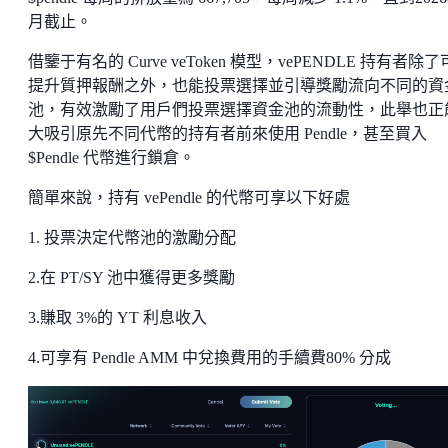
月截止。
借鑒于有名的 Curve veToken 模型，vePENDLE 持有者除
提升質押報酬之外，也能投票選擇並引導獎勵流向不同的資
池，有效激勵了用戶們投票選擇資金池的流動性，此舉也正
大吸引原先不同代幣的持有者前來使用 Pendle，甚至買入
$Pendle 代幣進行鎖倉。
簡單來說，持有 vePendle 的代幣可享以下好處
1. 投票決定代幣池的激勵分配
2.在 PT/SY 池中獲得更多獎勵
3.賺取 3%的 YT 利息收入
4.可享有 Pendle AMM 中兌換費用的手續費80% 分成