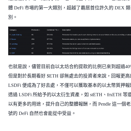
體 DeFi 市場的第一大類別，超越了霸居首位許久的 DEX 類
別。
也就是說，儘管目前自以太坊合約提款的比例已來到超過40
但是對於長期看好 $ETH 卻無處去的投資者來說，回報更高
LSDFi 便成為了好去處，不僅可以獲取基本的以太幣質押報
透過 LSDFi 所給予的以太衍生資產，如 stETH、frxETH 等
以有更多的用途，提升自己的整體報酬，而 Pendle 這一個
號的 DeFi 自然也會能從中受益。