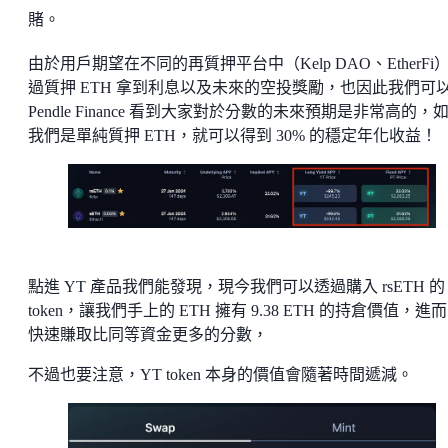
賭。
由於用戶期望在不同的再質押平台中（Kelp DAO、EtherFi
過質押 ETH 拿到利息以及未來的空投獎勵，也因此我們可
Pendle Finance 看到大家對於分數的未來預期是非常高的，
我們是單純質押 ETH，就可以得到 30% 的穩定年化收益！
點進 YT 產品我們能發現，現今我們可以透過購入 rsETH 的 
token，讓我們手上的 ETH 擁有 9.38 ETH 的持倉價值，進
快速賺取比同等資金更多的分數，
不過也要注意，YT token 本身的價值會隨著時間遞減。