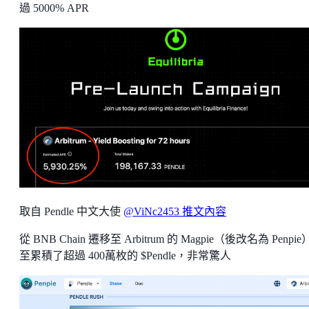
過 5000% APR
取自 Pendle 中文大使
@ViNc2453 推文內容
從 BNB Chain 遷移至 Arbitrum 的 Magpie（後改名為 Penpi
至累積了超過 400萬枚的 $Pendle，非常驚人