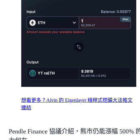
想看更多？Alvin 的 Eigenlayer 槓桿式挖礦大法推文
連結
Pendle Finance 協議介紹，熊市仍能漲幅 500% 