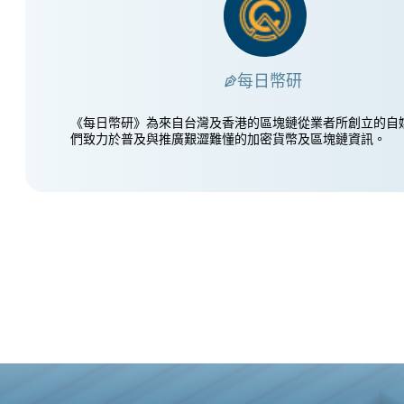
每日幣研
《每日幣研》為來自台灣及香港的區塊鏈從業者所創立的自
們致力於普及與推廣艱澀難懂的加密貨幣及區塊鏈資訊。