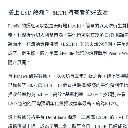
搭上 LSD 熱潮？ $ETH 持有者的好去處
Pendle 的爆紅可以說是天時地利人和，簡單的以太坊衍生質
務、利潤拆分切入利基市場，讓他們可以在眾多 DeFi 協議
穎而出，在流動質押協議（LSDFi）非常火熱的近期，甚至
成了一個生態，四方爭奪 $Pendle 代幣的治理戰爭 Pendle Wa
隨之展開。
自 Panews 研報數據，「以太坊自去年升級之後，鏈上質押
已增長了 38.72萬 ETH，18 個質押機構/協議的平均預期年
押收益率約為 5.45%，高於 “基準利率” 4.27%。按類別來看
LSD 協議的平均預期年化質押收益率最高，約為6.17%」。
鏈上數據分析平台 DeFiLlama 顯示，二月底 LSDFi 的 TVL
超過借貸市場，成為了第二名，時至今日，LSDFi 已經成為