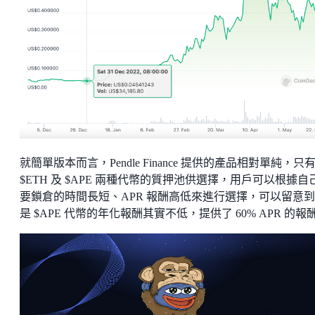
就簡單版本而言，Pendle Finance 提供的產品相對單純，只
$ETH 及 $APE 兩種代幣的質押池供選擇，用戶可以根據自
要鎖倉的時間長短、APR 報酬高低來進行選擇，可以留意
是 $APE 代幣的年化報酬其實不低，提供了 60% APR 的報