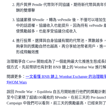
用戶質押 Pendle 代幣到不同協議，期待新代幣與高年
酬的雙爆擊
協議累積 $Pendle ，轉為 vePendle 後，不僅可以增加
中的話語權，協議收入也能提升，因為持有 vePendle 
使獎勵越多，也能享受協議分成收入
進行投票，選擇與自身協議有關的代幣池，票數越多
夠拿到的獎勵自然也越高，再分享給池幣者用戶，進
形成飛輪效應
治理戰爭自 Curve 開始成為了一個能夠最大化推進生態成長
個方式，先前幣研也有針對 BNB 鏈上的 Wombar War 進行
閱讀更多：
一文看懂 BNB 鏈上 Wombat Exchange 的治理戰
$WOM Wars
說回 Pendle War ，Equilibria 自五月開始進行他們的獎勵計
至今已累積了超過100萬枚的 $Pendle，在前三天的 Pre-launc
Campaign 中我們可以看到，前三天的獎勵最高，已經來到