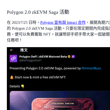
Polygon 2.0 zkEVM Saga 活動
在 2023/7/25 日時，
Polygon 宣布與 Intract 合作
，展開為期六
的 Polygon 2.0 zkEVM Saga 活動。只要在限定期間內完成
務，便可以免費獲取 NFT。就讓幣研手把手帶大家一起破關
任務吧！