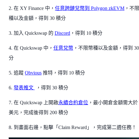
2. 在 XY Finance 中，
任意跨鏈兌幣到 Polygon zkEVM
，不
種以及金額，得到 30 積分
3. 加入 Quickswap 的
Discord
，得到 10 積分
4. 在 Quickswap 中，
任意兌幣
，不限幣種以及金額，得到 30
分
5. 追蹤
Obvious
推特，得到 10 積分
6.
發表推文
，得到 30 積分
7. 在 Quickswap 上開啟
永續合約倉位
，最小開倉金額需大於 
美元，完成後得到 200 積分
8. 到畫面右邊，點擊「Claim Reward」，完成第二週任務！