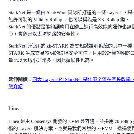
StarkNet 是一條由 StarkWare 團隊所打造的一條 Layer 2 ，
無許可制的 Validity Rollup ，也可以稱為是 ZK-Rollup 鏈，
StarkNet 的優點是能夠讓應用在鏈上進行高效能的運作也無
心，會危害以太坊網路的安全性。
StarkNet 所使用的 zk-STARK 為零知識證明系統的其中一種
STARK 生成交易證明的環境安全可信，且用於計算證明的
量比以太坊小非常多，因此擴展性也高。
延伸閱讀：
四大 Layer 2 的 StarkNet 是什麼？潛在空投教學
態介紹
Linea
Linea 是由 Consensys 開發的 EVM 兼容鏈，並採用 zk-rollup
術的 Layer2 解決方案，也就是我們常說的 zkEVM，透過使