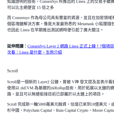
知識證明的技術，ConsenSys 所推出的 Linea 上的交易手續
可以比主網便宜 15 倍之多
而 Consensys 作為母公司具有豐富的資源，並且在加密領域
個區塊鏈解決方案，像是大家最熟悉的 Metamask 小狐狸錢
也因此 Linea 在早期推出測試網時便引起了廣大關注。
延伸閱讀：
ConsenSys Layer 2 網路 Linea 正式上線！7個項
次看｜Linea 是什麼、生態介紹
Scroll
Scroll是一個新的 Layer2 公鏈，曾被 V神 發文提及並表示
使用以 zkEVM 為基礎的zkRollup技術，用於拓展以太鏈的
路，並且可以無縫銜接目前已部屬於以太鏈上的項目。
Scroll 完成新一輪5000萬美元融資，估值已來到18億美元，
杉中國、Polychain Capital、Bain Capital Crypto、Moore Capita