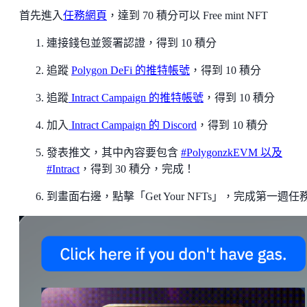
首先進入
任務網頁
，達到 70 積分可以 Free mint NFT
連接錢包並簽署認證，得到 10 積分
追蹤
Polygon DeFi 的推特帳號
，得到 10 積分
追蹤
Intract Campaign 的推特帳號
，得到 10 積分
加入
Intract Campaign 的 Discord
，得到 10 積分
發表推文，其中內容要包含
#PolygonzkEVM 以及
#Intract
，得到 30 積分，完成！
到畫面右邊，點擊「Get Your NFTs」，完成第一週任