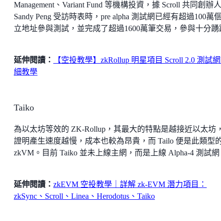
Management、Variant Fund 等機構投資，據 Scroll 共同創辦
Sandy Peng 受訪時表時，pre alpha 測試網已經有超過100萬
立地址參與測試，並完成了超過1600萬筆交易，參與十分踴
延伸閱讀：
【空投教學】zkRollup 明星項目 Scroll 2.0 測試
細教學
Taiko
為以太坊等效的 ZK-Rollup，其最大的特點是越接近以太坊，
證明產生速度越慢，成本也較為昂貴，而 Tailo 便是此類型
zkVM。目前 Taiko 並未上線主網，而是上線 Alpha-4 測試
延伸閱讀：
zkEVM 空投教學｜詳解 zk-EVM 潛力項目：
zkSync、Scroll、Linea、Herodotus、Taiko