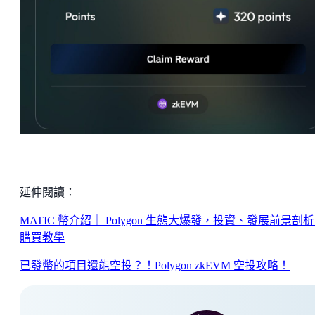
延伸閱讀：
MATIC 幣介紹｜ Polygon 生態大爆發，投資、發展前景剖
購買教學
已發幣的項目還能空投？！Polygon zkEVM 空投攻略！