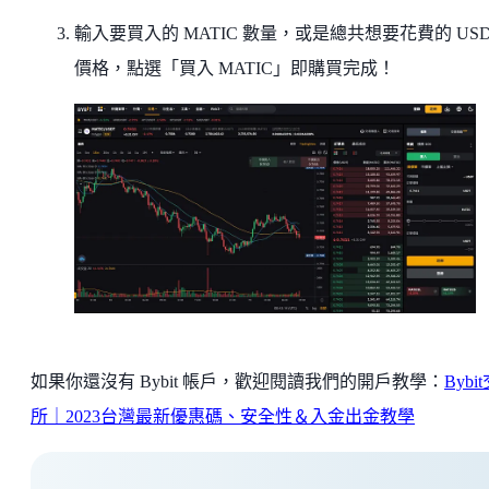
輸入要買入的 MATIC 數量，或是總共想要花費的 USD
價格，點選「買入 MATIC」即購買完成！
如果你還沒有 Bybit 帳戶，歡迎閱讀我們的開戶教學：
Bybi
所｜2023台灣最新優惠碼、安全性＆入金出金教學