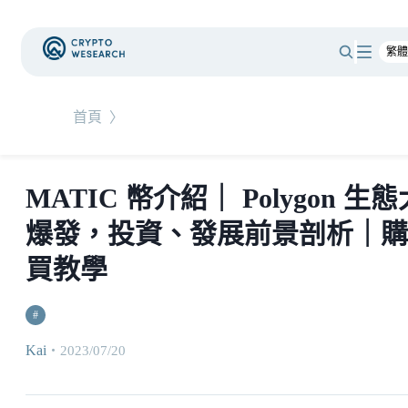
首頁
〉
MATIC 幣介紹｜ Polygon 生態
爆發，投資、發展前景剖析｜購
買教學
#
Kai
・
2023/07/20