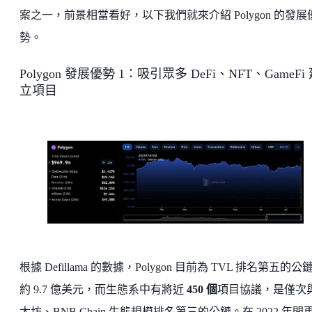
案之一，前景相當看好，以下我們就來介紹 Polygon 的發展
勢。
Polygon 發展優勢 1：吸引眾多 DeFi、NFT、GameFi
立項目
根據 Defillama 的數據，Polygon 目前為 TVL 排名第五的公
約 9.7 億美元，而生態系中有將近
450 個
項目協議，是僅次
太坊、BNB Chain 生態規模排名第三的公鏈。在 2022 年間