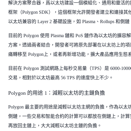
解決方案聚合器，爲以太坊建設一個模組化、通用和靈活的
框架（Polygon SDK），這個框架允許開發者建立和連接其
以太坊兼容的 Layer 2 基礎設施，如 Plasma、Rollups 和側
目前的 Polygon 使用 Plasma 鏈和 PoS 鏈作為以太坊的擴容
方案。透過兩者結合，開發者可將原先部署在以太坊上的項
痛轉移至 Polygon上，或者再新增功能，擴大產品應用生態
目前在 Polygon 測試網路上每秒交易量（TPS）是 6000-1000
交易，相對於以太坊最高 56 TPS 的速度快上不少。
Polygon 的用途 1：減輕以太坊的主鏈負擔
Polygon 最主要的用途是減輕以太坊主網的負擔，作為以太
側鏈，一些交易和智能合約的計算可以都放在側鏈上，計算
再放回主鏈上，大大減輕以太坊主鏈的負擔。