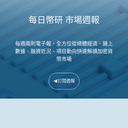
每日幣研 市場週報
每週兩則電子報，全方位從總體經濟、鏈上
數據、融資近況、項目動向快速解讀加密貨
幣市場
訂閱週報