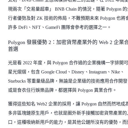
現兩次「交易量超車」 BNB Chain 的情況，隨著 Polygon 
行者優勢及對 ZK 技術的佈局，不難預期未來 Polygon 也將
許多 DeFi、NFT、GameFi 團隊會參考的選擇之一。
Polygon 發展優勢 2：加密貨幣產業外的 Web 2 企業
首選
光是看 2022 年度，與 Polygon 合作過的企業機構一字排開
星光熠熠，包含 Google Cloud、Disney、Instagram、Nike、
Starbucks 等重量級品牌，無論是企業級的技術應用合作開
或是食衣住行娛樂品牌，都選擇與 Polygon 異業合作。
獲得這些知名 Web2 企業的採用，讓 Polygon 自然而然地成
多非區塊鏈原生用戶，也就是圈外新手接觸加密貨幣產業的
口，這種吸納新用戶的能力，是其他公鏈所沒有的優勢，而