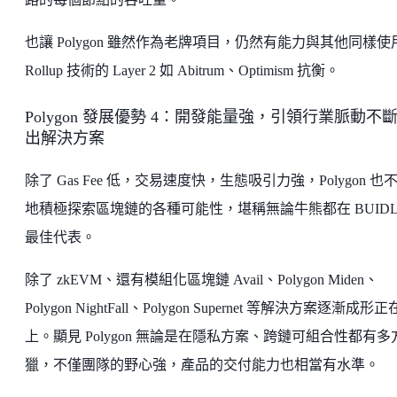
也讓 Polygon 雖然作為老牌項目，仍然有能力與其他同樣使
Rollup 技術的 Layer 2 如 Abitrum、Optimism 抗衡。
Polygon 發展優勢 4：開發能量強，引領行業脈動不
出解決方案
除了 Gas Fee 低，交易速度快，生態吸引力強，Polygon 也
地積極探索區塊鏈的各種可能性，堪稱無論牛熊都在 BUIDL
最佳代表。
除了 zkEVM、還有模組化區塊鏈 Avail、Polygon Miden、
Polygon NightFall、Polygon Supernet 等解決方案逐漸成形
上。顯見 Polygon 無論是在隱私方案、跨鏈可組合性都有多
獵，不僅團隊的野心強，產品的交付能力也相當有水準。