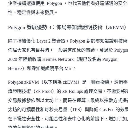
企業機構選擇使用 Polygon ，也代表他們看好這條鏈的安全
性、穩定性與未來發展。
Polygon 發展優勢 3：佈局零知識證明技術（zkEVM
除了持續優化 Layer 2 聚合器，Polygon 對於零知識證明技
佈局大家也有目共睹，一般最有印象的事蹟，莫過於 Polygon
2020 年陸續收購 Hermez Network（現已改名為 Polygon
Hermez）和零知識證明平台 Mir 。
Polygon zkEVM（以下稱為 zkEVM）是一種虛擬機，透過
識證明技術（Zk-Proof）的 Zk-Rollups 處理交易，不需要將
交易數據發佈到以太坊上，而是在運算，最終以指數方式提
太坊的可擴展性和每秒交易量（TPS）與降低 Gas Fee 的效
在不犧牲安全性、可組合性和去中心化的前提下，增加了加
路的每個節點的吞吐量。