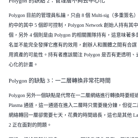
Polygon 的缺點 2：管理層不夠去中心化
Polygon 目前的管理員私鑰，只由 8 個 Multi-sig（多重簽名
約中的其中 5 個即可控制，Polygon Network 創始人持有其中
個，另外 4 個則是由 Polygon 的相關團隊持有，這意味著多
名並不能完全發揮它應有的效用，創辦人和團體之間有合謀
用資產的可能性。持有者應該關注 Polygon 是否有更透明、
心化的計畫。
Polygon 的缺點 3：一二層轉換非常花時間
Polygon 另外一個缺點是代幣在一二層網絡進行轉換時要經
Plasma 通道，這一通道在進入二層時只需要幾分鐘，但從二
網絡轉回一層卻需要七天，花費的時間過長，這也是其他 Lay
2 正在面對的問題。