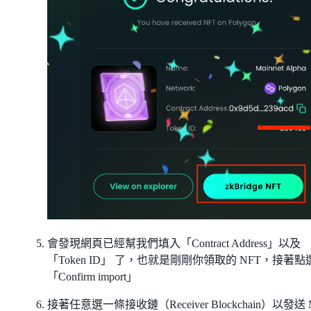
會發現網頁已經幫我們填入「Contract Address」以及
「Token ID」 了，也就是剛剛你領取的 NFT，接著點
「Confirm import」
接著任意選一條接收鏈（Receiver Blockchain）以發送 