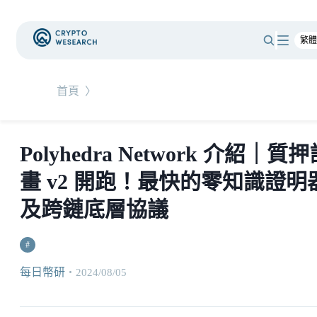
首頁
〉
Polyhedra Network 介紹｜質
畫 v2 開跑！最快的零知識證明
及跨鏈底層協議
#
每日幣研
・
2024/08/05