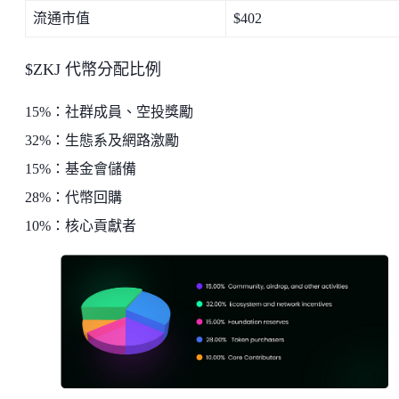
流通市值
$402
$ZKJ 代幣分配比例
15%：社群成員、空投獎勵
32%：生態系及網路激勵
15%：基金會儲備
28%：代幣回購
10%：核心貢獻者