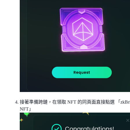
接著準備跨鏈，在領取 NFT 的同頁面直接點選 「zkBri
NFT」