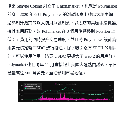
後來 Shayne Coplan 創立了 Union.market ，也就是 Polymarke
前身，2020 年 6 月 Polymarket 的測試版本上線以太坊主網
過熟知升級前的以太坊用戶就知道，以太坊的高額手續費無
撐其應用服務，故 Polymarket 在 3 個月後轉移到 Polygon 
低 Gas 費用的同時提升交易速度，並且將 Polymarket 設計
用美元穩定幣 USDC 進行投注，除了吸引沒有 $ETH 的用戶
外，可以使用信用卡購買 USDC 更擴大了 web 2 的用戶群
Polymarket 也在同年 11 月直接趕上美國大選熱門議題，單
易量高達 500 萬美元，坐穩預測市場地位。