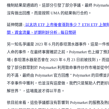
機制結果是通過的，這部分引發了部分爭議，最終 Polymarke
沒有做出回應，而是按照 UMA 的結果執行合約。
延伸閱讀 :
以太坊 ETF 上市後會漲到多少？ ETH ETF 上架
間，資金流量、近期利好分析 - 每日幣研
另一知名爭議是 2023 年 6 月的泰坦潛水器事件，這是一件
人命的事件，在最終事實確認之前，Polymarket 也上線了預
場 ( 泰坦潛水器是否會在 2023 年 6 月 23 日前被找到 )，而
發了部分群眾對於 Polymarket 利用致命事件炒作市場並從
的不滿，最終由 Polymarket 官方回應 " Polymarket 的目標
不幸事件中獲利，也並沒有這麼做，我們只是幫助人們更好
解世界 " ，這場風波才得以平息。
依目前來看，這些爭議都沒有影響到 Polymarket 的服務及