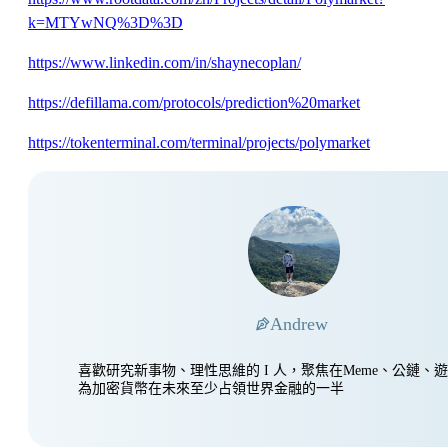
k=MTYwNQ%3D%3D
https://www.linkedin.com/in/shaynecoplan/
https://defillama.com/protocols/prediction%20market
https://tokenterminal.com/terminal/projects/polymarket
Andrew
喜歡研究新事物、理性思維的 I 人，聚焦在Meme、公鏈、
為加密貨幣在未來至少占領世界金融的一半