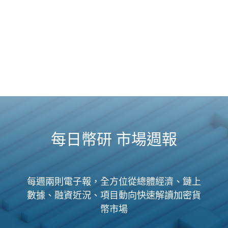
每日幣研 市場週報
每週兩則電子報，全方位從總體經濟、鏈上
數據、融資近況、項目動向快速解讀加密貨
幣市場