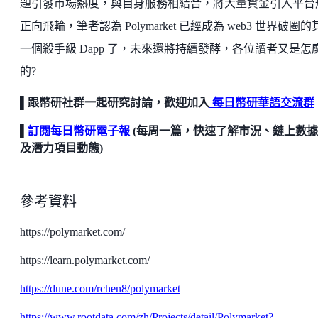
題引發市場熱度，與自身服務相結合，將大量資金引入平台
正向飛輪，筆者認為 Polymarket 已經成為 web3 世界破圈的
一個殺手級 Dapp 了，未來還將持續發酵，各位讀者又是怎
的?
▌跟幣研社群一起研究討論，歡迎加入
每日幣研華語交流群
▌
訂閱每日幣研電子報
(每周一篇，快速了解市況、鏈上數
及潛力項目動態)
參考資料
https://polymarket.com/
https://learn.polymarket.com/
https://dune.com/rchen8/polymarket
https://www.rootdata.com/zh/Projects/detail/Polymarket?