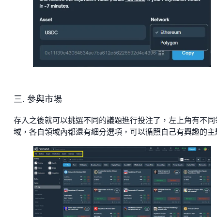
三. 參與市場
存入之後就可以挑選不同的議題進行投注了，左上角有不同
域，各自領域內都還有細分選項，可以循照自己有興趣的主