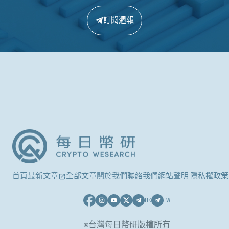
訂閱週報
首頁
最新文章
全部文章
關於我們
聯絡我們
網站聲明 隱私權政策
HK
TW
©台灣每日幣研版權所有