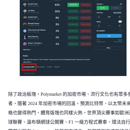
除了政治板塊，Polymarket 的加密市場、流行文化也有眾多
者，隨著 2024 年加密市場的回溫，預測比特幣、以太幣未
格也變得熱門，體育版塊也同樣火熱，世界頂尖賽事如歐洲
球聯賽、溫布頓網球公開賽、F1 一級方程式賽車、環法自