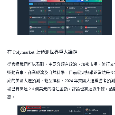
在 Polymarket 上預測世界重大議題
從官網我們可以看到，主要分類有政治、加密市場、流行文
運動賽事、商業經濟及自然科學，目前最火熱議題當然是今
底的美國大選預測，截至撰稿，2024 年美國大選獲勝者預
場已有高達 2.4 億美元的投注金額，評論也高達近千條，熱
高。