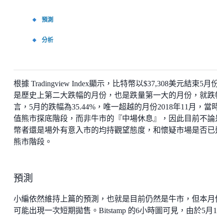
預測
分析
根據 Tradingview Index顯示，比特幣以$37,308美元結束5月
是歷史上第二大跌幅的月份，也是跌量第一大的月份，就跌
言，5月的跌幅為35.44%，唯一超越的月份2018年11月，當
值熊市探底階段，而非牛市的『中場休息』，因此目前不論
幣者還是場外有意入市的均持觀望態度，和懷疑市場是否已
熊市階段。
預測
小編依然維持上篇的預測，也就是目前仍然是牛市，但本月
可能出現一次短期拋售。Bitstamp 的6小時圖可見，由於5月1