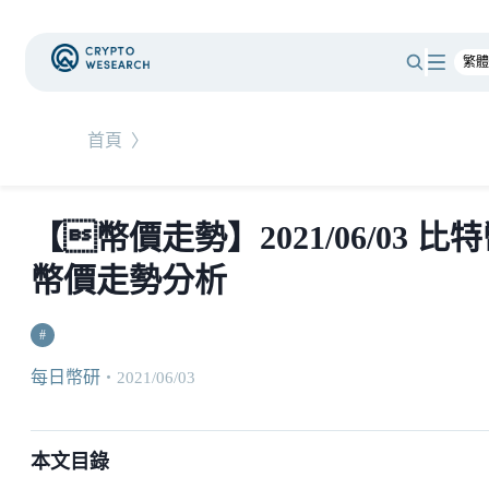
首頁
〉
【幣價走勢】2021/06/03 比
幣價走勢分析
#
每日幣研
・
2021/06/03
本文目錄