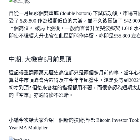
自從一月尾那個雙重底 (double bottom) 下試成功後，市場
受了 $28,800 作為短期低位的共識，並不久後衝破了 $42,000
上個高位。 破局上漲後，一般而言會升至斐波那契 1.618 
即使不繼續大升也會在此區間稍作停留，亦即是$55,800 左
中期: 大機會6月前見頂
還記得重翻兩萬元歷史高位都只是兩個多月前的事，當年心
算著牛市頂峰會否趕得及在今年年尾發生，還是要等到2022
初才到頂? 但後來各樣的指標都用不著，而很多認為短期太
的『空軍』亦輸得慘不忍睹。
小編今次給大家介紹一個新的技術指標: Bitcoin Investor Tool: 
Year MA Multiplier