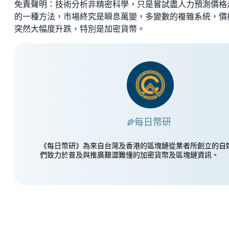
免責聲明：技術分析非精密科學，只是嘗試盡人力預測價格
的一種方法，市場終究是瞬息萬變，多變數的複雜系統，價
突然大幅度升跌，特別是加密貨幣。
每日幣研
《每日幣研》為來自台灣及香港的區塊鏈從業者所創立的自
們致力於普及與推廣艱澀難懂的加密貨幣及區塊鏈資訊。