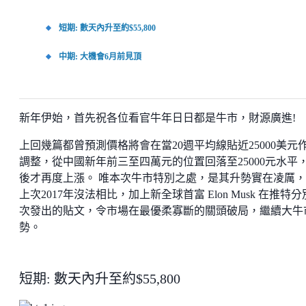
短期: 數天內升至約$55,800
中期: 大機會6月前見頂
新年伊始，首先祝各位看官牛年日日都是牛市，財源廣進!
上回幾篇都曾預測價格將會在當20週平均線貼近25000美元
調整，從中國新年前三至四萬元的位置回落至25000元水平
後才再度上漲。 唯本次牛市特別之處，是其升勢實在凌厲
上次2017年沒法相比，加上新全球首富 Elon Musk 在推特
次發出的貼文，令市場在最優柔寡斷的關頭破局，繼續大牛
勢。
短期: 數天內升至約$55,800