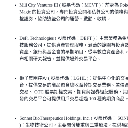
Mill City Ventures III ( 股票代碼：MCVT )：前身為 Pok
Magic 的投資公司，專門投資公開和私募公司的債務
權證券，協助這些公司的運營、啟動、收購。
DeFi Technologies ( 股票代碼：DEFT )：主營業務為
技服務公司，提供資產管理服務，涵蓋的範圍有投資
資產、銀行與基金會的早期項目、從事數位資產套利
布相關研究報告，並提供場外交易平台。
獅子集團控股 ( 股票代碼：LGHL )：提供中心化的交
台，提供交易的商品包含總收益掉期交易業務、差價
交易、 OTC 股票期權交易、期貨與證券經紀服務，其
發的交易平台可提供用戶交易超過 100 種的期貨商品
Sonnet BioTherapeutics Holdings, Inc. ( 股票代碼： SO
)：生物技術公司，主要開發雙重與三重療法，提供癌