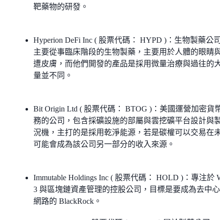
靶藥物的研發。
Hyperion DeFi Inc ( 股票代碼： HYPD )：生物製藥公
主要從事臨床階段的生物製藥，主要用於人體的眼睛
遭皮膚，而他們開發的產品是採用微量治療與過往的
量並不同。
Bit Origin Ltd ( 股票代碼： BTOG )：美國運營加密
務的公司，包含採礦設施的部屬與雲挖礦平台設計與
況機，主打的是採用乾淨能源，若是碳權可以交易在
可能會成為該公司另一部分的收入來源。
Immutable Holdings Inc ( 股票代碼： HOLD )：專注於 
3 與區塊鏈資產管理的控股公司，目標是要成為去中
網路的 BlackRock。