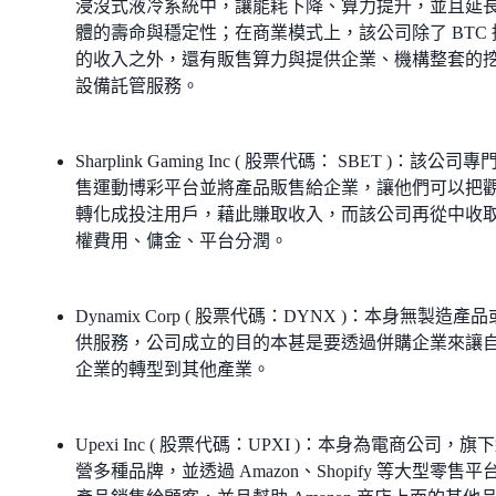
浸沒式液冷系統中，讓能耗下降、算力提升，並且延
體的壽命與穩定性；在商業模式上，該公司除了 BTC 
的收入之外，還有販售算力與提供企業、機構整套的
設備託管服務。
Sharplink Gaming Inc ( 股票代碼： SBET )：該公司專
售運動博彩平台並將產品販售給企業，讓他們可以把
轉化成投注用戶，藉此賺取收入，而該公司再從中收
權費用、傭金、平台分潤。
Dynamix Corp ( 股票代碼：DYNX )：本身無製造產
供服務，公司成立的目的本甚是要透過併購企業來讓
企業的轉型到其他產業。
Upexi Inc ( 股票代碼：UPXI )：本身為電商公司，旗
營多種品牌，並透過 Amazon、Shopify 等大型零售平