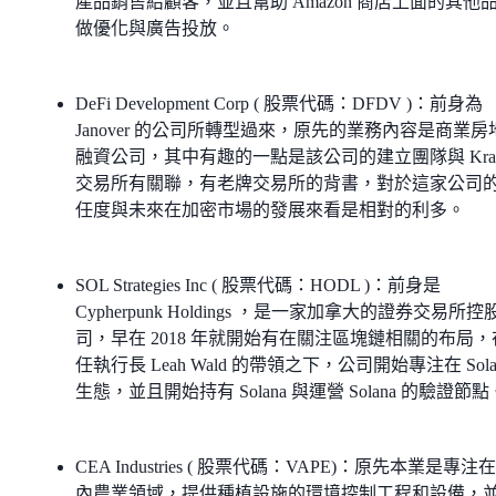
產品銷售給顧客，並且幫助 Amazon 商店上面的其他
做優化與廣告投放。
DeFi Development Corp ( 股票代碼：DFDV )：前身為
Janover 的公司所轉型過來，原先的業務內容是商業房
融資公司，其中有趣的一點是該公司的建立團隊與 Krak
交易所有關聯，有老牌交易所的背書，對於這家公司
任度與未來在加密市場的發展來看是相對的利多。
SOL Strategies Inc ( 股票代碼：HODL )：前身是
Cypherpunk Holdings ，是一家加拿大的證券交易所控
司，早在 2018 年就開始有在關注區塊鏈相關的布局，
任執行長 Leah Wald 的帶領之下，公司開始專注在 Sola
生態，並且開始持有 Solana 與運營 Solana 的驗證節點
CEA Industries ( 股票代碼：VAPE)：原先本業是專注
內農業領域，提供種植設施的環境控制工程和設備，