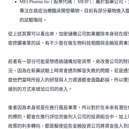
MEI Pharma Inc ( 股票代碼： MEIP )：屬於製藥公司
專注在癌症治療臨床開發藥物，目前有部分藥物進入
的試驗階段。
從上述其實可以看出來，加密儲備公司如果撇除本身就在經
密挖礦事業的話，有不少是在做生物科技相關與金融投資事
前者有一部分可能是想透過儲備加密貨幣，來改善公司的財
況，因為在新藥試驗上時常會遇到解盲失敗的問題，若是遇
麼他們當時所投入的研發與人力資源都會面臨虧損，所以需
過別的方式來增加公司的收入。
後者因為本身就是在進行風投事業，所以對於在未來有潛在
的標的，都會在進行評估完後列入公司的投資組合中，加上
政策的利多轉向，都是驅使這些金融投資公司將資金投入到