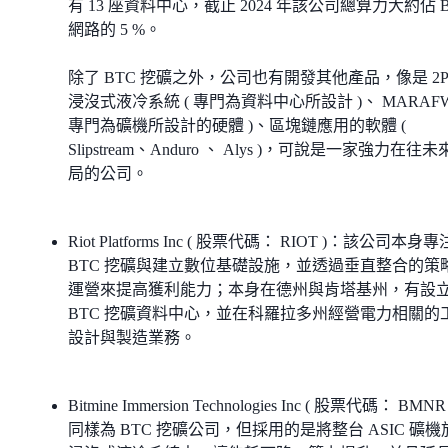
有 13 座資料中心，截止 2024 年該公司總算力大約佔 B
網路的 5 %。
除了 BTC 挖礦之外，公司也有開發其他產品，像是 2P
浸沒式液冷系統 ( 專門為資料中心所設計 )、 MARAFW
專門為礦機所設計的硬體 )、區塊鏈應用的軟體 (
Slipstream、Anduro 、 Alys )，可說是一家強力在往
局的公司。
Riot Platforms Inc ( 股票代碼： RIOT )：該公司本身
BTC 挖礦與建立數位基礎設施，並透過垂直整合的策
運營來提高獲利能力；本身在德州與肯塔基州，有設
BTC 挖礦資料中心，並在科羅拉多州經營電力相關的
設計與製造業務。
Bitmine Immersion Technologies Inc ( 股票代碼： BMNR
同樣為 BTC 挖礦公司，但採用的是將整台 ASIC 礦機