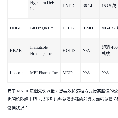
Hyperion DeFi
HYPD
36.14
153.5 萬
Inc
DOGE
Bit Origin Ltd
BTOG
0.2466
4054.37
Immutable
超過 480
HBAR
HOLD
N/A
Holdings Inc
萬枚
Litecoin
MEI Pharma Inc
MEIP
N/A
N/A
有了 MSTR 這個先例以後，想要效仿這種方式抬高股價的
也開始陸續出現，以下列出各儲備幣種的前幾大加密儲備公
儲備狀況：