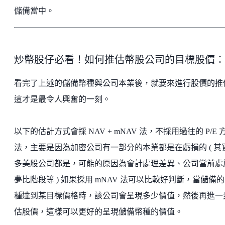
儲備當中。
炒幣股仔必看！如何推估幣股公司的目標股價：
看完了上述的儲備幣種與公司本業後，就要來進行股價的推
這才是最令人興奮的一刻。
以下的估計方式會採 NAV + mNAV 法，不採用過往的 P/E 
法，主要是因為加密公司有一部分的本業都是在虧損的 ( 其
多美股公司都是，可能的原因為會計處理差異、公司當前處
夢比階段等 ) 如果採用 mNAV 法可以比較好判斷，當儲備
種達到某目標價格時，該公司會呈現多少價值，然後再進一
估股價，這樣可以更好的呈現儲備幣種的價值。