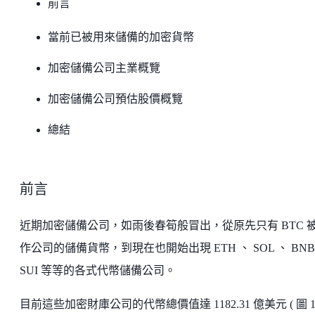
前言
當前已被用來儲備的加密貨幣
加密儲備公司主業概覽
加密儲備公司預估股價概覽
總結
前言
近期加密儲備公司，如雨後春筍般冒出，從原先只有 BTC 
作公司的儲備貨幣，到現在也開始出現 ETH 、 SOL 、 BNB
SUI 等等的各式代幣儲備公司。
目前這些加密財庫公司的代幣總價值達 1182.31 億美元 ( 圖 1