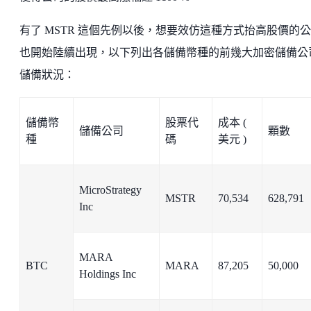
有了 MSTR 這個先例以後，想要效仿這種方式抬高股價的
也開始陸續出現，以下列出各儲備幣種的前幾大加密儲備公
儲備狀況：
儲備幣
股票代
成本 (
儲備公司
顆數
種
碼
美元 )
MicroStrategy
MSTR
70,534
628,791
Inc
MARA
BTC
MARA
87,205
50,000
Holdings Inc