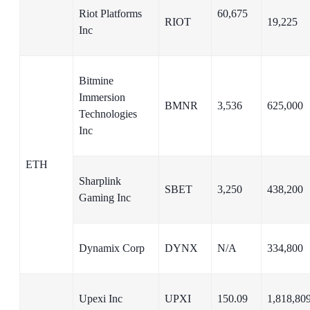
Riot Platforms
60,675
RIOT
19,225
Inc
Bitmine
Immersion
BMNR
3,536
625,000
Technologies
Inc
ETH
Sharplink
SBET
3,250
438,200
Gaming Inc
Dynamix Corp
DYNX
N/A
334,800
Upexi Inc
UPXI
150.09
1,818,80