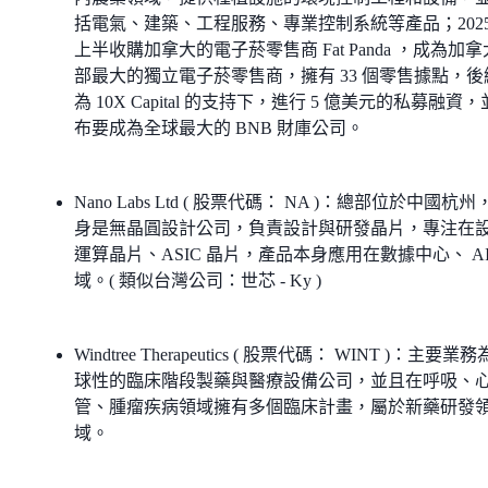
括電氣、建築、工程服務、專業控制系統等產品；2025
上半收購加拿大的電子菸零售商 Fat Panda ，成為加
部最大的獨立電子菸零售商，擁有 33 個零售據點，後
為 10X Capital 的支持下，進行 5 億美元的私募融資
布要成為全球最大的 BNB 財庫公司。
Nano Labs Ltd ( 股票代碼： NA )：總部位於中國杭州
身是無晶圓設計公司，負責設計與研發晶片，專注在
運算晶片、ASIC 晶片，產品本身應用在數據中心、 AI
域。( 類似台灣公司：世芯 - Ky )
Windtree Therapeutics ( 股票代碼： WINT )：主要業
球性的臨床階段製藥與醫療設備公司，並且在呼吸、
管、腫瘤疾病領域擁有多個臨床計畫，屬於新藥研發
域。