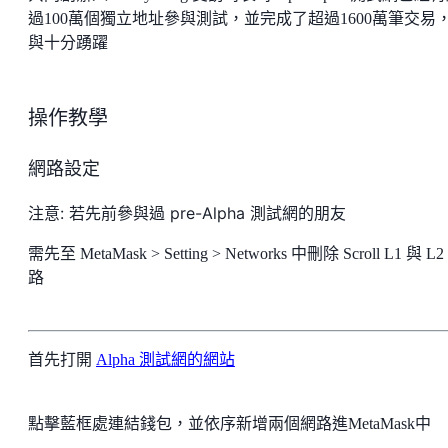
過100萬個獨立地址參與測試，並完成了超過1600萬筆交易
與十分踴躍
操作教學
網路設定
注意: 若先前參與過 pre-Alpha 測試網的朋友
需先至 MetaMask > Setting > Networks 中刪除 Scroll L1 與 L2
路
首先打開
Alpha 測試網的網站
點擊藍框處連結錢包，並依序新增兩個網路進MetaMask中