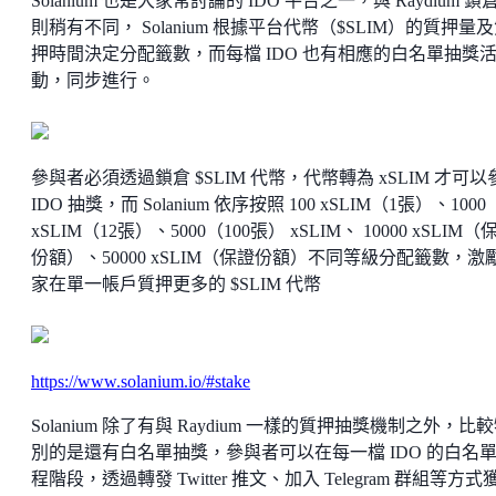
Solanium 也是大家常討論的 IDO 平台之一，與 Raydium 鎖
則稍有不同， Solanium 根據平台代幣（$SLIM）的質押量
押時間決定分配籤數，而每檔 IDO 也有相應的白名單抽獎
動，同步進行。
參與者必須透過鎖倉 $SLIM 代幣，代幣轉為 xSLIM 才可以
IDO 抽獎，而 Solanium 依序按照 100 xSLIM（1張）、1000
xSLIM（12張）、5000（100張） xSLIM、 10000 xSLIM（
份額）、50000 xSLIM（保證份額）不同等級分配籤數，激
家在單一帳戶質押更多的 $SLIM 代幣
https://www.solanium.io/#stake
Solanium 除了有與 Raydium 一樣的質押抽獎機制之外，比
別的是還有白名單抽獎，參與者可以在每一檔 IDO 的白名
程階段，透過轉發 Twitter 推文、加入 Telegram 群組等方式