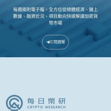
每週兩則電子報，全方位從總體經濟、鏈上
數據、融資近況、項目動向快速解讀加密貨
幣市場
訂閱週報