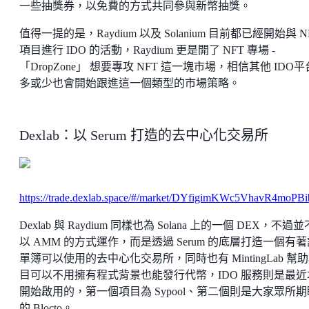
一些抽獎券，以免費的方式共同參與新幣抽獎。
值得一提的是，Raydium 以及 Solanium 目前都已經開始與 N
項目進行 IDO 的活動，Raydium 更是開了 NFT 專場 -
「DropZone」 想要專攻 NFT 這一塊市場，相信其他 IDO
多或少也會開始跟進這一個類型的市場策略。
Dexlab：以 Serum 打造的去中心化交易所
https://trade.dexlab.space/#/market/DYfigimKWc5VhavR4m
Dexlab 與 Raydium 同樣也為 Solana 上的一個 DEX，不過
以 AMM 的方式運作，而是透過 Serum 的底層打造一個有著
單簿可以使用的去中心化交易所，同時也有 MintingLab 幫
目可以不用擁有程式背景也能發行代幣，IDO 服務則是最近
開始啟用的，第一個項目為 Sypool、第二個則是大家眾所期
的 Blocto。