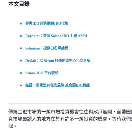
本文目錄
參與IDO 須先購買IDO代幣
Raydium：首個 Solana IDO 上線 AMM
Solanium：提供白名單抽獎
Dexlab：以 Serum 打造的去中心化交易所
Solana IDO 平台表格
結語：留意沒有保底風險 或會因IDO虧蝕
傳統金融市場的一級市場投資機會往往與散戶無關，而幣圈
資市場最誘人的地方在於有許多一級投資的機會，等待我們
掘。