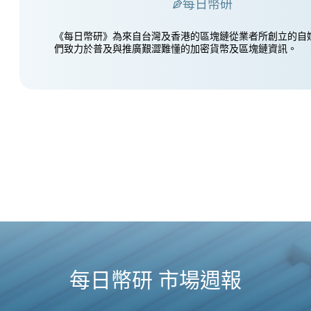
每日幣研
《每日幣研》為來自台灣及香港的區塊鏈從業者所創立的自
們致力於普及與推廣艱澀難懂的加密貨幣及區塊鏈資訊。
每日幣研 市場週報