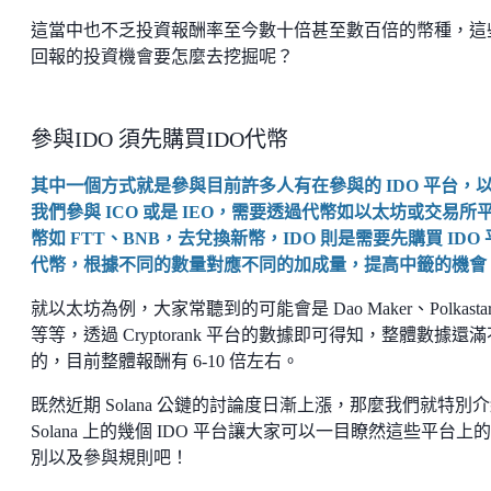
這當中也不乏投資報酬率至今數十倍甚至數百倍的幣種，這
回報的投資機會要怎麼去挖掘呢？
參與IDO 須先購買IDO代幣
其中一個方式就是參與目前許多人有在參與的 IDO 平台，
我們參與 ICO 或是 IEO，需要透過代幣如以太坊或交易所
幣如 FTT、BNB，去兌換新幣，IDO 則是需要先購買 IDO
代幣，根據不同的數量對應不同的加成量，提高中籤的機會
就以太坊為例，大家常聽到的可能會是 Dao Maker、Polkastart
等等，透過 Cryptorank 平台的數據即可得知，整體數據還
的，目前整體報酬有 6-10 倍左右。
既然近期 Solana 公鏈的討論度日漸上漲，那麼我們就特別
Solana 上的幾個 IDO 平台讓大家可以一目瞭然這些平台上
別以及參與規則吧！