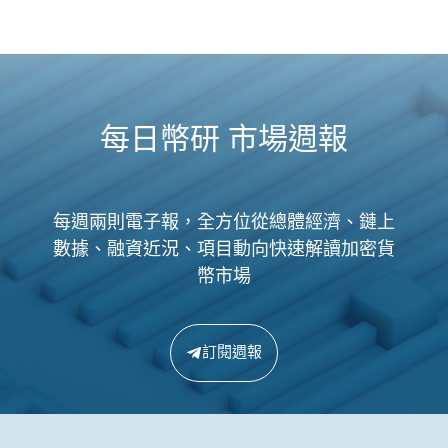
每日幣研 市場週報
每週兩則電子報，全方位從總體經濟、鏈上
數據、融資近況、項目動向快速解讀加密貨
幣市場
訂閱週報