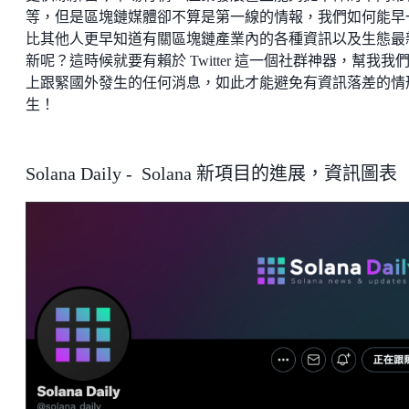
等，但是區塊鏈媒體卻不算是第一線的情報，我們如何能早
比其他人更早知道有關區塊鏈產業內的各種資訊以及生態最
新呢？這時候就要有賴於 Twitter 這一個社群神器，幫我我
上跟緊國外發生的任何消息，如此才能避免有資訊落差的情
生！
Solana Daily - Solana 新項目的進展，資訊圖表