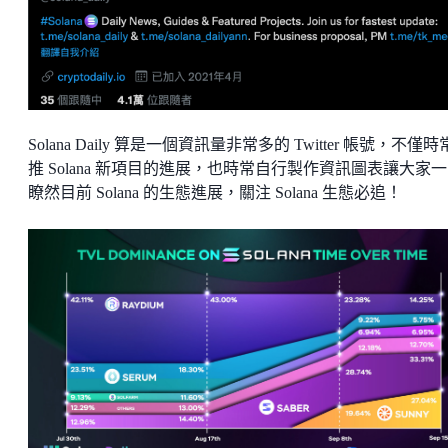
Solana Daily 算是一個資訊量非常多的 Twitter 帳號，不僅
推 Solana 新項目的進展，也時常自行製作資訊圖表讓大家
瞭然目前 Solana 的生態進展，關注 Solana 生態必追！