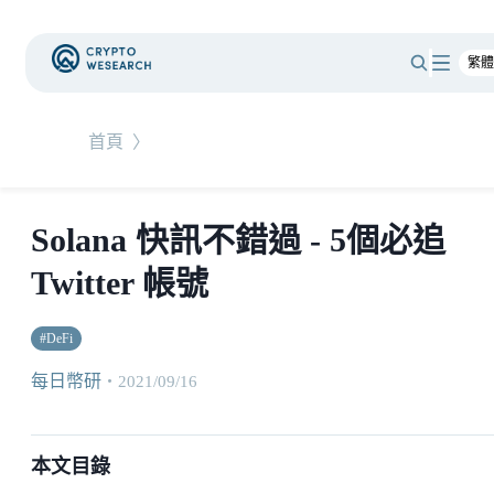
首頁
〉
Solana 快訊不錯過 - 5個必追
Twitter 帳號
#
DeFi
每日幣研
・
2021/09/16
本文目錄