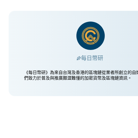
每日幣研
《每日幣研》為來自台灣及香港的區塊鏈從業者所創立的自
們致力於普及與推廣艱澀難懂的加密貨幣及區塊鏈資訊。