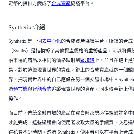
定幣的提供方變成了
合成資產
協議平台。
Synthetix 介紹
Synthetix 是一個
去中心化
的合成資產協議平台。所謂的合成
（Synths）是指模擬了其他資產價格的虛擬產品，可以將傳
融市場的商品以相同的價格映射到
區塊鏈
上，並且在鏈上進
易。對於這些現實世界的資產，鏈上的合成資產就像一個鏡
界，把現實世界中的自己應設在另一個交易市場中。Syntheti
過
預言機
與
智能合約
追蹤現實世界的資產，同步傳至鏈上供
操作。
而目前，傳統金融市場的產品在買賣時都勢必得經過許多中
才能完成，這些過程會向使用者收取大量的手續費，交易過
得花費不少時間。透過 Synthetix，使用者可以在平台上合成