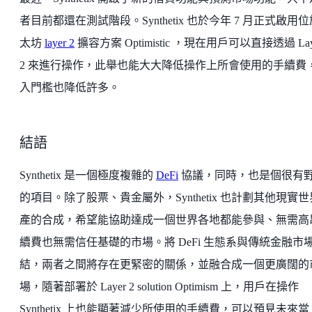
者目前都還在測試階段。Synthetix 也於今年 7 月正式啟用
太坊
layer 2
擴容方案 Optimistic ，現在用戶可以直接透過 Lay
2 來進行操作，此舉也能大大降低操作上所會使用的手續費
入門檻也降低許多。
結語
Synthetix 是一個極度複雜的
DeFi
協議，同時，也是個很有
的項目。除了股票、貴金屬外，Synthetix 也計劃其他現實
產的合成，希望能協助達成一個世界各地都能參與、無需高
續費也無需信任基礎的市場。將 DeFi 生態系與傳統金融市
結，兩者之間將存在更緊密的關係，並融合成一個更廣闊的
場，隨著部署於 Layer 2 solution Optimism 上，用戶在操作
Synthetix 上也能顯著減少所使用的手續費，可以預見未來當