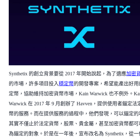
Synthetix 的創立背景要從 2017 年開始說起，為了適應
加密
的市場，許多項目投入
穩定幣
的開發專案，希望能產出好用
定幣，協助維持加密貨幣市場，Kain Warwick 也不例外。Kai
Warwick 在 2017 年 9 月創辦了 Havven，提供使用者錨定
幣的服務。而在提供服務的過程中，他們發現，可以錨定的
其實不僅止於法定貨幣，股票、貴金屬，甚至加密貨幣都可
為錨定的對象。於是在一年後，宣布改名為 Synthetix，從