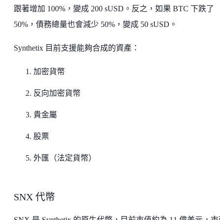
跟著增加 100%，變成 200 sUSD。反之，如果 BTC 下跌了
50%，債務總量也會減少 50%，變成 50 sUSD。
Synthetix 目前支援能夠合成的資產：
加密貨幣
反向加密貨幣
貴金屬
股票
外匯（法定貨幣）
SNX 代幣
SNX 是 Synthetix 的原生代幣，目前市值約為 11 億美元，