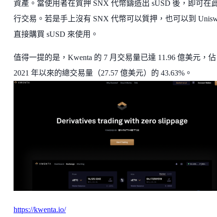
資產。當使用者在質押 SNX 代幣鑄造出 sUSD 後，即可在
行交易。若是手上沒有 SNX 代幣可以質押，也可以到 Unisw
直接購買 sUSD 來使用。
值得一提的是，Kwenta 的 7 月交易量已達 11.96 億美元，佔
2021 年以來的總交易量（27.57 億美元）的 43.63%。
https://kwenta.io/