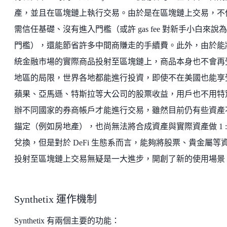
產，並且在區塊鏈上執行交易。由於是在區塊鏈上交易，不
需信任基礎、沒有進入門檻（或許 gas fee 對新手小白來說
門檻），還能節省許多中間商賺走的手續費。此外，由於能
統金融市場的實際商品投射至區塊鏈上，商品本身也不會再
地區的局限，世界各地都能進行投資，即使不在美國也能享
蘋果、亞馬遜、特斯拉等大公司的股票收益，用戶也不用特
辦不同國家的券商帳戶才能進行交易，雖然目前仍有些資產
錨定（例如房地產），也尚無法將合成資產與實際資產做 1 : 
兌換，但是對於 DeFi 生態系而言，能夠將股票、貴金屬等
投射至區塊鏈上交易無疑是一大進步，開創了新的使用場景
Synthetix 運作機制
Synthetix 有兩個主要的功能：