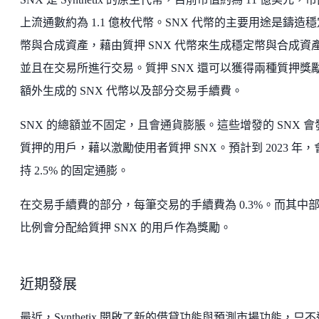
上流通數約為 1.1 億枚代幣。SNX 代幣的主要用途是鑄造穩
幣與合成資產，藉由質押 SNX 代幣來生成穩定幣與合成資
並且在交易所進行交易。質押 SNX 還可以獲得兩種質押獎
額外生成的 SNX 代幣以及部分交易手續費。
SNX 的總額並不固定，且會通貨膨脹。這些增發的 SNX 會
質押的用戶，藉以激勵使用者質押 SNX。預計到 2023 年，
持 2.5% 的固定通膨。
在交易手續費的部分，每筆交易的手續費為 0.3%。而其中
比例會分配給質押 SNX 的用戶作為獎勵。
近期發展
最近，Synthetix 開啟了新的借貸功能與預測市場功能，只