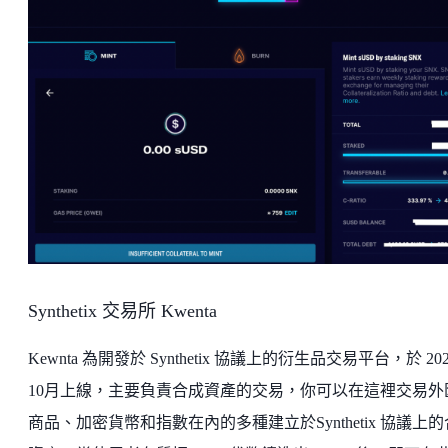
Synthetix 交易所 Kwenta
Kewnta 為開發於 Synthetix 協議上的衍生品交易平台，於 20
10月上線，主要負責合成資產的交易，你可以在這裡交易外
商品、加密貨幣和指數在內的多種建立於Synthetix 協議上