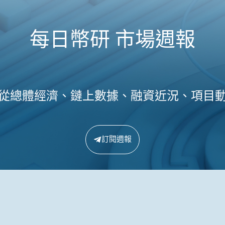
每日幣研 市場週報
從總體經濟、鏈上數據、融資近況、項目
訂閱週報