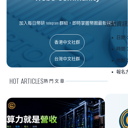
加入每日幣研 Telegram 群組，即時掌握幣圈最新資訊
活動資訊
日期：
香港中文社群
時間：下
台灣中文社群
地點：H
報名
HOT ARTICLES
熱門文章