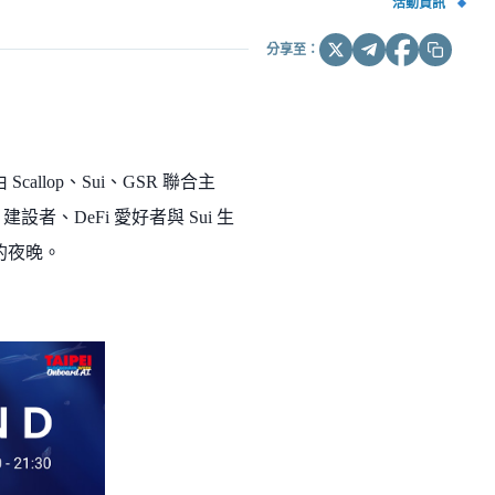
活動資訊
分享至：
由 Scallop、Sui、GSR 聯合主
 建設者、DeFi 愛好者與 Sui 生
的夜晚。