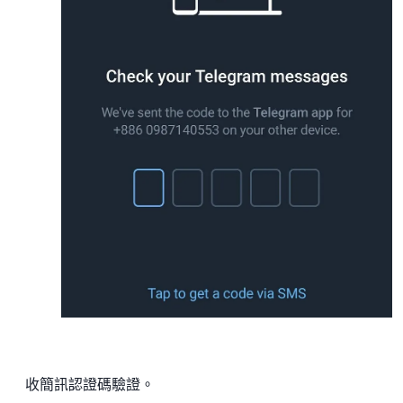
收簡訊認證碼驗證。