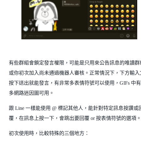
有些群組會鎖定發言權限，可能是只用來公告訊息的唯讀群
或你初次加入尚未通過機器人審核。正常情況下，下方輸入
按下送出就能發言，有非常多表情符號可以使用，GIFs 中
多網路迷因圖可用。
跟 Line 一樣能使用 @ 標記其他人，能針對特定訊息按讚或
覆，在訊息上按一下，會跳出要回覆 or 按表情符號的選項
初次使用時，比較特殊的三個地方：