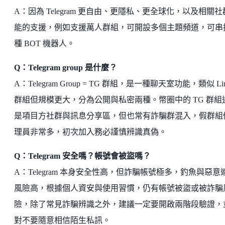
A：因為 Telegram 更自由、更隱私、更全球化，以及相關
能的支援，例如支援萬人群組，可開設多個主題頻道，可串
種 BOT 機器人。
Q：Telegram group 是什麼？
A：Telegram Group = TG 群組，是一種聊天室功能，類似 Li
群組但規模更大，分為公開與私密兩種。幣圈中的 TG 群組
是項目方社群與訊息分享區，但也常有詐騙群混入，假群組
理員非常多，初次加入務必謹慎辨識真偽。
Q：Telegram 安全嗎？帳號會被盜嗎？
A：Telegram 本身安全性高，但詐騙帳號極多，釣魚與惡意
風險高，根據個人資安與使用習慣，仍有帳號被盜或被詐騙
險，除了常見詐騙辨識之外，建議一定要開啟兩階段驗證，
對不要隨意相信陌生私訊。