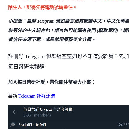
陌生人，記得先將電話號碼蓋住。
小提醒：目前 Telegram 預設語言沒有繁體中文，中文化需
裝另外的中文語言包。語言包可能藏有後門 (竊取資料)，請
從信任來源下載，或是就用原版英文介面。
註冊好 Telegram 但群組空空如也不知道要幹嘛？先
每日幣研電報群
加入每日幣研社群，帶你關注幣圈大小事：
華語
Telegram 社群連結