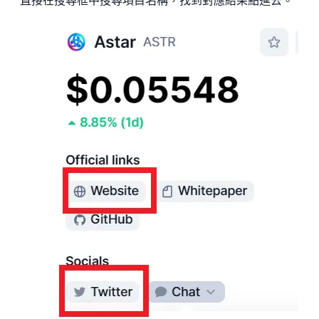
直接在搜尋框中搜尋項目名稱，找到對應結果點進去。