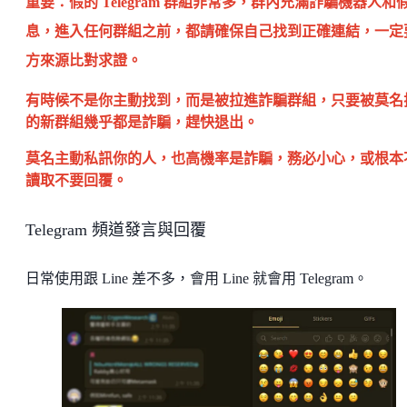
重要：假的 Telegram 群組非常多，群內充滿詐騙機器人和
息，進入任何群組之前，都請確保自己找到正確連結，一定
方來源比對求證。
有時候不是你主動找到，而是被拉進詐騙群組，只要被莫名
的新群組幾乎都是詐騙，趕快退出。
莫名主動私訊你的人，也高機率是詐騙，務必小心，或根本
讀取不要回覆。
Telegram 頻道發言與回覆
日常使用跟 Line 差不多，會用 Line 就會用 Telegram。