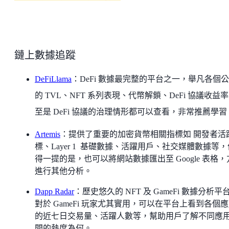
鏈上數據追蹤
DeFiLlama
：DeFi 數據最完整的平台之一，舉凡各個
的 TVL、NFT 系列表現、代幣解鎖、DeFi 協議收益
至是 DeFi 協議的治理情形都可以查看，非常推薦學習
Artemis
：提供了重要的加密貨幣相關指標如 開發者活
標、Layer 1 基礎數據、活躍用戶、社交媒體數據等，
得一提的是，也可以將網站數據匯出至 Google 表格，
進行其他分析。
Dapp Radar
：歷史悠久的 NFT 及 GameFi 數據分析平
對於 GameFi 玩家尤其實用，可以在平台上看到各個
的近七日交易量、活躍人數等，幫助用戶了解不同應
間的熱度為何。