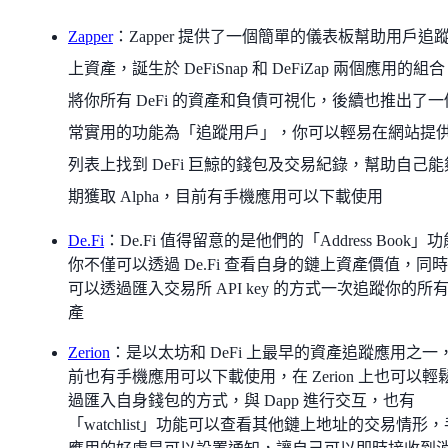
Zapper
：Zapper 提供了一個簡單的儀表板幫助用戶追
上資產，誕生於 DeFiSnap 和 DeFiZap 兩個應用的組
將你所有 DeFi 的資產和負債可視化，後續也推出了一
常實用的功能為「追蹤用戶」，你可以輕易在網站提
列表上找到 DeFi 巨鯨的錢包及交易紀錄，幫助自己能
期獲取 Alpha，目前有手機應用可以下載使用
De.Fi
：De.Fi 值得留意的是他們的「Address Book」
你不僅可以透過 De.Fi 查看自身的鏈上資產價值，同
可以透過匯入交易所 API key 的方式一次追蹤你的所
產
Zerion
：是以太坊和 DeFi 上最早的資產追蹤應用之一
前也有手機應用可以下載使用，在 Zerion 上也可以輕
過匯入自身錢包的方式，與 Dapp 進行交互，也有
「watchlist」功能可以查看其他鏈上地址的交易情形