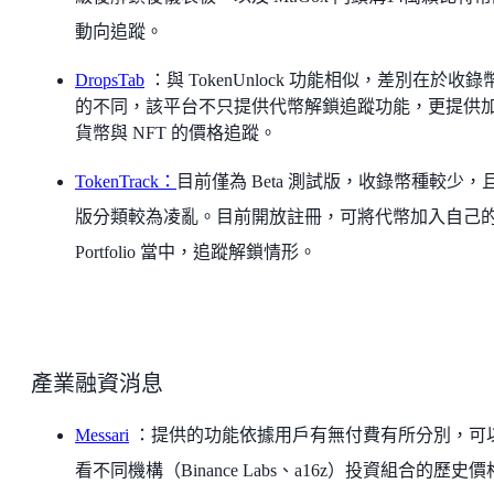
動向追蹤。
DropsTab
：與 TokenUnlock 功能相似，差別在於收錄
的不同，該平台不只提供代幣解鎖追蹤功能，更提供
貨幣與 NFT 的價格追蹤。
TokenTrack：
目前僅為 Beta 測試版，收錄幣種較少，
版分類較為凌亂。目前開放註冊，可將代幣加入自己
Portfolio 當中，追蹤解鎖情形。
產業融資消息
Messari
：提供的功能依據用戶有無付費有所分別，可
看不同機構（Binance Labs、a16z）投資組合的歷史