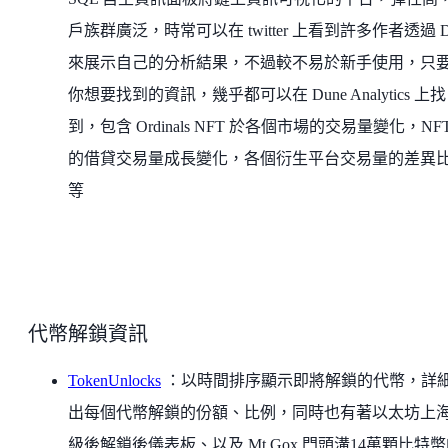
戶族群廣泛，時常可以在 twitter 上看到許多作者透過 D
來展示自己的分析結果，不過較不易於新手使用，只
你想要找到的資訊，幾乎都可以在 Dune Analytics 上找
到，包含 Ordinals NFT 於各個市場的交易量變化，NFT
的借貸交易量成長變化，各個衍生平台交易量的差異
等
代幣解鎖資訊
TokenUnlocks
：以時間排序顯示即將解鎖的代幣，詳
出每個代幣解鎖的份額、比例，同時也有著以太坊上
級後解鎖後儀表板、以及 Mt.Gox 門頭溝14萬顆比特