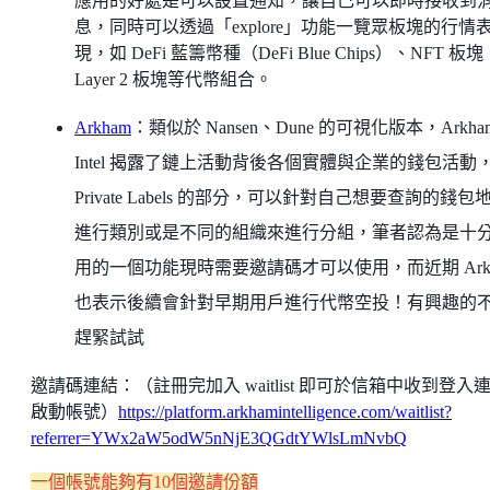
應用的好處是可以設置通知，讓自己可以即時接收到
息，同時可以透過「explore」功能一覽眾板塊的行情
現，如 DeFi 藍籌幣種（DeFi Blue Chips）、NFT 板塊
Layer 2 板塊等代幣組合。
Arkham
：類似於 Nansen、Dune 的可視化版本，Arkha
Intel 揭露了鏈上活動背後各個實體與企業的錢包活動
Private Labels 的部分，可以針對自己想要查詢的錢包
進行類別或是不同的組織來進行分組，筆者認為是十
用的一個功能現時需要邀請碼才可以使用，而近期 Arkh
也表示後續會針對早期用戶進行代幣空投！有興趣的
趕緊試試
邀請碼連結：（註冊完加入 waitlist 即可於信箱中收到登入
啟動帳號）
https://platform.arkhamintelligence.com/waitlist?
referrer=YWx2aW5odW5nNjE3QGdtYWlsLmNvbQ
一個帳號能夠有10個邀請份額