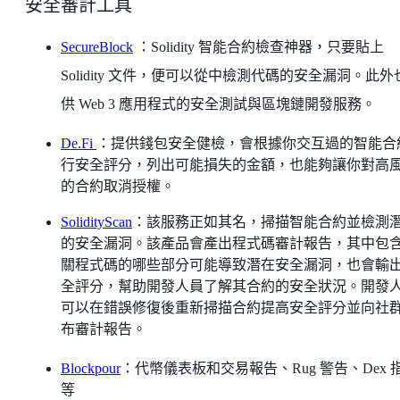
安全審計工具
SecureBlock
：Solidity 智能合約檢查神器，只要貼上
Solidity 文件，便可以從中檢測代碼的安全漏洞。此外
供 Web 3 應用程式的安全測試與區塊鏈開發服務。
De.Fi
：提供錢包安全健檢，會根據你交互過的智能合
行安全評分，列出可能損失的金額，也能夠讓你對高
的合約取消授權。
SolidityScan
：該服務正如其名，掃描智能合約並檢測
的安全漏洞。該產品會產出程式碼審計報告，其中包
關程式碼的哪些部分可能導致潛在安全漏洞，也會輸
全評分，幫助開發人員了解其合約的安全狀況。開發
可以在錯誤修復後重新掃描合約提高安全評分並向社
布審計報告。
Blockpour
：代幣儀表板和交易報告、Rug 警告、Dex 
等