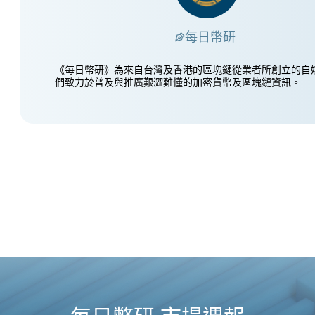
每日幣研
《每日幣研》為來自台灣及香港的區塊鏈從業者所創立的自
們致力於普及與推廣艱澀難懂的加密貨幣及區塊鏈資訊。