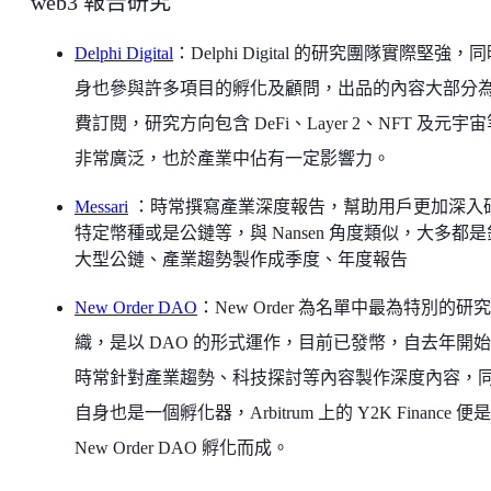
web3 報告研究
Delphi Digital
：Delphi Digital 的研究團隊實際堅強，
身也參與許多項目的孵化及顧問，出品的內容大部分
費訂閱，研究方向包含 DeFi、Layer 2、NFT 及元宇
非常廣泛，也於產業中佔有一定影響力。
Messari
：時常撰寫產業深度報告，幫助用戶更加深入
特定幣種或是公鏈等，與 Nansen 角度類似，大多都
大型公鏈、產業趨勢製作成季度、年度報告
New Order DAO
：New Order 為名單中最為特別的研
織，是以 DAO 的形式運作，目前已發幣，自去年開
時常針對產業趨勢、科技探討等內容製作深度內容，
自身也是一個孵化器，Arbitrum 上的 Y2K Finance 便是
New Order DAO 孵化而成。