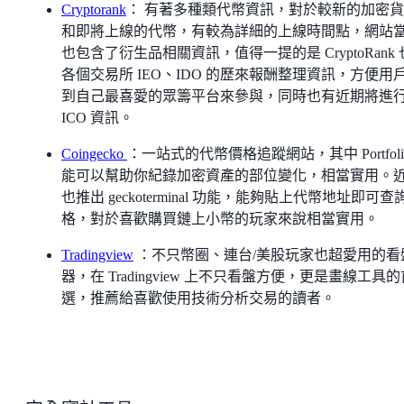
Cryptorank
： 有著多種類代幣資訊，對於較新的加密
和即將上線的代幣，有較為詳細的上線時間點，網站
也包含了衍生品相關資訊，值得一提的是 CryptoRank
各個交易所 IEO、IDO 的歷來報酬整理資訊，方便用
到自己最喜愛的眾籌平台來參與，同時也有近期將進
ICO 資訊。
Coingecko
：一站式的代幣價格追蹤網站，其中 Portfoli
能可以幫助你紀錄加密資產的部位變化，相當實用。
也推出 geckoterminal 功能，能夠貼上代幣地址即可查
格，對於喜歡購買鏈上小幣的玩家來說相當實用。
Tradingview
：不只幣圈、連台/美股玩家也超愛用的看
器，在 Tradingview 上不只看盤方便，更是畫線工具的
選，推薦給喜歡使用技術分析交易的讀者。