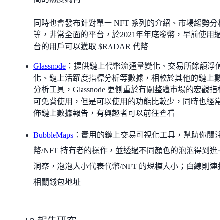
同時也會發布針對單一 NFT 系列的介紹、市場趨勢分
等，非常全面的平台，於2021年年底發幣，早前使用
台的用戶可以獲取 $RADAR 代幣
Glassnode
：提供鏈上代幣流通量變化、交易所餘額淨
化、鏈上活躍度指標分析等數據，相較於其他的鏈上
分析工具，Glassnode 更側重於有關整體市場的宏觀指
可免費使用，但是可以使用的功能比較少，同時也經
佈鏈上數據報告，有興趣者可以前往查看
BubbleMaps
：實用的鏈上交易可視化工具，幫助你關
幣/NFT 持有者的操作，並透過不同顏色的泡泡得到進
洞察，泡泡大小代表代幣/NFT 的規模大小；白線則連
相關錢包地址