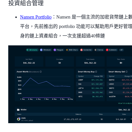
投資組合管理
Nansen Portfolio
：Nansen 是一個主流的加密貨幣鏈上
平台，先前推出的 portfolio 功能可以幫助用戶更好管
身的鏈上資產組合，一次支援超過40條鏈