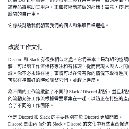
因為 DO 正在構建一個從根本上與其用戶保持一致的產品，
該產品將幫助其用戶，正如技術應該做的那樣！畢竟，技術
腦袋的自行車。
它應該幫助我們朝著我們的個人和集體目標邁進。
改變工作文化
Discord 和 Slack 有很多相似之處。它們基本上是群組的協
體，可以讓工作流保持專注和有條理，從而實現人與人之間
調。你不必永遠在場；事情可以在沒有你的情況下取得進展
可以在準備好的時候調整它們，並趕上進度。
為不同的工作流啟動了不同的 Slack / Discord 頻道，並且頻
的流動允許工作流根據需要聚集在一起，以防正在打造的產
合了不同的工作團隊。
但是 Discord 和 Slack 的主要區別在於 Discord 更加開放。
Discord 是由內而外的 Slack。Discord 的文化中有些東西促