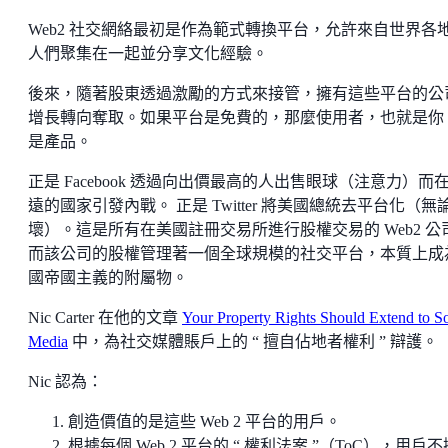
Web2 社交網絡最初是作為範式轉換平台，允許來自世界各
人們聚集在一起並分享文化經驗。
後來，隨著股東透過激勵的方式來接管，擁有這些平台的公
增長轉向奪取。如果平台是免費的，那麼使用者，也就是你
是產品。
正是 Facebook 透過向出價最高的人出售眼球（注意力）而
遠的國家引發內戰。 正是 Twitter 將美國總統去平台化（無
壞）。這是所有在美國註冊交易所進行股權交易的 Web2 公
而該公司的股權管理著一個全球規模的社交平台，本質上成
國帝國主義的附屬物。
Nic Carter 在他的文章
Your Property Rights Should Extend to So
Media
中，為社交媒體賬戶上的 “ 擅自佔地者權利 ” 辯護。
Nic 認為：
創造價值的是這些 Web 2 平台的用戶。
根據每個 Web 2 平台的 “ 權利法案 ”（ToC），用戶