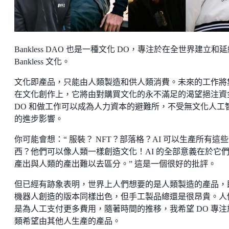
Bankless DAO 也是一種文化 DO，專注於在全世界建立和
Bankless 文化。
文化即產品，只能由人類製造和供人類消費。未來的工作將
在文化創作上，它將由對購買文化的永不滿足的渴望挹注資
DO 和做工作可以成為人力資本的避難所，不受無文化人工
的進步影響。
你可能會想：“ 服裝？ NFT？部落格？AI 可以生產所有這
西？他們可以像人類一樣創造文化！AI 的全部意義在於它
產出與人類的產出難以去區分。” 這是一個很好的批評。
但已經有跡象表明，世界上人們想要的是人類製造的產品，
機器人創造的版本同樣出色，但手工製品總還是很昂貴。人
是為人工支付更多費用，隨著時間的推移，我希望 DO 專注
類希望由其他人生產的產品。