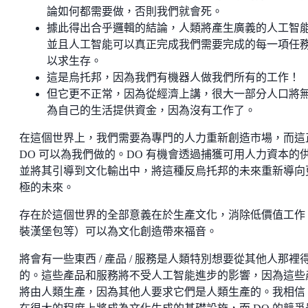
論如何都需要做，否則我們就會死。
據此得出合乎邏輯的結論，人類將產生廣義的人工智
並且人工智能可以真正完成我們需要完成的每一項任
以求生存。
這是烏托邦，因為我們有機器人做我們所有的工作！
但它更不正常，因為從經濟上講，很大一部分人口將
為自己的生活提供資金，因為沒有工作了。
在這個世界上，我們需要為專門的人力重新創造市場，而這
DO 可以為我們做的。DO 有機會透過捕獲可用人力資本的
並將其引導到文化輸出中，將這種反烏托邦的未來重新導向
極的未來。
存在於這個世界的全部意義在於生產文化，消除低價值工作
裝漢堡包等）可以為文化創造帶來福音。
將會有一些東西 / 產品 / 服務是人類特別想要從其他人那裡
的。這些產品和服務將不受人工智能進步的影響，因為這些
將由人類生產，因為其他人要求它們是人類生產的。我相信 