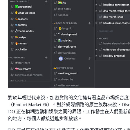
對於年輕世代來說，加密貨幣的文化擁有著產品市場契合度
（Product Market Fit）。對於網際網路的原生族群來說，Disco
DO 正在模糊勞動和娛樂之間的界限，工作發生在人們重新
的地方，每個人都接近進步和放鬆。