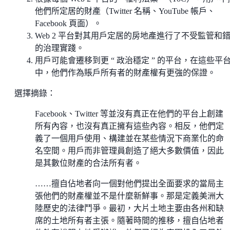
他們所定居的財產（Twitter 名稱、YouTube 帳戶、
Facebook 頁面）。
Web 2 平台對其用戶定居的房地產進行了不受監管和
的治理實踐。
用戶可能會遷移到更 “ 政治穩定 ” 的平台，在這些平
中，他們作為賬戶所有者的財產權有更強的保證。
選擇摘錄：
Facebook、Twitter 等並沒有真正在他們的平台上創建
所有內容，也沒有真正擁有這些內容。相反，他們定
義了一個用戶使用、構建並在某些情況下商業化的命
名空間。用戶而非管理員創造了絕大多數價值，因此
是其數位財產的合法所有者。
……擅自佔地者向一個對他們提出全面要求的當局主
張他們的財產權並不是什麼新鮮事。那是定義美洲大
陸歷史的法律鬥爭。最初，大片土地主要由各州和缺
席的土地所有者主張。隨著時間的推移，擅自佔地者