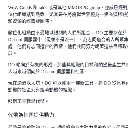
WoW Guilds 和 raids 或是其他 MMORPG group，應該已經
位化組織感到熟悉，尤其是在將魔獸世界視為一個充滿稀缺
和資源的經濟版圖時。
數位化組織由不受地域限制的人們所組合。 DO 主要存在於
Discord 伺服器中（但並不是唯一），為志同道合的人所聚
處，他們有志同道合的目標，他們共同努力朝著這些目標取
展。
DO 傾向於有機的形成，那些與組織的目標和願望最產生共
人越來越傾向於 Discord 伺服器和社區。
現在透過以太坊，DO 可以使用一種新工具，將 DO 從具有
動機的社區到有經濟動機的組織。
那個工具就是代幣。
代幣為社區提供動力
代幣是將被動的 Discord 頻道轉變為主動力量的媒介。代幣