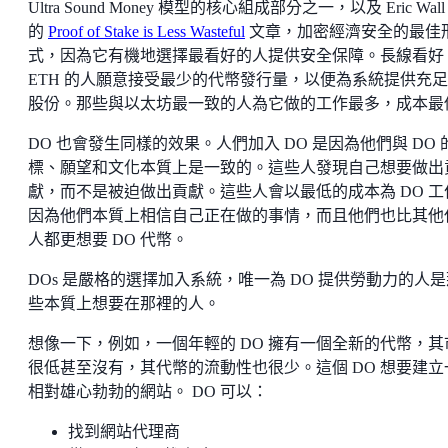
Ultra Sound Money 模型的核心組成部分之一，以及 Eric Wall
的
Proof of Stake is Less Wasteful
文章，加密經濟安全的最佳
式，因為它有機地選擇最看好的人提供安全保障。長線看好
ETH 的人願意接受最少的代幣發行量，以便為系統提供充
股份。那些與以太坊最一致的人為它做的工作最多，成本最
DO 也會發生同樣的效果。人們加入 DO 是因為他們與 DO 
標、願望和文化本質上是一致的。這些人發現自己想要做出
獻，而不是被迫做出貢獻。這些人會以最低的成本為 DO 工
因為他們本質上相信自己正在做的事情，而且他們也比其他
人都更想要 DO 代幣。
DOs 是嚴格的選擇加入系統，唯一為 DO 提供勞動力的人是
些本質上想要在那裡的人。
想像一下，例如，一個年輕的 DO 擁有一個全新的代幣，其
很低甚至沒有，其代幣的流動性也很少。這個 DO 想要建立
相對雄心勃勃的網站。 DO 可以：
找到網站代理商