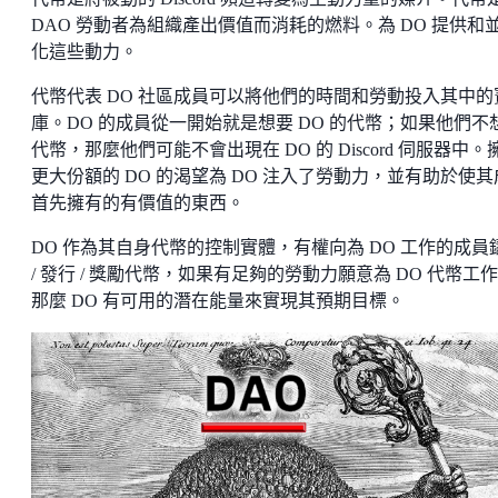
DAO 勞動者為組織產出價值而消耗的燃料。為 DO 提供和
化這些動力。
代幣代表 DO 社區成員可以將他們的時間和勞動投入其中的
庫。DO 的成員從一開始就是想要 DO 的代幣；如果他們不
代幣，那麼他們可能不會出現在 DO 的 Discord 伺服器中。
更大份額的 DO 的渴望為 DO 注入了勞動力，並有助於使其
首先擁有的有價值的東西。
DO 作為其自身代幣的控制實體，有權向為 DO 工作的成員
/ 發行 / 獎勵代幣，如果有足夠的勞動力願意為 DO 代幣工
那麼 DO 有可用的潛在能量來實現其預期目標。