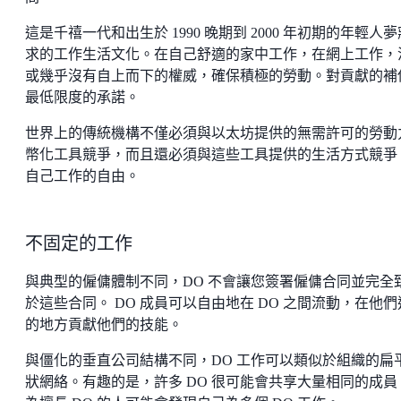
這是千禧一代和出生於 1990 晚期到 2000 年初期的年輕人
求的工作生活文化。在自己舒適的家中工作，在網上工作，
或幾乎沒有自上而下的權威，確保積極的勞動。對貢獻的補
最低限度的承諾。
世界上的傳統機構不僅必須與以太坊提供的無需許可的勞動
幣化工具競爭，而且還必須與這些工具提供的生活方式競爭
自己工作的自由。
不固定的工作
與典型的僱傭體制不同，DO 不會讓您簽署僱傭合同並完全
於這些合同。 DO 成員可以自由地在 DO 之間流動，在他們
的地方貢獻他們的技能。
與僵化的垂直公司結構不同，DO 工作可以類似於組織的扁
狀網絡。有趣的是，許多 DO 很可能會共享大量相同的成員