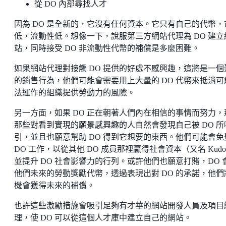
從 DO 內部尋找人才
因為 DO 是全新的，它沒有任何資本。它只有自己的代幣，
低，流動性低。想像一下，說服第三方網站代理為 DO 建立
站，同時接受 DO 非流動性代幣的補償是多麼困難。
如果網站代理對接觸 DO 提供的好處不感興趣，這將是一個
的銷售行為，他們可能會需要用上大量的 DO 代幣來抵消可
法運作的組織提供勞動力的風險。
另一方面，如果 DO 正在朝著人們內在相信的事情而努力，
那些對看到實現的願景感興趣的人自然會發現自己被 DO 所
引，並且也願意幫助 DO 得到它想要的東西。他們可能會免
DO 工作，以從其他 DO 成員那裡贏得社會資本（又名 Kudo
並提升 DO 社會影響力的行列。或許他們也願意打賭，DO 
他們未來的勞動獎勵代幣，透過表現出對 DO 的承諾，他們
機會獲得未來的補償。
也許這些激勵措施會吸引足夠有才華的網站開發人員及項目
理，使 DO 可以從這個人才庫中建立自己的網站。