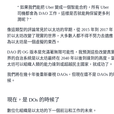
“ 如果我們能把 Uber 變成一個智能合約，所有 Uber
司機都會為 DAO 工作，這樣是否就能夠保留更多利
潤呢？”
像這類型的評論常見於以太坊的早期，從 2015 年到 2017 
於以太坊改變了現實的世界，大多數人都不得不努力去適應
為以太坊是一個虛擬的東西。
DAO 的 OG 版本是充滿著無限可能性，我預測這些改變真
界的自治系統是以太坊最終在 2040 年以後到達到的高度，
太坊可以組織人類的能力達到或超越民主國家，就成功了。
我們將在幾十年後重新審視 DAOs，但現在還不是 DAOs 的
候。
現在，是 DOs 的時候了
數位化組織是以太坊的下一個前沿和工作的未來。