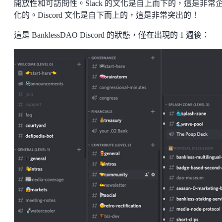
開放性和可訪問性。Slack 的文化是自上而下的，這是非常
化的。Discord 文化是自下而上的，這是非常突出的！
這是 BanklessDAO Discord 的狀態，僅在出現的 1 週後：