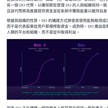
有一個 DO 代幣，以確保那些管理 DO 的人與組織保持一致
且該代幣將為進展提供資金並從系統中獲取能量以維持自身
根據其組織的性質，DO 的構建方式將使其使用能夠取得成
而不是代表股東從用戶那裡榨取資金。成熟時，DO 應該是
人類的平台和組織，而不是從中取得利益。