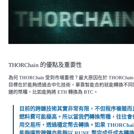
THORChain 的優點及重要性
為何 THORChain 受到市場重視？最大原因在於 THORChain
目標在於能夠透過去中化技術，單靠智能合約就能轉換不同
鏈的幣種，比如能夠將 ETH 轉換為 BTC。
目前的跨鏈技術其實非常有限，不但程序複雜而
燃料費可能極高。所以當我們轉換幣種，往往會
用交易所，透過穩定幣去轉換。如果 THORChai
能夠達致跨鏈亦能夠以 RUNE 幣完成低成本轉