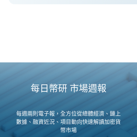
每日幣研 市場週報
每週兩則電子報，全方位從總體經濟、鏈上
數據、融資近況、項目動向快速解讀加密貨
幣市場