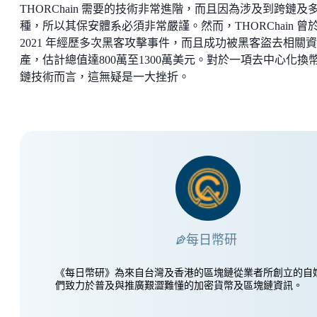
THORChain 需要的技術非常進階，而且因為涉及到跨鏈及
種，所以其保安體系必須非常嚴謹。然而，THORChain 曾
2021 年經歷多次黑客攻擊事件，而且成功被黑客盜去相關資
產，估計總值達800萬至1300萬美元。對於一項去中心化換
鏈技術而言，這無疑是一大挫折。
每日幣研
《每日幣研》為來自台灣及香港的區塊鏈從業者所創立的自
們致力於普及與推廣艱澀難懂的加密貨幣及區塊鏈資訊。