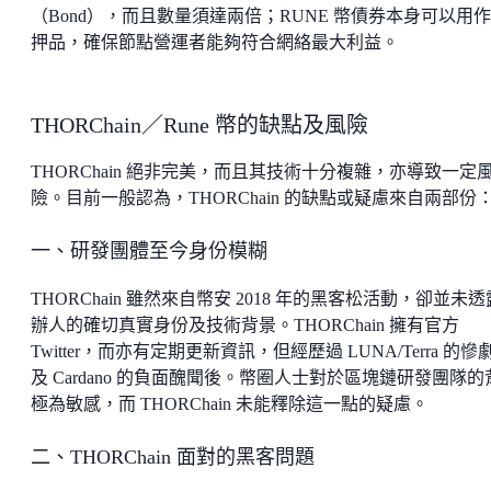
（Bond），而且數量須達兩倍；RUNE 幣債券本身可以用
押品，確保節點營運者能夠符合網絡最大利益。
THORChain／Rune 幣的缺點及風險
THORChain 絕非完美，而且其技術十分複雜，亦導致一定
險。目前一般認為，THORChain 的缺點或疑慮來自兩部份
一、研發團體至今身份模糊
THORChain 雖然來自幣安 2018 年的黑客松活動，卻並未
辦人的確切真實身份及技術背景。THORChain 擁有官方
Twitter，而亦有定期更新資訊，但經歷過 LUNA/Terra 的慘
及 Cardano 的負面醜聞後。幣圈人士對於區塊鏈研發團隊的
極為敏感，而 THORChain 未能釋除這一點的疑慮。
二、THORChain 面對的黑客問題