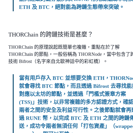
ETH 及 BTC，絕對能為跨鏈生態帶來突破。
THORChain 的跨鏈技術是甚麼？
THORChain 的原理說起既簡單也複雜，重點在於了解
THORChain 的節點，一般俗稱為 THORNode，當中包含了
技術 Bifrost（名字來自北歐神話中的彩虹橋）。
當有用戶存入 BTC 並想要交換 ETH，THORNo
就會尋找 BTC 節點，而且透過 Bifrost 去尋找
對應以太坊的節點，並透過「門檻式簽章方案
(TSS)」技術，以非常複雜的多方認證方式，確
兩者之間的安全及利益可行性。之後節點就會再
過 RUNE 幣，以完成 BTC 及 ETH 之間的跨鏈
送，成功令兩者無須任何「打包資產」（wrappe