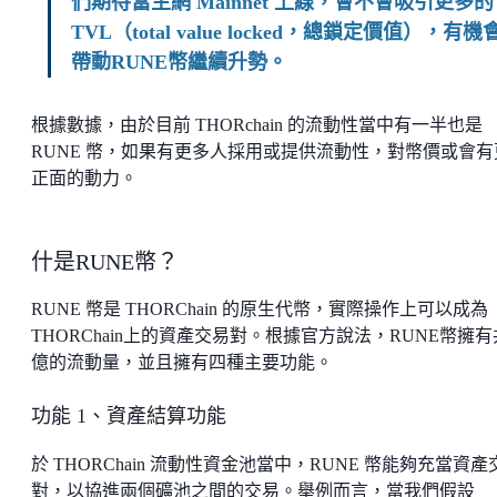
們期待當主網 Mainnet 上線，會不會吸引更多的
TVL（total value locked，總鎖定價值），有機
帶動RUNE幣繼續升勢。
根據數據，由於目前 THORchain 的流動性當中有一半也是
RUNE 幣，如果有更多人採用或提供流動性，對幣價或會有
正面的動力。
什是RUNE幣？
RUNE 幣是 THORChain 的原生代幣，實際操作上可以成為
THORChain上的資產交易對。根據官方說法，RUNE幣擁有
億的流動量，並且擁有四種主要功能。
功能 1、資產結算功能
於 THORChain 流動性資金池當中，RUNE 幣能夠充當資產
對，以協進兩個礦池之間的交易。舉例而言，當我們假設