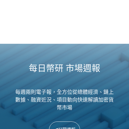
每日幣研 市場週報
每週兩則電子報，全方位從總體經濟、鏈上
數據、融資近況、項目動向快速解讀加密貨
幣市場