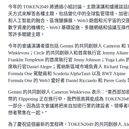
今年的 TOKEN2049 將通過小組討論、主題演講和爐邊談
天方式來解答各種主題，包括變化中的全球監管環境、加密
和人工智能的融合、區塊鏈擴展、Web3 遊戲和元宇宙的交
數字資產的機構化、Web3 基礎設施、多鏈網絡和協議互操
等許多關鍵主題。
今年的會議演講者還包括 Gemini 的共同創辦人 Cameron 和 Ty
Winklevoss；Circle 的共同創辦人和首席執行官 Jeremy Allair
Franklin Templeton 的首席執行官 Jenny Johnson；Yuga Labs
席執行官Daniel Alegre；賓納斯區域市場負責人 Richard Ten
Formula One 駕駛員和 Scuderia AlphaTauri 以及 BWT Alpine
Formula One 的 Web3 愛好者 Daniel Ricciardo 和 Pierre Gasl
Gemini 的共同創辦人 Cameron Winklevoss 表示：“東西部
幣的 Flippening 正在進行中，我們很高興能成為 TOKEN204
一部分，因為這次會議將把來自加密行業的建設者、領導者
想者聚集在一起。”
為了慶祝這個最新的里程碑，TOKEN2049 的共同創辦人 Ale