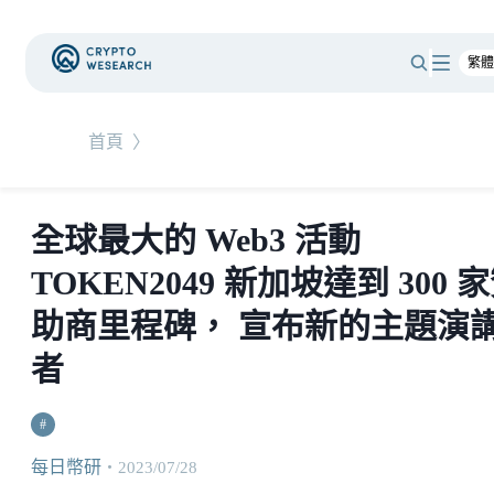
首頁
〉
全球最大的 Web3 活動
TOKEN2049 新加坡達到 300 
助商里程碑， 宣布新的主題演
者
#
每日幣研
・
2023/07/28