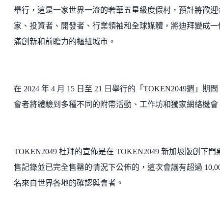
舉行，這是一家世界一流的奢華五星級度假村，預計將歡迎
家、投資者、開發者、行業領袖和全球媒體，將迪拜變成一
滿創新和前瞻力的樞紐城市。
在 2024 年 4 月 15 日至 21 日舉行的「TOKEN2049週」期
會者將體驗到多種不同的附帶活動、工作坊和獨家網絡機會
TOKEN2049 杜拜的宣佈是在 TOKEN2049 新加坡版創下門
售記錄並已完全售罄的情況下公佈的，這次會議有超過 10,00
名來自世界各地的確認與會者。