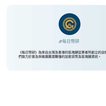
每日幣研
《每日幣研》為來自台灣及香港的區塊鏈從業者所創立的自
們致力於普及與推廣艱澀難懂的加密貨幣及區塊鏈資訊。