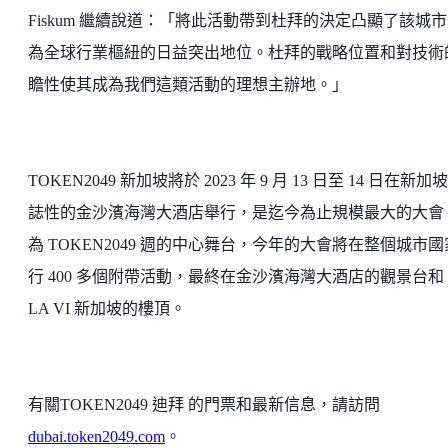
Fiskum 繼續說道：「將此活動帶到杜拜的決定凸顯了該城
為全球行業樞紐的日益突出地位。杜拜的戰略位置和對技術
瞻性使其成為我們這類活動的理想主辦地。」
TOKEN2049 新加坡將於 2023 年 9 月 13 日至 14 日在新加
誌性的金沙濱海灣大酒店舉行，是迄今為止規模最大的大會
為 TOKEN2049 週的中心舞台，今年的大會將在整個城市
行 400 多個附帶活動，最終在金沙濱海灣大酒店的觀景台和 
LA VI 新加坡的樓頂。
有關TOKEN2049 迪拜 的門票和最新信息，請訪問
dubai.token2049.com
。