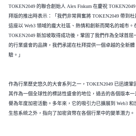
TOKEN2049 的聯合創始人 Alex Fiskum 在慶祝 TOKEN2049
拜版的推出時表示：「我們非常興奮將 TOKEN2049 帶到
這座以 Web3 領域的龐大社區、熱情和創新而聞名的城市。
TOKEN2049 新加坡取得成功後，鞏固了我們作為全球首屈
的行業盛會的品牌，我們承諾在杜拜提供一個卓越的全新體
驗。」
作為行業歷史悠久的大會系列之一，TOKEN2049 已迅速鞏
其作為一個全球性的標誌性盛會的地位，過去的各個版本一
譽為年度加密活動。多年來，它的吸引力已擴展到 Web3 和
生態系統之外，指向了加密貨幣在各個行業中的變革潛力。