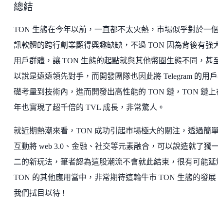
總結
TON 生態在今年以前，一直都不太火熱，市場似乎對於一
訊軟體的跨行創業顯得興趣缺缺，不過 TON 因為背後有強
用戶群體，讓 TON 生態的起點就與其他幣圈生態不同，甚
以說是遠遠領先對手，而開發團隊也因此將 Telegram 的用
礎考量到技術內，進而開發出高性能的 TON 鏈，TON 鏈上
年也實現了超千倍的 TVL 成長，非常驚人。
就近期熱潮來看，TON 成功引起市場極大的關注，透過簡
互動將 web 3.0、金融、社交等元素融合，可以說造就了獨
二的新玩法，筆者認為這股潮流不會就此結束，很有可能延
TON 的其他應用當中，非常期待這輪牛市 TON 生態的發展
我們拭目以待 !