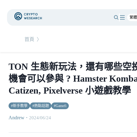
首頁
〉
TON 生態新玩法，還有哪些空
機會可以參與 ? Hamster Komba
Catizen, Pixelverse 小遊戲教學
#
新手教學
#
熱點話題
#
Gamefi
Andrew
・
2024/06/24