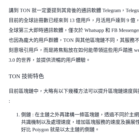
講到 TON 就一定要提到其背後的通訊軟體 Telegram，Telegr
目前的全球註冊數已經來到 13 億用戶，月活用戶達到 9 億
全球第三大即時通訊軟體，僅次於 Whatsapp 和 FB Messenge
也因為龐大的用戶群體，TON 與其他區塊鏈不同，其服務
刻意吸引用戶，而是將焦點放在如何能帶領這些用戶踏進 we
3.0 的世界，並提供流暢的用戶體驗。
TON 技術特色
目前區塊鏈中，大略有以下幾種方法可以提升區塊鏈速度與
:
側鏈 : 在主鏈之外再建構一條區塊鏈，透過不同於主
共識機制以及處理速度，增加區塊服務的速度及擴展
好比 Poiygon 就是以太主鏈的側鏈。