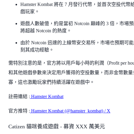
Hamster Kombat 將在 7 月發行代幣，並首次空投代幣
戲玩家。
遊戲人數破億，約是當初 Notcoin 巔峰的 3 倍，市場
將超越 Notcoin 的熱度。
由於 Notcoin 迅速的上線幣安交易所，市場也預期可
刻其成功經驗。
需特別注意的是，官方將以用戶每小時的利潤（Profit per hou
和其他遊戲參數來決定用戶獲得的空投數量，而非金幣數量
寡，這也激勵玩家們持續活躍在遊戲中。
註冊連結 :
Hamster Kombat
官方推特 :
Hamster Kombat (@hamster_kombat) / X
Catizen 貓咪養成遊戲 - 募資 XXX 萬美元