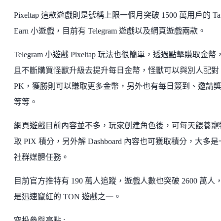
Pixeltap 這款遊戲則是號稱上限一個月突破 1500 萬用戶的 Tap
Earn 小遊戲，目前有 Telegram 遊戲以及網頁遊戲兩款。
Telegram 小遊戲 Pixeltap 玩法也很簡單，透過點擊賺取金幣
且不斷購買怪獸升級去提升每日金幣，怪獸可以與別人配對
PK，獲勝則可以賺取更多金幣，另外也有每日簽到、邀請
等等。
網頁遊戲目前內容並不多，玩家創建角色後，可每天餵養寵
取 PIX 積分，另外解 Dashboard 內容也可獲取積分，大多
社群媒體任務。
目前官方推特有 190 萬人追蹤，遊戲人數也突破 2600 萬人
是迅速竄紅的 TON 遊戲之一。
空投參與亮點 :