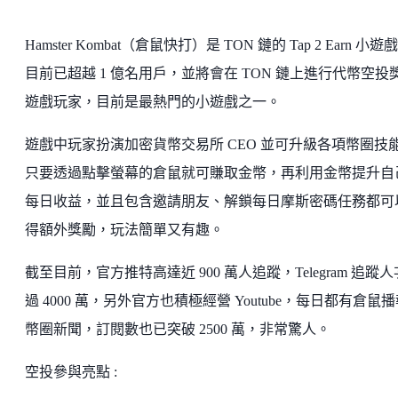
Hamster Kombat（倉鼠快打）是 TON 鏈的 Tap 2 Earn 小遊
目前已超越 1 億名用戶，並將會在 TON 鏈上進行代幣空投
遊戲玩家，目前是最熱門的小遊戲之一。
遊戲中玩家扮演加密貨幣交易所 CEO 並可升級各項幣圈技
只要透過點擊螢幕的倉鼠就可賺取金幣，再利用金幣提升自
每日收益，並且包含邀請朋友、解鎖每日摩斯密碼任務都可
得額外獎勵，玩法簡單又有趣。
截至目前，官方推特高達近 900 萬人追蹤，Telegram 追蹤
過 4000 萬，另外官方也積極經營 Youtube，每日都有倉鼠
幣圈新聞，訂閱數也已突破 2500 萬，非常驚人。
空投參與亮點 :