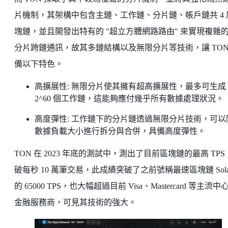
片機制，其架構中包含主鏈、工作鏈、分片鏈、帳戶鏈共 4 
塊鏈，並且開發出特有的 "超立方體網路路由" 來實現複雜
分片跨鏈通訊，故其多鏈結構以及無限分片等技術，讓 TON
備以下特色。
高擴展性: 無限分片使其擁有超高擴展性，最多可生成
2^60 個工作鏈，這能夠應付幾乎所有數據處理狀況。
高度彈性: 工作鏈下的分片鏈透過無限分片技術，可以
數據負載大小進行拆分與合併，具備高度彈性。
TON 在 2023 年底的測試中，測出了目前區塊鏈的最高 TP
破每秒 10 萬筆交易，此成績突破了之前號稱最速區塊鏈 Sola
的 65000 TPS，也大幅超過目前 Visa、Mastercard 等主流中
金融服務商，可見其技術的強大。