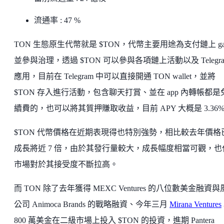
流通率 : 47 %
TON 生態原生代幣就是 $TON，代幣主要用途為支付鏈上 ga
並參與治理，透過 $TON 可以參與各項鏈上活動以及 Telegr
應用，目前在 Telegram 中可以直接開通 TON wallet，並將
$TON 存入進行活動，包含聊天打賞、並在 app 內轉帳都是
續費的，也可以將其質押賺取收益，目前 APY 大概是 3.36
$TON 代幣價格在近期表現得也特別強勢，相比較去年價格
成長將近 7 倍，由於其發行量較大，成長幅度相當可觀，也
市場對於其接受度不斷拉高。
而 TON 除了去年獲得 MEXC Ventures 的八位數美金融資
公司 Animoca Brands 的戰略融資、今年三月
Mirana Ventures
800 萬美金在二級市場上投入 $TON 的投資，進期 Pantera