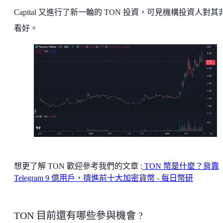
Capital 又進行了新一輪的 TON 投資，可見機構投資人對其
看好。
想更了解 TON 歡迎參考我們的文章 :
TON 幣是什麼？背靠
Telegram 9 億用戶，擠進前十大加密貨幣 - 每日幣研
TON 目前還有哪些參與機會 ?