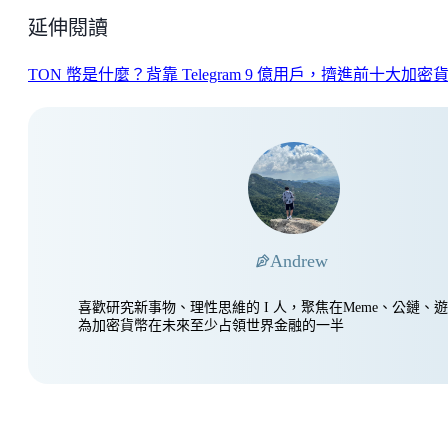
延伸閱讀
TON 幣是什麼？背靠 Telegram 9 億用戶，擠進前十大加密
Andrew
喜歡研究新事物、理性思維的 I 人，聚焦在Meme、公鏈、
為加密貨幣在未來至少占領世界金融的一半