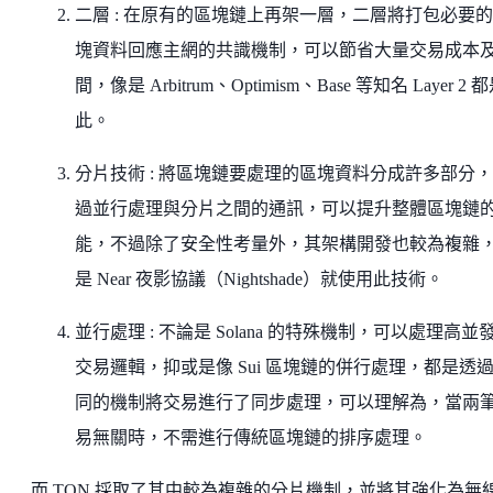
二層 : 在原有的區塊鏈上再架一層，二層將打包必要
塊資料回應主網的共識機制，可以節省大量交易成本
間，像是 Arbitrum、Optimism、Base 等知名 Layer 2 
此。
分片技術 : 將區塊鏈要處理的區塊資料分成許多部分
過並行處理與分片之間的通訊，可以提升整體區塊鏈
能，不過除了安全性考量外，其架構開發也較為複雜
是 Near 夜影協議（Nightshade）就使用此技術。
並行處理 : 不論是 Solana 的特殊機制，可以處理高並
交易邏輯，抑或是像 Sui 區塊鏈的併行處理，都是透
同的機制將交易進行了同步處理，可以理解為，當兩
易無關時，不需進行傳統區塊鏈的排序處理。
而 TON 採取了其中較為複雜的分片機制，並將其強化為無