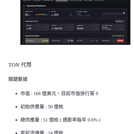
TON 代幣
關鍵數據
市值 : 168 億美元，目前市值排行第 9
初始供應量 : 50 億枚
總供應量 : 51 億枚 ( 通膨率每年 0.6% )
當前流通量 : 24 億枚