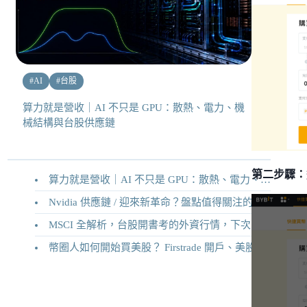
#
AI
#
台股
算力就是營收｜AI 不只是 GPU：散熱、電力、機
械結構與台股供應鏈
第二步驟：
算力就是營收｜AI 不只是 GPU：散熱、電力、機械結構與台股供應鏈
Nvidia 供應鏈 / 迎來新革命？盤點值得關注的二十家供應鏈企業
MSCI 全解析，台股開書考的外資行情，下次調整你準備好了嗎？
幣圈人如何開始買美股？ Firstrade 開戶、美股交易機制完整教學