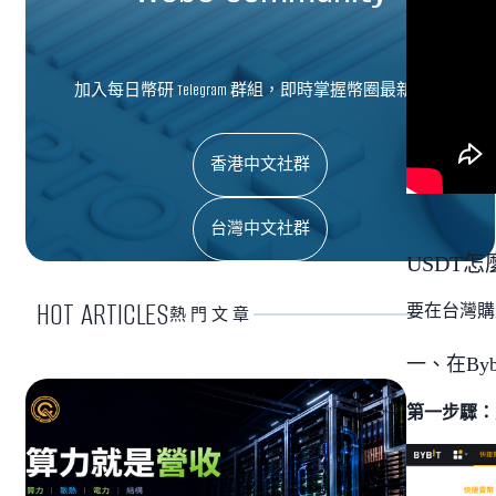
加入每日幣研 Telegram 群組，即時掌握幣圈最新資訊
香港中文社群
台灣中文社群
USDT怎
HOT ARTICLES
要在台灣購
熱門文章
一、在Byb
第一步驟：