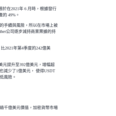
在2021年 6 月時，根據發行
的 49%。
的手續與風險，所以在市場上被
her公司逐步減持商業票據的持
比2021年第4季度的242億美
美元提升至392億美元，增幅超
款也減少了1億美元， 使得USDT
低風險。
過千億美元價值，加密貨幣市場