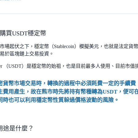
購買USDT穩定幣
市場起伏之下，穩定幣（Stablecoin）模擬美元，也就是法定
易於區塊鏈上交易投資。
ther （USDT）是穩定幣的始祖，也是目前最多人使用、目前市
密貨幣市場交易時，轉換的過程中必須耗費一定的手續費
生費用產生，故在熊市時先將持有幣種轉為USDT，便可
同時也可以利用穩定幣性質躲過價格波動的風險。
的用途是什麼？