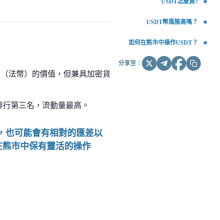
USDT怎麼買?
USDT幣風險高嗎？
如何在熊市中操作USDT？
分享至：
貨幣（法幣）的價值，但兼具加密貨
值排行第三名，流動量最高。
，也可能會有相對的匯差以
在熊市中保有靈活的操作