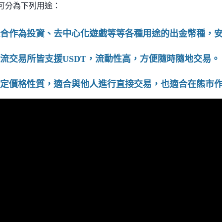
致可分為下列用途：
適合作為投資、去中心化遊戲等等各種用途的出金幣種，
主流交易所皆支援USDT，流動性高，方便隨時隨地交易。
穩定價格性質，適合與他人進行直接交易，也適合在熊市