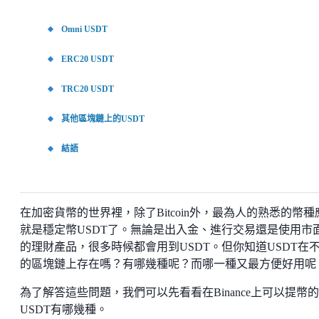
Omni USDT
ERC20 USDT
TRC20 USDT
其他區塊鏈上的USDT
結語
在加密貨幣的世界裡，除了Bitcoin外，最為人的熟悉的幣種
就是穩定幣USDT了。無論是出入金、進行交易還是使用市
的理財產品，很多時候都會用到USDT。但你知道USDT在
的區塊鏈上存在嗎？有哪幾種呢？而哪一種又最方便好用呢
為了解答這些問題，我們可以先看看在Binance上可以提幣的
USDT有哪幾種。