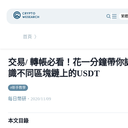
首頁
〉
交易/ 轉帳必看！花一分鐘帶你
識不同區塊鏈上的USDT
#
新手教學
每日幣研
・
2020/11/09
本文目錄