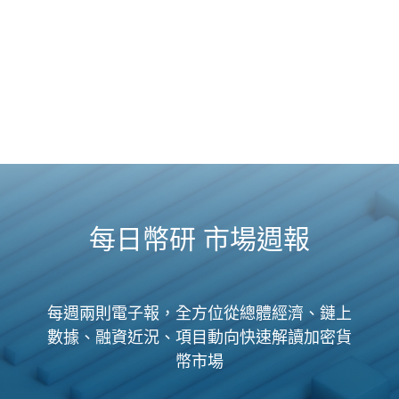
每日幣研 市場週報
每週兩則電子報，全方位從總體經濟、鏈上
數據、融資近況、項目動向快速解讀加密貨
幣市場