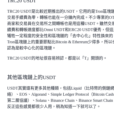
TRC20 USDT
TRC20 USDT是比較近期推出的USDT，它用的是Tron區塊
交易手續費為零，轉帳也能在一分鐘內完成。不少專業的OT
商家和交易員在交易所之間轉帳也是用這種USDT。雖然交
續費和轉帳速度都比Omni USDT和ERC20 USDT優秀，但
犧牲一定程度的安全性和區塊鏈的「去中心化」特性換來的
Tron區塊鏈上的重要節點比Bitcoin & Ethereum少得多，所
認為是較中心化的區塊鏈。
TRC20 USDT的地址很容易辨認，都是以「T」開頭的。
其他區塊鏈上的USDT
USDT其實還有更多其他種類，包括Liquid（比特幣的側鏈
絡）、EOS、Algorand、Simple Ledger Protocol（Bitcoin Cas
第二層協議）、Solana、Binance Chain、Binance Smart Cha
反正這些感覺都很少人用，稍為知道一下就可以了。