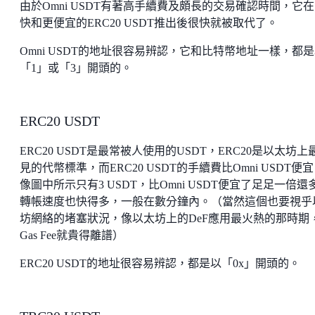
由於Omni USDT有著高手續費及頗長的交易確認時間，它
快和更便宜的ERC20 USDT推出後很快就被取代了。
Omni USDT的地址很容易辨認，它和比特幣地址一樣，都
「1」或「3」開頭的。
ERC20 USDT
ERC20 USDT是最常被人使用的USDT，ERC20是以太坊上
見的代幣標準，而ERC20 USDT的手續費比Omni USDT便
像圖中所示只有3 USDT，比Omni USDT便宜了足足一倍還
轉帳速度也快得多，一般在數分鐘內。（當然這個也要視乎
坊網絡的堵塞狀況，像以太坊上的DeF應用最火熱的那時期
Gas Fee就貴得離譜）
ERC20 USDT的地址很容易辨認，都是以「0x」開頭的。