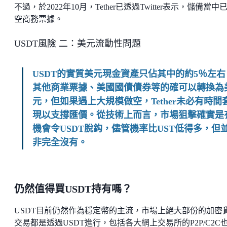
不過，於2022年10月，Tether已透過Twitter表示，儲備當中
空商務票據。
USDT風險 二：美元流動性問題
USDT的實質美元現金資產只佔其中的約5％左右
其他商業票據、美國國債債券等的確可以轉換為
元，但如果遇上大規模做空，Tether未必有時間
現以支撐匯價。從技術上而言，市場狙擊確實是
機會令USDT脫鈎，儘管機率比UST低得多，但
非完全沒有。
仍然值得買USDT持有嗎？
USDT目前仍然作為穩定幣的主流，市場上絕大部份的加密
交易都是透過USDT進行，包括各大網上交易所的P2P/C2C