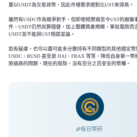
要以USDT為交易貨幣，因此市場需求絕對比UST來得高。
雖然有USDC作為競爭對手，但即使經歷過至今UST的崩盤
件，USDT仍然尚算穩健，加上整體資產規模，單就風險而
USDT並不能與UST相提並論。
如有疑慮，也可以盡可能多分散持有不同類型的其他穩定幣
USDC、BUSD 甚至是 DAI、FRAX 等等，降低自身單一幣
險過高的問題，現在的局勢，沒有百分之百安全的幣種。
每日幣研