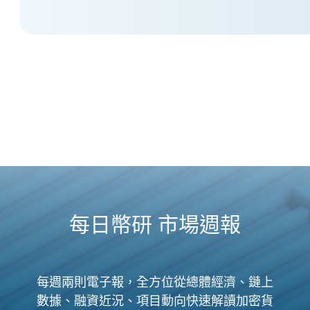
每日幣研 市場週報
每週兩則電子報，全方位從總體經濟、鏈上
數據、融資近況、項目動向快速解讀加密貨