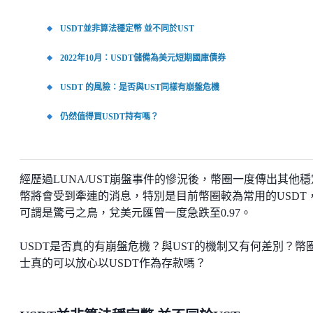
USDT並非算法穩定幣 並不同於UST
2022年10月：USDT儲備為美元短期國庫債券
USDT 的風險：是否與UST同樣有崩盤危機
仍然值得買USDT持有嗎？
經歷過LUNA/UST崩盤事件的慘況後，幣圈一度傳出其他穩
幣將會受到牽連的消息，特別是目前幣圈較為常用的USDT
可謂是驚弓之鳥，兌美元匯曾一度急跌至0.97。
USDT是否真的有崩盤危機？與UST的機制又有何差別？幣
士真的可以放心以USDT作為存款嗎？