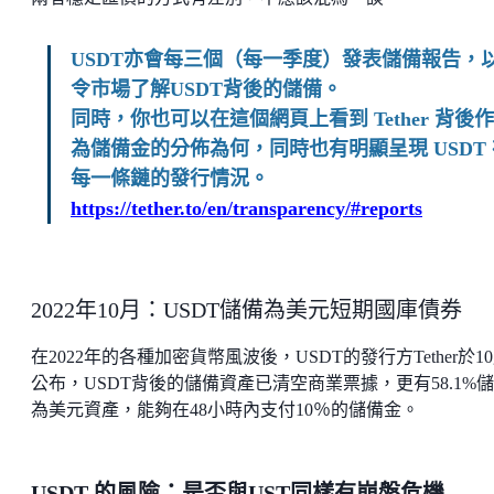
USDT亦會每三個（每一季度）發表儲備報告，
令市場了解USDT背後的儲備。
同時，你也可以在這個網頁上看到 Tether 背後作
為儲備金的分佈為何，同時也有明顯呈現 USDT 
每一條鏈的發行情況。
https://tether.to/en/transparency/#reports
2022年10月：USDT儲備為美元短期國庫債券
在2022年的各種加密貨幣風波後，USDT的發行方Tether於1
公布，USDT背後的儲備資產已清空商業票據，更有58.1%
為美元資產，能夠在48小時內支付10％的儲備金。
USDT 的風險：是否與UST同樣有崩盤危機