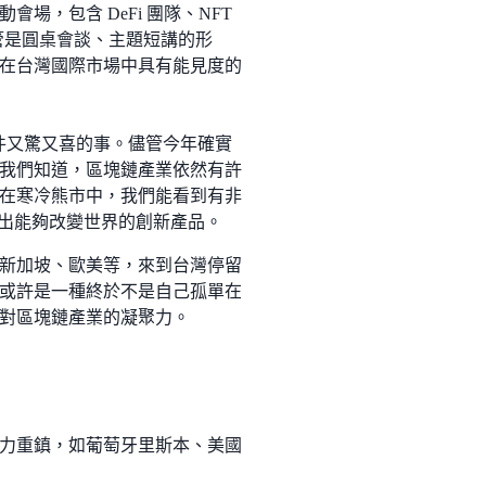
，包含 DeFi 團隊、NFT
管是圓桌會談、主題短講的形
在台灣國際市場中具有能見度的
是一件又驚又喜的事。儘管今年確實
我們知道，區塊鏈產業依然有許
在寒冷熊市中，我們能看到有非
發出能夠改變世界的創新產品。
新加坡、歐美等，來到台灣停留
或許是一種終於不是自己孤單在
對區塊鏈產業的凝聚力。
力重鎮，如葡萄牙里斯本、美國