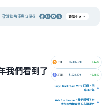
活動
優惠
搜尋
BTC
$
65002.790
+0.44
%
22 年我們看到了
ETH
$
1920.670
+0.48
%
Taipei Blockchain Week 回顧，回
首2022年
Web 3 in Taiwan，我們看到了台
灣在區塊鏈產業的市場潛力