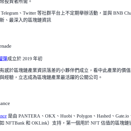
幣投資者所需。
elegram、Twitter 等社群平台上不定期舉辦活動，並與 BNB Chain、
新、最深入的區塊鏈資訊
nade
手榴彈
成立於 2019 年初
有感於區塊鏈產業資訊落差的小夥伴們成立，看中此產業的價值
與經驗，立志成為區塊鏈產業最活躍的公關公司。
nance
ance
是由 PANTERA、OKX、Huobi、Polygon、Hashed、Gate
 NFTBank 和 OKLink）支持，第一個用於 NFT 估值的區塊