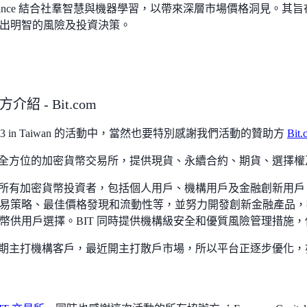
m Finance 結合社羣智慧與機器學習，以帶來深層市場價格洞見
出明智的風險及投資決策。
紹 - Bit.com
b3 in Taiwan 的活動中，當然也要特別感謝我們活動的贊助方
Bit.
全方位的加密貨幣交易所，提供現貨、永續合約、期貨、選擇權
力為所有加密貨幣投資者，包括個人用戶、機構用戶及金融創新用
易策略、最佳價格發現和流動性等，並努力開發創新金融產品，
幣供用戶選擇。BIT 同時提供機構級安全和優質風險管理措施
線初期主打機構客戶，最近開主打散戶市場，所以平台正逐步優化