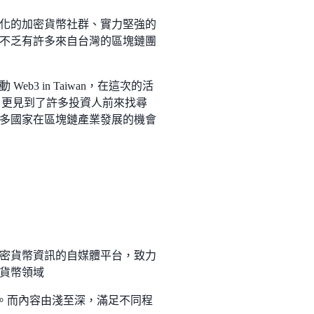
化的加密貨幣社群、實力堅強的
不乏有許多來自台灣的區塊鏈團
eb3 in Taiwan，在這次的活
開發者，更見到了許多投資人前來找尋
多國家在區塊鏈產業發展的機會
密貨幣資訊的自媒體平台，致力
貨幣領域
及網站文章。而內容由淺至深，滿足不同程