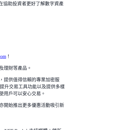
。其旨在協助投資者更好了解數字資產
com
！
及理財等產品。
戶，提供值得信賴的專業加密服
提升交易工具功能以及提供多樣
，使用戶可以安心交易。
，亦開始推出更多優惠活動吸引新