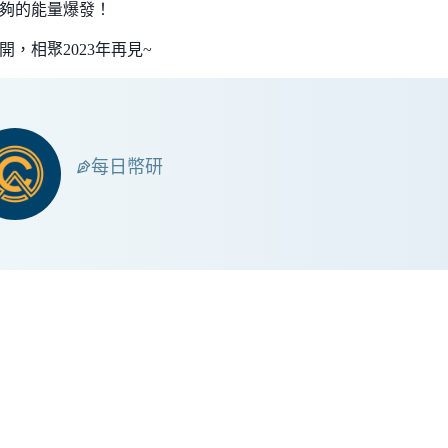
夠的能量爆發！
開，相聚2023年再見~
每日幣研