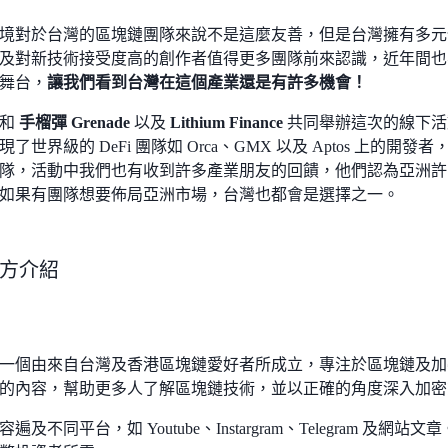
境對於台灣的區塊鏈團隊來說不是這麼友善，但是台灣擁有多元
及對新技術接受度高的創作者值得更多團隊前來認識，近年間也
舞台，
讓我們看到台灣在這個產業還是有許多機會！
心和
手榴彈 Grenade
以及
Lithium Finance
共同舉辦這次的線下活動 W
了世界級的 DeFi 團隊如 Orca、GMX 以及 Aptos 上的
隊，活動中我們也有收到許多產業朋友的回饋，他們認為亞洲許
如果有團隊想要佈局亞洲市場，台灣也都會是選擇之一。
方介紹
一個由來自台灣及香港區塊鏈愛好者所成立，專注於區塊鏈及加
的內容，幫助更多人了解區塊鏈技術，並以正確的角度深入加密
遍及不同平台，如 Youtube、Instargram、Telegram 