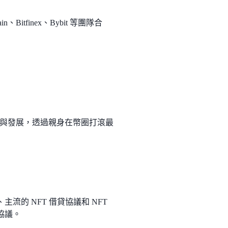
Bitfinex、Bybit 等團隊合
與發展，透過親身在幣圈打滾最
.io、主流的 NFT 借貸協議和 NFT
鏈協議。