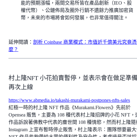
能的預期漲幅，兩間交易所皆在產品創新（IEO、股
權代幣）、公鏈佈局及圈外行銷不遺餘力推廣加密貨
幣，未來的市場將會如何發展，也非常值得關注。
延伸閱讀：
剖析 Coinbase 商業模式：市值近千億美元究竟
麼？
村上隆NFT 小花拍賣暫停，並表示會在做足準
再次上線
https://www.abmedia.io/takashi-murakami-postpones-nfts-sales
紅極一時的村上隆 NFT 作品《Murakami.Flowers》先前於
Opensea 販售，主要為 108 種代表村上隆招牌的小花 NFT
作品訴說著佛教中代表的塵世間 108 種情慾，然而村上隆隨
Instagram 上宣布暫時停止販售，村上隆表示：團隊想要最
NFT 作品能夠帶給大眾的便利性及安全性，考慮過是否該採