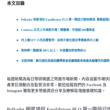
本文目錄
Polkadot 明星項目 Equilibrium PLO 第一階段已達到硬頂- 募集超過2
Coinbase 正式上市美股市場！開盤價，市值超 800億美金
村上隆NFT 小花拍賣暫停，並表示會在做足準備後再次上線
狗狗幣一週瘋漲 400%以上， 市值躍加密貨幣前10
女股神稱：數位錢包與基因體學將會是繼電動車後最具顛覆性的趨勢
每週新聞為每日幣研精選之幣圈市場新聞，內容涵蓋市場快
產業巨頭動向及監管消息等，歡迎追蹤我們的 Facebook 及
Instagram 獲取更多幣圈資訊分享及瞭解區塊鏈基礎知識。
Polkadot 明星項目 Equilibrium PLO 第一階段