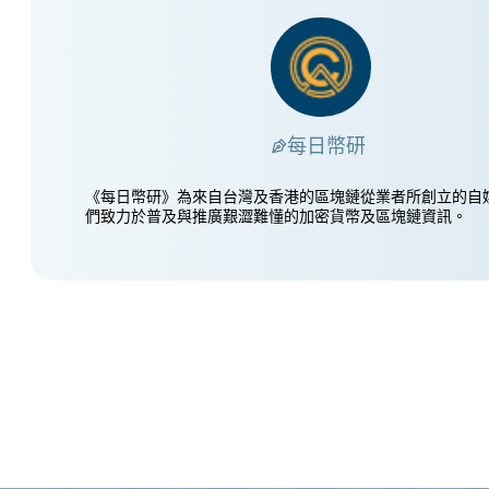
每日幣研
《每日幣研》為來自台灣及香港的區塊鏈從業者所創立的自
們致力於普及與推廣艱澀難懂的加密貨幣及區塊鏈資訊。