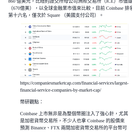
860 億美元，比紐約證交所母公司洲際交易所（ICE）市值
（670億美），以全球金融業市值來比較，目前 Coinbase 排
第十六名，僅次於 Square （美國支付公司）。
https://companiesmarketcap.com/financial-services/largest-
financial-service-companies-by-market-cap/
幣研觀點：
Coinbase 上市無非是為整個幣圈注入了強心針，尤其
是加密貨幣交易所，不少人也拿 Coinbase 的股價來
預測 Binance、FTX 兩間加密貨幣交易所的平台幣可