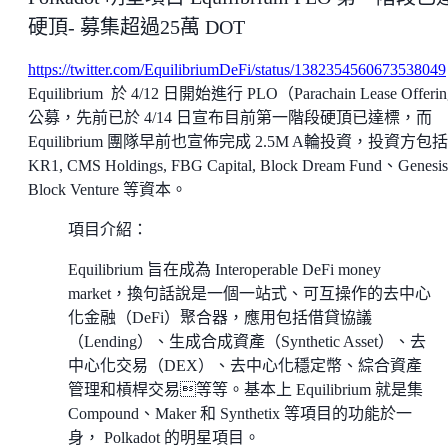
硬頂- 募集超過25萬 DOT
https://twitter.com/EquilibriumDeFi/status/1382354560673538049
Equilibrium 於 4/12 日開始進行 PLO（Parachain Lease Offeri
公募，先前已於 4/14 日宣布目前第一階段硬頂已達標，而
Equilibrium 團隊早前也宣佈完成 2.5M A輪投資，投資方包括
KR1, CMS Holdings, FBG Capital, Block Dream Fund、Genesis
Block Venture 等資本。
項目介紹：
Equilibrium 旨在成為 Interoperable DeFi money
market，換句話說是一個一站式、可互操作的去中心
化金融（DeFi）聚合器，應用包括借貸協議
（Lending）、生成合成資產（Synthetic Asset）、去
中心化交易（DEX）、去中心化穩定幣、綜合資產
管理和槓桿交易等等。基本上 Equilibrium 就是集
Compound、Maker 和 Synthetix 等項目的功能於一
身， Polkadot 的明星項目。