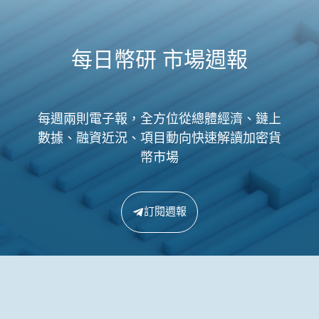
每日幣研 市場週報
每週兩則電子報，全方位從總體經濟、鏈上
數據、融資近況、項目動向快速解讀加密貨
幣市場
訂閱週報