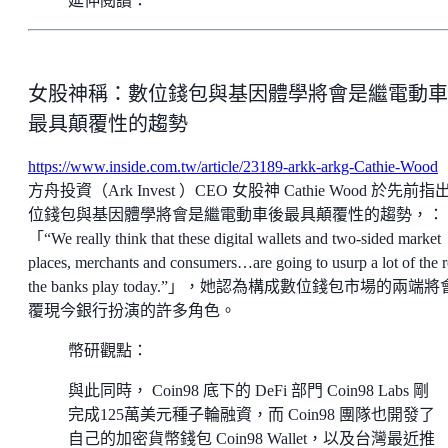
延伸閱讀：
女股神稱：數位錢包與基因體學將會是繼電動車
最具顛覆性的趨勢
https://www.inside.com.tw/article/23189-arkk-arkg-Cathie-Wood
方舟投資（Ark Invest ）CEO 女股神 Cathie Wood 於先前指
位錢包與基因體學將會是繼電動車後最具顛覆性的趨勢，：
「“We really think that these digital wallets and two-sided market
places, merchants and consumers…are going to usurp a lot of the r
the banks play today.”」，她認為構成數位錢包市場的兩端
覆現今銀行扮演的許多角色。
幣研觀點：
與此同時， Coin98 底下的 DeFi 部門 Coin98 Labs 剛
完成125萬美元種子輪融資，而 Coin98 團隊也開發了
自己的加密貨幣錢包 Coin98 Wallet，以及台灣最近推