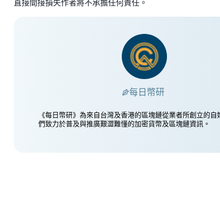
直接間接損失作者將不承擔任何責任。
每日幣研
《每日幣研》為來自台灣及香港的區塊鏈從業者所創立的自
們致力於普及與推廣艱澀難懂的加密貨幣及區塊鏈資訊。