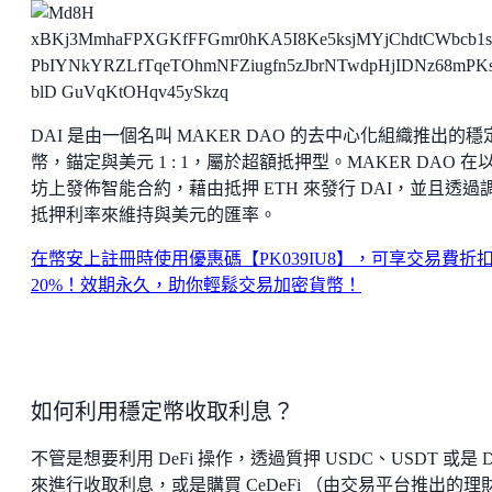
DAI 是由一個名叫 MAKER DAO 的去中心化組織推出的穩
幣，錨定與美元 1 : 1，屬於超額抵押型。MAKER DAO 在
坊上發佈智能合約，藉由抵押 ETH 來發行 DAI，並且透過
抵押利率來維持與美元的匯率。
在幣安上註冊時使用優惠碼【PK039IU8】，可享交易費折
20%！效期永久，助你輕鬆交易加密貨幣！
如何利用穩定幣收取利息？
不管是想要利用 DeFi 操作，透過質押 USDC、USDT 或是 D
來進行收取利息，或是購買 CeDeFi （由交易平台推出的理