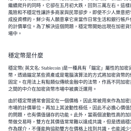
繼續爬升的同時，它卻在五月初大跌，回到三萬左右。這樣
風險和不穩定性讓許多商家與民眾卻步，即使不少人樂意把
成投資標的，鮮少有人願意拿它來當作日常生活和銀行帳戶
的計價單位。為了解決這個問題，穩定幣開始出現在加密貨
場中。
穩定幣是什麼
穩定幣( 英文名: Stablecoin )是一種具有「錨定」屬性的加密
幣，透過錨定某些資產或是電腦演算法的方式將加密貨幣的
固定。在用法上有點類似傳統金融中的法幣，作爲不同加密
之間的中介在加密貨幣市場中被廣泛運用。
由於穩定幣通常會固定在一個價格，因此常被用來作為加密
市場的計價單位。再加上其波動性極低，因此不必擔心價值
的問題，也有價值儲存的功能。此外，當兩個波動性高的加
幣做交易時，雙方在其價值常常難以達成共識，但是透過穩
作為媒介，不僅能夠協助雙方在價格上找到共識，也能減少