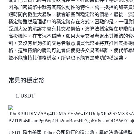
或是他其實已經有超發狀況產生。在超額抵押型穩定幣的部
因為加密貨幣中就有其高波動性的特性，萬一抵押的加密貨
短時間內發生大暴跌，就會影響到穩定幣的價格。最後，演
穩定幣雖然是理想中的穩定幣存在方式，困難的是，一個貨
受到大家的承認才會有其交易價值，演算法穩定幣在現階段
高投機性，在市況不穩時，如果大量交易者退出其掛鉤的套
制，又沒有足夠多的交易者願意購買代幣並將其推回其掛鉤
格，這種持續的脫鉤可能會促使更多交易者逃離，使代幣暴
並不能維持其價格穩定，所以也不能算是成功的穩定幣。
常見的穩定幣
USDT
USDT 是由美國 Tether 公司發行的穩定幣，屬於法幣儲備