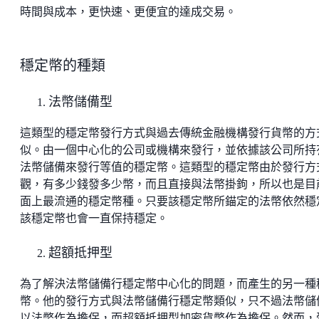
時間與成本，更快速、更便宜的達成交易。
穩定幣的種類
法幣儲備型
這類型的穩定幣發行方式與過去傳統金融機構發行貨幣的方
似。由一個中心化的公司或機構來發行，並依據該公司所持
法幣儲備來發行等值的穩定幣。這類型的穩定幣由於發行方
觀，有多少錢發多少幣，而且直接與法幣掛鉤，所以也是目
面上最流通的穩定幣種。只要該穩定幣所錨定的法幣依然穩
該穩定幣也會一直保持穩定。
超額抵押型
為了解決法幣儲備行穩定幣中心化的問題，而產生的另一種
幣。他的發行方式與法幣儲備行穩定幣類似，只不過法幣儲
以法幣作為擔保，而超額抵押型加密貨幣作為擔保。然而，