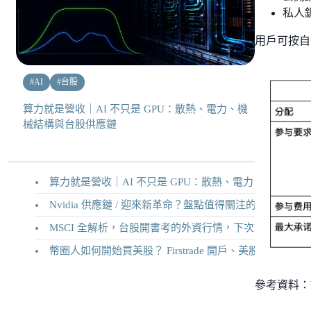
私人銷售 
用戶可按自
#
AI
#
台股
算力就是營收｜AI 不只是 GPU：散熱、電力、機
械結構與台股供應鏈
算力就是營收｜AI 不只是 GPU：散熱、電力、機械結構與台股供應鏈
Nvidia 供應鏈 / 迎來新革命？盤點值得關注的二十家供應鏈企業
MSCI 全解析，台股開書考的外資行情，下次調整你準備好了嗎？
幣圈人如何開始買美股？ Firstrade 開戶、美股交易機制完整教學
參考資料：Wom