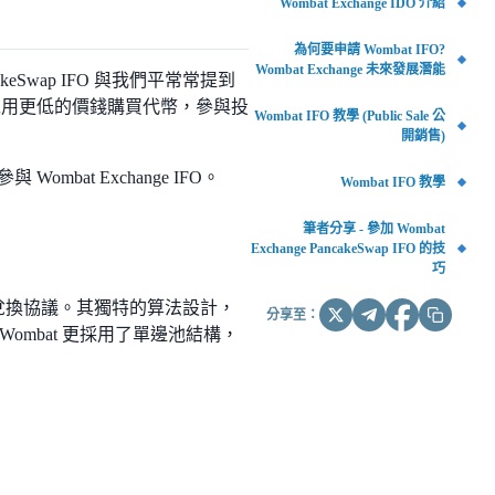
Wombat Exchange IDO 介紹
為何要申請 Wombat IFO?
Wombat Exchange 未來發展潛能
ancakeSwap IFO 與我們平常常提到
 時段可以用更低的價錢購買代幣，參與投
Wombat IFO 教學 (Public Sale 公
開銷售)
ombat Exchange IFO。
Wombat IFO 教學
筆者分享 - 參加 Wombat
Exchange PancakeSwap IFO 的技
巧
穩定幣兌換協議。其獨特的算法設計，
分享至：
mbat 更採用了單邊池結構，