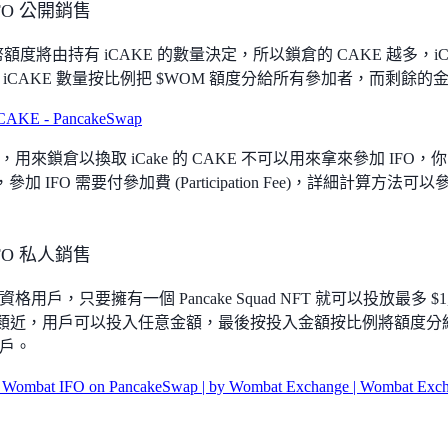
IFO 公開銷售
幣額度將由持有 iCAKE 的數量決定，所以鎖倉的 CAKE 越多，i
 iCAKE 數量按比例把 $WOM 額度分給所有參加者，而剩餘
CAKE - PancakeSwap
用來鎖倉以換取 iCake 的 CAKE 不可以用來拿來參加 IFO，
參加 IFO 需要付參加費 (Participation Fee)，詳細計算方法可
IFO 私人銷售
用戶，只要擁有一個 Pancake Squad NFT 就可以投放最多 $1,25
hpad 類近，用戶可以投入任意金額，最後按投入金額按比例將額
用戶。
Wombat IFO on PancakeSwap | by Wombat Exchange | Wombat Excha