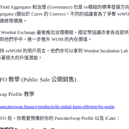
eld Aggregator 和治理 (Governance) 也是 ve模組的
 Aggregator (類似於 Curve 的 Convex)。不同的協議會為了爭奪
速將幣價推。
Wombat Exchange 最後推出治理模組，穩定幣協議亦會各自提
到他們手中，進一步推升 WOM 的內在價值。
 veWOM 的用戶而言，他們亦可以拿到 Wombat Incubation
的有著很大的升值潛能。
IFO 教學 (Public Sale 公開銷售)
wap Profile 教學
pancakeswap.finance/products/ifo-initial-farm-offering/ifo-guide
 IFO 前，你需要預備好你的 PancakeSwap Profile 以及 iCake：