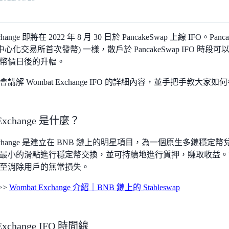
xchange 即將在 2022 年 8 月 30 日於 PancakeSwap 上線 IFO。P
(去中心化交易所首次發幣) 一樣，散戶於 PancakeSwap IFO
幣價日後的升幅。
解 Wombat Exchange IFO 的詳細內容，並手把手教大家如何參與 W
 Exchange 是什麼？
 Exchange 是建立在 BNB 鏈上的明星項目，為一個原生多鏈
最小的滑點進行穩定幣交換，並可持續地進行質押，賺取收益。Wo
至消除用戶的無常損失。
>>
Wombat Exchange 介紹｜BNB 鏈上的 Stableswap
Exchange IFO 時間線