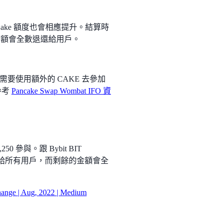
Cake 額度也會相應提升。結算時
的金額會全數退還給用戶。
你需要使用額外的 CAKE 去參加
以參考
Pancake Swap Wombat IFO 資
0 參與。跟 Bybit BIT
度分給所有用戶，而剩餘的金額會全
nge | Aug, 2022 | Medium