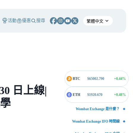
活動
優惠
搜尋
BTC
$
65002.790
+0.44
%
 30 日上線|
ETH
$
1920.670
+0.48
%
教學
Wombat Exchange 是什麼？
Wombat Exchange IFO 時間線