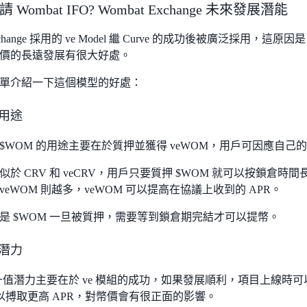
Wombat IFO? Wombat Exchange 未來發展潛能
Exchange 採用的 ve Model 繼 Curve 的成功後被廣泛採用，這原因是 
價的長遠發展有很大好處。
單介紹一下這個模型的好處：
幣用途
$WOM 的用途主要在於質押並獲得 veWOM，用戶可因應自
於 CRV 和 veCRV，用戶只要質押 $WOM 就可以按鎖倉時
eWOM 則越多，veWOM 可以提高在協議上收到的 APR。
是 $WOM 一旦被質押，需要等到鎖倉期完結才可以提幣。
幣潛力
的升值潛力主要在於 ve 模組的成功，如果發展順利，項目上線時
M 以搏取更高 APR，對幣價會有很正面的影響。