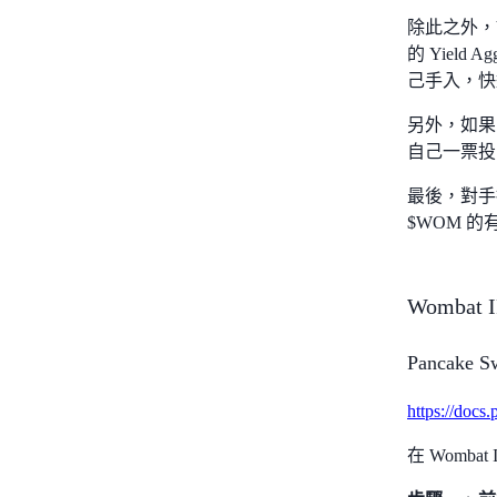
除此之外，Yi
的 Yield
己手入，快
另外，如果 
自己一票投
最後，對手持
$WOM 
Wombat 
Pancake S
https://docs.
在 Wombat