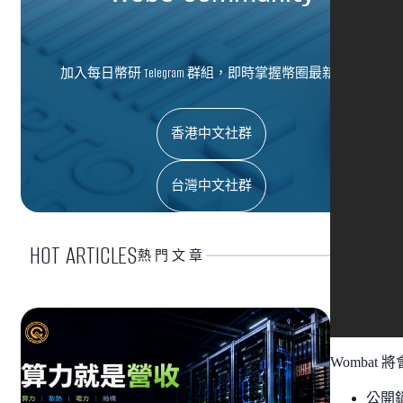
加入每日幣研 Telegram 群組，即時掌握幣圈最新資訊
香港中文社群
台灣中文社群
HOT ARTICLES
熱門文章
Wombat 將
公開銷售