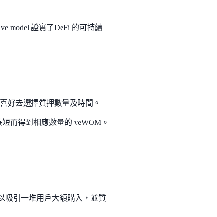
ve model 證實了DeFi 的可持續
己的喜好去選擇質押數量及時間。
間長短而得到相應數量的 veWOM。
可以吸引一堆用戶大額購入，並質