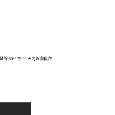
 80% 在 90 天內逐階段釋