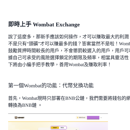
即時上手 Wombat Exchange
說了這麼多，那新手應該如何操作，才可以賺取最大的利潤
不是只有“頭礦”才可以賺最多的錢？答案當然不是啦！Womb
鼓勵質押時間較長的用戶，不會懲罰較遲入的用戶，用戶可
據自己可承受的風險選擇鎖定的期限及頻率，相當具靈活性
下將由小編手把手教學，善用Wombat及賺取利率！
第一個Wombat的功能：代幣兌換功能
首先，Wombat現時只部署在BNB公鏈，我們需要將錢包的
轉換為BNB鏈 。