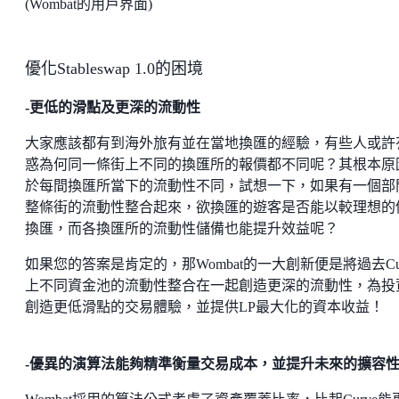
(Wombat的用戶界面)
優化Stableswap 1.0的困境
-
更低的滑點及更深的流動性
大家應該都有到海外旅有並在當地換匯的經驗，有些人或許
惑為何同一條街上不同的換匯所的報價都不同呢？其根本原
於每間換匯所當下的流動性不同，試想一下，如果有一個部
整條街的流動性整合起來，欲換匯的遊客是否能以較理想的
換匯，而各換匯所的流動性儲備也能提升效益呢？
如果您的答案是肯定的，那Wombat的一大創新便是將過去Cur
上不同資金池的流動性整合在一起創造更深的流動性，為投
創造更低滑點的交易體驗，並提供LP最大化的資本收益！
-
優異的演算法能夠精準衡量交易成本，並提升未來的擴容