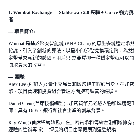
1. Wombat Exchange — Stableswap 2.0 先驅 + Curve 強力
者
— 項目簡介:
Wombat 是基於幣安智能鏈 (BNB Chain) 的原生多鏈穩定幣
協議，引入了創新的算法，以最小的滑點兌換穩定幣，為兌
定幣帶來嶄新的體驗。用戶只 需要質押一種穩定幣就可以
賺取最大的收益。
— 團隊:
Alex Lee (創辦人) : 量化交易員和區塊鏈工程師出身，在加
幣、項目管理和投資組合管理方面擁有豐富的經驗。
Daniel Chan (首席技術總監) : 加密貨幣元老級人物和區塊鏈
師，具有 DeFi、銀行和社會企業的創業背景。
Ray Wong (首席營銷總監) : 在加密貨幣和傳統金融領域擁
經驗的營銷專 家。 擅長將項目由零擴展到運營規模。