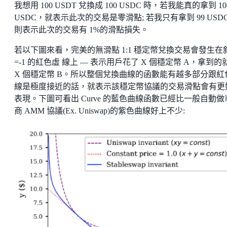
我想用 100 USDT 兌換成 100 USDC 時，若我能真的拿到 10
USDC，就表示此次的交易是零滑點; 若我只有拿到 99 USD
則表示此次的交易有 1%的滑點損失。
若以下圖來看，完美的無滑點 1:1 穩定幣兌換交易會發生在
=-1 的紅色虛 線上 — 表示用戶花了 X 個穩定幣 A，拿到的
X 個穩定幣 B。所以整個兌換曲線的函數能有越多部分跟紅
線是極度接近的話，就表示該穩定幣協議的交易滑點會有更
表現。下圖可看出 Curve 的藍色曲線函數已經比一般自動做
商 AMM 協議(Ex. Uniswap)的紫色曲線好上不少: