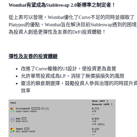
Wombat
有望成為
Stableswap 2.0
新標準之制定者！
從上表可以發現，Wombat優化了Curve不足的同時並擷取了
Platypus的優點，Wombat旨在解決目前Stableswap遇到的困
為投資人創造更彈性及友善的DeFi投資體驗！
彈性及友善的投資體驗
改進了Curve複雜的UI設計，使投資更為直覺
允許單幣投資成為LP，消除了無償損損失的風險
靈活的鎖倉期選擇，鼓勵投資人參與治理的同時提升
效率