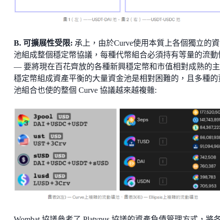
B. 可擴展性受限:
承上，由於Curve使用本質上各個獨立的
池組成整個穩定幣協議，每種代幣組合必須持有等量的流動
— 要將現在百花齊放的各種新興穩定幣和市值相對成熟的
穩定幣組成資產平衡的大量資金池是相對困難的，且多種的
池組合也使的整個 Curve 協議越來越複雜:
Wombat 協議參考了 Platypus 協議的資產負債管理方式，將