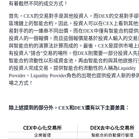
有著截然不同的成交方式！
首先，CEX的交易對手是其他投資人，而DEX的交易對手卻
區塊鏈上的智能合約。因此，投資人可以在CEX上看到其他
易對手的的一連串不同出價，而在DEX中僅有智能合約提供
投資人的一個報價，而且這個報價是基於投資人輸入的交易
與智能合約的演算法計算而成的。最後，CEX是提供市場上
有投資人”搓合”交易的場所，但DEX則需要一部分投資人先
智能合約流動性以形成資金池，再由智能合約與其他欲進行
的投資人完成交易，提供智能合約流動性的人稱為Liquidity
Provider，Liquidity Provider角色的出現也提供投資人新的
場之方式！
除上述提到的部分外，
CEX
和
DEX
還有以下主要差異：