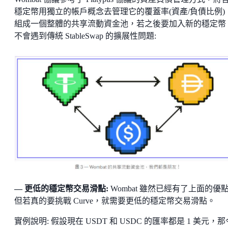
穩定幣用獨立的帳戶概念去管理它的覆蓋率(資產/負債比例)
組成一個整體的共享流動資金池，若之後要加入新的穩定幣
不會遇到傳統 StableSwap 的擴展性問題:
— 更低的穩定幣交易滑點:
Wombat 雖然已經有了上面的優
但若真的要挑戰 Curve，就需要更低的穩定幣交易滑點。
實例說明: 假設現在 USDT 和 USDC 的匯率都是 1 美元，