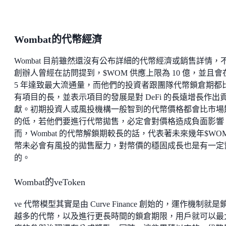
Wombat的代幣經濟
Wombat 目前雖然還沒有公布詳細的代幣經濟或銷售詳情，
創辦人曾經在訪問提到，$WOM 供應上限為 10 億，並且會
5 年達致最大流通量，而他們的投資者跟團隊代幣鎖倉期都
有項目的長，並表示項目的發展是對 DeFi 的長遠增長作出
獻。初期投資人或風投機構一般智到的代幣價格都會比市場
的低，若他們要進行代幣拋售，必定會對價格造成負面影響
而，Wombat 的代幣解鎖期較長的話，代表著未來幾年$WOM
幣未必會有風投的拋售壓力，對幣價的穩固成長也是有一定
的。
Wombat的veToken
ve 代幣模型其實是由 Curve Finance 創始的，運作機制就是
越多的代幣，以及進行更長時間的鎖倉期限，用戶就可以最