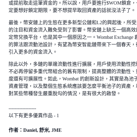
或提前取走這筆資金的。所以說，用戶要進行$WOM鎖倉，
定要想好鎖定期限，要不想提早取回資產的話就沒法子了。
最後，幣安鏈上的生態在更多新型公鏈和L2的興起後，所受
的注目和資金流入難免受到了影響。幣安鏈上缺乏一個高效
定幣兌換平台，也是其中一個原因之一。Wombat Exchange 
的算法跟流動池設計，有望為幣安智能鏈帶來下一個春天，
引入更多的資金流入。
除此以外，多鏈的單邊流動性進行擴展，用戶使用流動性挖
不必再停留多重代幣組合的舊有限制，提高整體的流動性、
度還有可擴展性。如此，Wombat 的創新設計，其實是為池
資產管理，以及整個生態系統應該要怎麼平衡池子的資產，
對某些幣種發生嚴重脫勾的情況，是有很大的啟發。
------------------
以下有更多優異作品 - 1
作者：Daniel, 舒米, JME