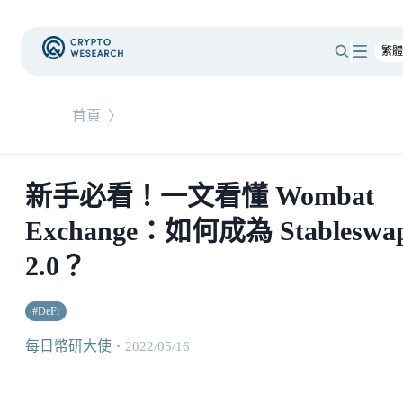
首頁
〉
新手必看！一文看懂 Wombat
Exchange：如何成為 Stableswa
2.0？
#
DeFi
每日幣研大使
・
2022/05/16