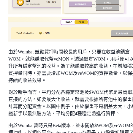
由於Wombat 鼓勵質押時間較長的用戶，只要在收益池鎖倉
WOM，就能賺取代幣veMON。透過鎖倉WOM，用戶便可
升所有穩定幣池的收益。為了能賺取較高的收益，在增加穩
質押量同時，亦需要增加WOM及veWOM的質押數量，以保
持續的收益效果。
對於新手而言，平均分配各穩定幣池及$WOM代幣是最簡單
直接的方法。如要最大化收益，就需要根據所有池中的權重
計算而分配資金。以圖中例子，由於權重不是相差太大，小
議新手以最無腦方法，平均分配4種穩定幣進行質押。
由於Wombat暫時只是Beta版本，並未開放$WOM及veWOM
押功能，以相似平台platypus.finance為例子，小編當初購買