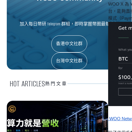
WOO X 
台，能夠直
模式（Paym
加入每日幣研 Telegram 群組，即時掌握幣圈最新資訊
香港中文社群
台灣中文社群
HOT ARTICLES
熱門文章
WOO Netw