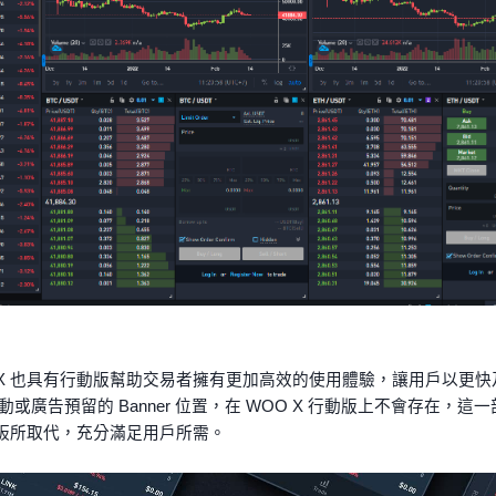
O X 也具有行動版幫助交易者擁有更加高效的使用體驗，讓用戶以更
為活動或廣告預留的 Banner 位置，在 WOO X 行動版上不會存在
板所取代，充分滿足用戶所需。