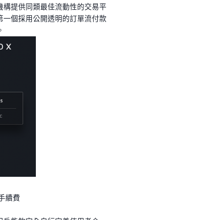
員及機構提供同類最佳流動性的交易平
是第一個採用公開透明的訂單流付款
。
手續費