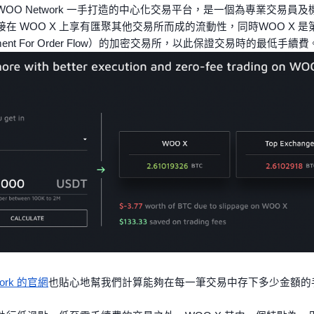
為 WOO Network 一手打造的中心化交易平台，是一個為專業交易
接在 WOO X 上享有匯聚其他交易所而成的流動性，同時WOO X 
ent For Order Flow）的加密交易所，以此保證交易時的最低手續費
ork 的官網
也貼心地幫我們計算能夠在每一筆交易中存下多少金額的