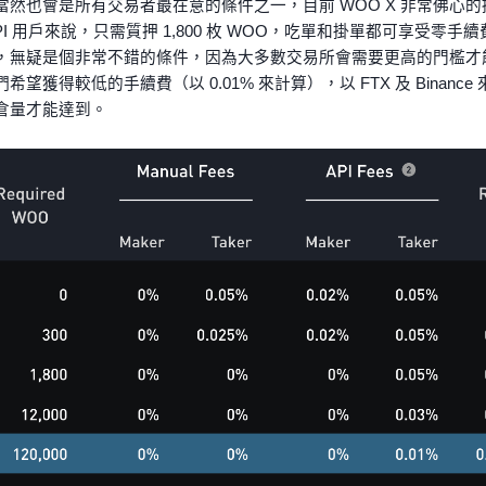
當然也會是所有交易者最在意的條件之一，目前 WOO X 非常佛心
PI 用戶來說，只需質押 1,800 枚 WOO，吃單和掛單都可享受零
，無疑是個非常不錯的條件，因為大多數交易所會需要更高的門檻才
希望獲得較低的手續費（以 0.01% 來計算），以 FTX 及 Binan
倉量才能達到。