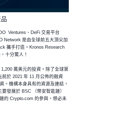
產品
entures、DeFi 交易平台
Network 是由全球前五大頂尖加
 攜手打造。Kronos Research
紀錄，十分驚人！
bs 1,200 萬美元的投資。除了全球第
 2021 年 11 月公佈的融資
美元的注資。機構本身具有的資源及連結，
段主要發展於 BSC （幣安智能鏈）
 Crypto.com 的參與，想必未