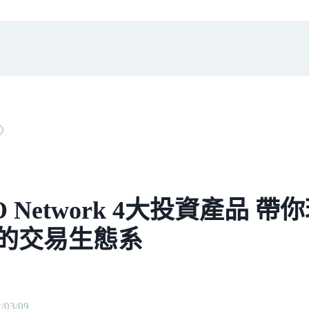
〉
O Network 4大投資產品 
的交易生態系
/03/09