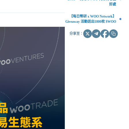
好處
【每日幣研 x WOO Network】
Giveaway 活動送出1800枚 $WOO
分享至：