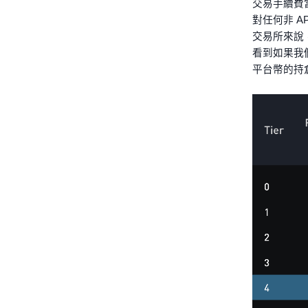
交易手續費
對任何非 A
交易所來說
看到如果我們
平台幣的持