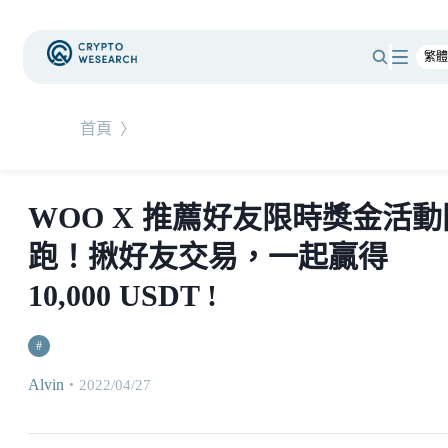
首頁
〉
WOO X 推薦好友限時獎金活動
跑！揪好友交易，一起贏得
10,000 USDT !
#
Alvin
・
2022/04/27