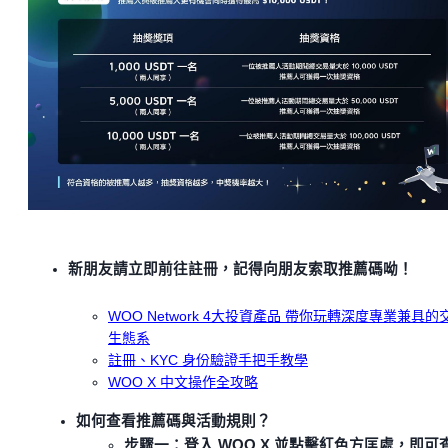
新朋友請立即前往註冊，記得向朋友索取推薦碼呦！
WOO Network 4大投資產品 帶你玩轉深度專業兼具的
生態系
註冊、KYC 身份驗證手把手教學
WOO X 中文操作全攻略
如何查看推薦碼與活動規則？
步驟一：登入 WOO X 並點擊紅色方匡處，即可