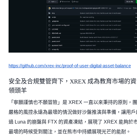
https://github.com/xrex-inc/proof-of-user-digital-asset-balance
安全及合規雙管齊下，XREX 成為教育市場的資
領頭羊
「寧願謹慎也不願冒險」是 XREX 一直以來秉持的原則，
嚴格的風控永遠為最壞的情況做好沙盤推演與準備，讓用戶
過 Luna 的崩盤與 FTX 的資產凍結，展現了 XREX 能夠於
最壞的時候受到關注，並在熊市中持續展現光芒的能耐。