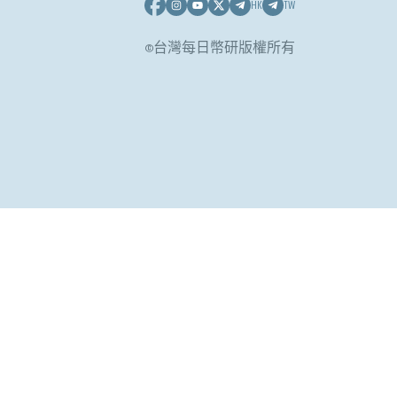
HK
TW
©台灣每日幣研版權所有