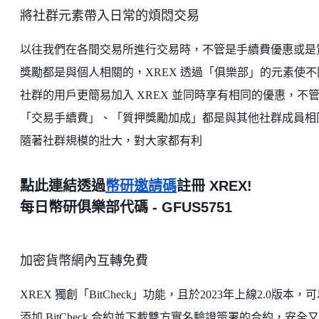
將社群元素帶入日常的煩悶交易
以往我們在各間交易所進行交易時，不管是手續費優惠或是
獎勵都是與個人相關的，XREX 透過「俱樂部」的元素使不
社群的用戶更簡易加入 XREX 並同時享有相同的優惠，不
「交易手續費」、「質押獎勵加成」都是與其他社群成員相
隨著社群規模的壯大，對大家都有利
點此連結透過
幣研邀請碼
註冊 XREX!
每日幣研俱樂部代碼 - GFUS5751
加密貨幣網內互轉免費
XREX 獨創「BitCheck」功能，且於2023年上線2.0版本，
添加 BitCheck 合約並下載雙方實名驗證簽署的合約，安全