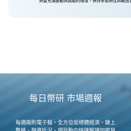
熱愛充滿變動與挑戰的環境，保持學習熱忱與輸出
每日幣研 市場週報
每週兩則電子報，全方位從總體經濟、鏈上
數據、融資近況、項目動向快速解讀加密貨