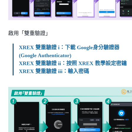
啟用「雙重驗證」
XREX 雙重驗證 i：下載 Google身分驗證器
(Google Authenticator)
XREX 雙重驗證 ii：按照 XREX 教學設定密鑰
XREX 雙重驗證 iii：輸入密碼