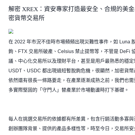
解密 XREX：資安專家打造最安全、合規的美金
密貨幣交易所
在 2022 年市況不佳時市場頻頻出現災難性事件，如 Luna 
鉤、FTX 交易所破產、Celsius 禁止提幣等，不管是 DeFi 
議、中心化交易所以及理財平台，甚至是用戶最熟悉的穩定
USDT、USDC 都出現過短暫脫鉤危機，很顯然，加密貨幣
依然還有很長一條路要走，在產業逐漸成熟之前，我們也需
多實際堅固的「守門人」替產業於市場動盪時打下基礎。
每人在挑選交易所的依據都有所差異，包含行銷活動多寡與
創辦團隊背景、提供的產品多樣性等，時至今日，交易所安