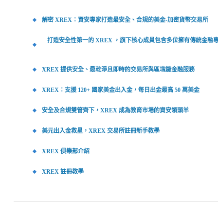
解密 XREX：資安專家打造最安全、合規的美金-加密貨幣交易所
打造安全性第一的 XREX ，旗下核心成員包含多位擁有傳統金融
XREX 提供安全、最乾淨且即時的交易所與區塊鏈金融服務
XREX：支援 120+ 國家美金出入金，每日出金最高 50 萬美金
安全及合規雙管齊下，XREX 成為教育市場的資安領頭羊
美元出入金救星，XREX 交易所註冊新手教學
XREX 俱樂部介紹
XREX 註冊教學