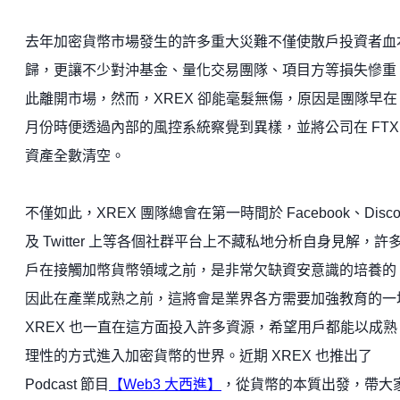
去年加密貨幣市場發生的許多重大災難不僅使散戶投資者血
歸，更讓不少對沖基金、量化交易團隊、項目方等損失慘重
此離開市場，然而，XREX 卻能毫髮無傷，原因是團隊早在 
月份時便透過內部的風控系統察覺到異樣，並將公司在 FTX
資產全數清空。
不僅如此，XREX 團隊總會在第一時間於 Facebook、Disco
及 Twitter 上等各個社群平台上不藏私地分析自身見解，許
戶在接觸加幣貨幣領域之前，是非常欠缺資安意識的培養的
因此在產業成熟之前，這將會是業界各方需要加強教育的一
XREX 也一直在這方面投入許多資源，希望用戶都能以成熟
理性的方式進入加密貨幣的世界。近期 XREX 也推出了
Podcast 節目
【Web3 大西進】
，從貨幣的本質出發，帶大