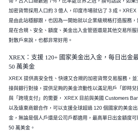
幣，占人口總數逾 7％，比率處世界之冠，換句話說，如果
加密貨幣採用人口約 3 億人，印度市場就佔了 3 成。XREX
是由此站穩腳跟，也因為一開始就以企業級規格打造服務，
是在合規、安全、額度、美金出入金管道還是其他交易所服
對散戶來說，也都非常好用。
XREX：支援 120+ 國家美金出入金，每日出金
50 萬美金
XREX 提供高安全性、快速又合規的加密貨幣交易服務，並
接與銀行對接，提供足夠的美金流動性以滿足用戶「即時兌
與「跨境支付」的需要， XREX 目前與美國 Customers Ban
以及遠東商銀合作，可以支援全球超過 120 個國家的美金
金，無論是個人戶還是公司戶都適用，最高單日出金額度可
50 萬美金。