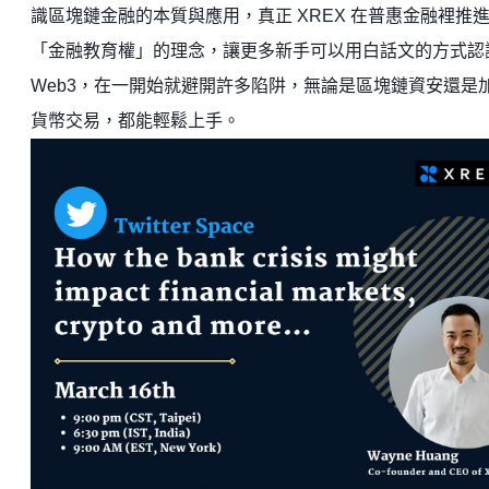
識區塊鏈金融的本質與應用，真正 XREX 在普惠金融裡推
「金融教育權」的理念，讓更多新手可以用白話文的方式認
Web3，在一開始就避開許多陷阱，無論是區塊鏈資安還是
貨幣交易，都能輕鬆上手。