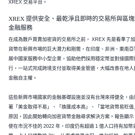
XREX 交易平台。
XREX 提供安全、最乾淨且即時的交易所與區塊
金融服務
在成為散戶買賣加密貨的交易所之前， XREX 先是看準了
貨幣在新興市場的巨大潛力和剛需，在印度、非洲、東南亞
展中國家服務中小型企業，協助他們採用穩定幣並對接國際
行，一站式完成跨境支付並取得美金管道，大幅改善在地人
金融自主權。
這些新興市場國家的金融基礎設施並沒有台灣來得健全，由
著「美金取得不易」、「換匯成本高」、「當地貨幣易貶值
原因，因此開始轉向加密貨幣金融尋求解決方案。報告顯示
使在市況不佳的 2022 年，印度仍有超過 1 億人口持有加幣