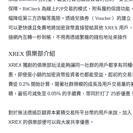
保障。BitCheck 為線上P2P交易的模式，附有履約保證功能
幅降低第三方詐騙等風險。透過兌換券（ Voucher ）的建立
可以更快速且免費地將加密貨幣直接發給其他 XREX 用戶
接網內互轉一秒到帳，不用再透過繁雜的錢包地址來操作
XREX 俱樂部介紹
XREX 獨創的俱樂部玩法能夠讓同一社群的用戶都享有同種
惠，即使是小額的加密貨幣投資者也都能受益，起初的交易
費從 0.2% 開始計算，隨著社群規模的成長及用戶交易量的
積，最低可減免至 0.05% 的手續費，等同於打了 25折優惠
對於無法透過巨額資本累積交易所平台幣的用戶來說，加入
XREX 的俱樂部便可以與大家共享優惠。