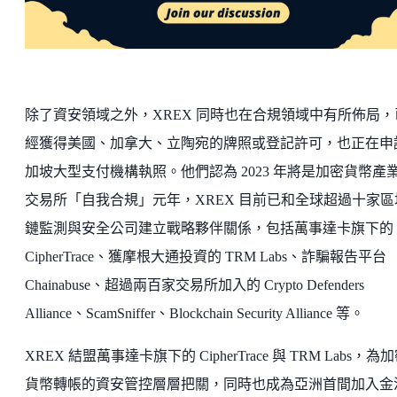
除了資安領域之外，XREX 同時也在合規領域中有所佈局，
經獲得美國、加拿大、立陶宛的牌照或登記許可，也正在申
加坡大型支付機構執照。他們認為 2023 年將是加密貨幣產
交易所「自我合規」元年，XREX 目前已和全球超過十家區
鏈監測與安全公司建立戰略夥伴關係，包括萬事達卡旗下的
CipherTrace、獲摩根大通投資的 TRM Labs、詐騙報告平台
Chainabuse、超過兩百家交易所加入的 Crypto Defenders
Alliance、ScamSniffer、Blockchain Security Alliance 等。
XREX 結盟萬事達卡旗下的 CipherTrace 與 TRM Labs，為
貨幣轉帳的資安管控層層把關，同時也成為亞洲首間加入金