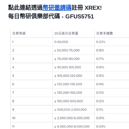
點此連結透過
幣研邀請碼
註冊 XREX!
每日幣研俱樂部代碼 - GFUS5751