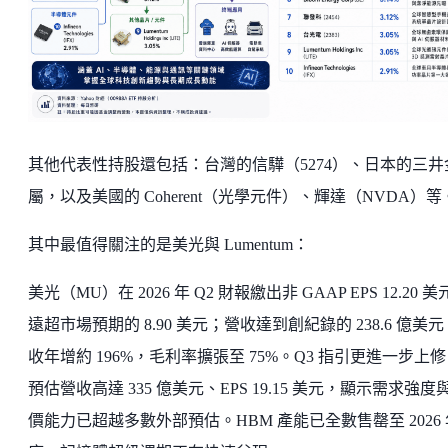
其他代表性持股還包括：台灣的信驊（5274）、日本的三井
屬，以及美國的 Coherent（光學元件）、輝達（NVDA）等
其中最值得關注的是美光與 Lumentum：
美光（MU）在 2026 年 Q2 財報繳出非 GAAP EPS 12.20 
遠超市場預期的 8.90 美元；營收達到創紀錄的 238.6 億美
收年增約 196%，毛利率擴張至 75%。Q3 指引更進一步上
預估營收高達 335 億美元、EPS 19.15 美元，顯示需求強度
價能力已超越多數外部預估。HBM 產能已全數售罄至 2026 