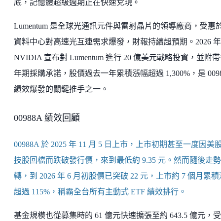
底，記憶體超級週期正在快速兌現。
Lumentum 是全球光通訊元件與雷射晶片的領導廠商，受惠於 
資料中心對高速光互連需求爆發，財報持續超預期。2026 年
NVIDIA 宣布對 Lumentum 進行 20 億美元戰略投資，並附
年期採購承諾，股價過去一年累積漲幅超過 1,300%，是 0098
績效爆發的關鍵推手之一。
00988A 績效回顧
00988A 於 2025 年 11 月 5 日上市，上市初期甚至一度因美
技股回檔而跌破發行價，來到最低約 9.35 元。然而隨後走
轉，到 2026 年 6 月初股價已突破 22 元，上市約 7 個月累
超過 115%，稱霸全台所有主動式 ETF 績效排行。
基金規模也從募集時的 61 億元快速擴張至約 643.5 億元，