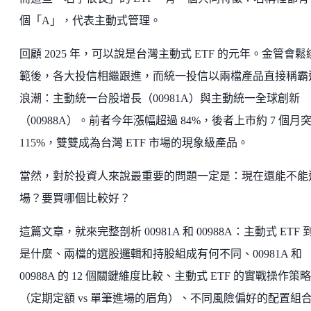
個「A」，代表主動式管理。
回顧 2025 年，可以說是台灣主動式 ETF 的元年。金管會鬆
範後，各大投信相繼跟進，而統一投信以兩檔產品直接稱霸
浪潮：主動統一台股增長（00981A）與主動統一全球創新
（00988A）。前者今年漲幅超過 84%，後者上市約 7 個月
115%，雙雙成為台灣 ETF 市場的現象級產品。
當然，對於投資人來說最重要的問題一定是：現在還能不能
場？要買哪個比較好？
這篇文章，就來完整剖析 00981A 和 00988A：主動式 ETF 
是什麼、兩檔的選股邏輯和持股組成有何不同、00981A 和
00988A 的 12 個關鍵維度比較、主動式 ETF 的實戰操作策略
（定期定額 vs 單筆進場的眉角）、不同風險偏好的配置組