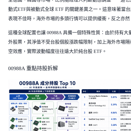
動式ETF與被動式全球 ETF 的關鍵差異之一。這意味著當台
表現不佳時，海外市場的多頭行情可以提供緩衝，反之亦然
這種全球配置也讓 00988A 具備一個特殊性質：由於持有大
外股票，其淨值不受台股個股漲跌幅限制，加上海外市場隔
空效應，實際波動幅度往往遠大於純台股 ETF。
00988A 重點持股拆解