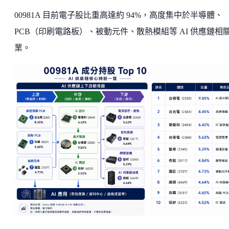
00981A 目前電子股比重高達約 94%，高度集中於半導體、
PCB（印刷電路板）、被動元件、散熱模組等 AI 供應鏈相
業。