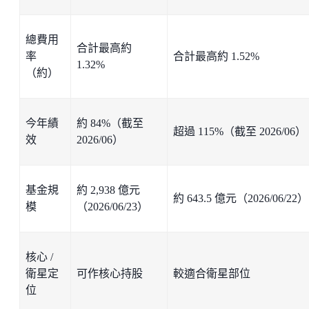
總費用
合計最高約
率
合計最高約 1.52%
1.32%
（約）
今年績
約 84%（截至
超過 115%（截至 2026/06）
效
2026/06）
基金規
約 2,938 億元
約 643.5 億元（2026/06/22）
模
（2026/06/23）
核心 /
衛星定
可作核心持股
較適合衛星部位
位