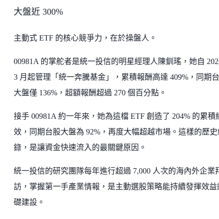
大盤近 300%
主動式 ETF 的核心競爭力，在於操盤人。
00981A 的掌舵者是統一投信的明星經理人陳釧瑤，她自 202
3 月起管理「統一奔騰基金」，累積報酬高達 409%，同期
大盤僅 136%，超額報酬超過 270 個百分點。
接手 00981A 約一年來，她為這檔 ETF 創造了 204% 的累積
效，同期台股大盤為 92%，再度大幅超越市場。這樣的歷史
錄，是讓資金快速流入的最關鍵原因。
統一投信的研究團隊每年進行超過 7,000 人次的海內外企業
訪，掌握第一手產業情報，是主動選股策略能持續發揮效益
礎建設。