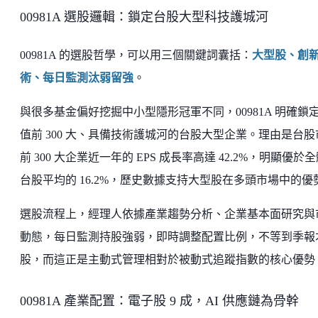
00981A 選股邏輯：鎖定台股大型科技護城河
00981A 的選股哲學，可以用三個關鍵詞囊括：
大型股、創
術、每日監測汰弱留強
。
與很多基金偏好挖掘中小型隱形冠軍不同，00981A 明確鎖
值前 300 大、具備技術護城河的台股大型企業。理由是台股
前 300 大企業近一年的 EPS 成長率高達 42.2%，明顯優於
台股平均的 16.2%，歷史數據支持大型股在多頭市場中的優
選股流程上，經理人依據產業趨勢分析、企業基本面研究與
動態，每日監測持股強弱，即時調整配置比例，不等到季報
股，而這正是主動式管理相對於被動式追蹤指數的核心優勢
00981A 產業配置：電子股 9 成，AI 供應鏈為骨幹