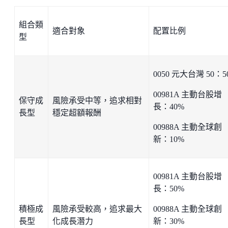
組合類
適合對象
配置比例
型
0050 元大台灣 50：5
00981A 主動台股增
保守成
風險承受中等，追求相對
長：40%
長型
穩定超額報酬
00988A 主動全球創
新：10%
00981A 主動台股增
長：50%
積極成
風險承受較高，追求最大
00988A 主動全球創
長型
化成長潛力
新：30%