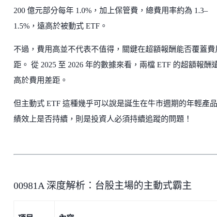
200 億元部分每年 1.0%，加上保管費，總費用率約為 1.3–
1.5%，遠高於被動式 ETF。
不過，費用高並不代表不值得，關鍵在超額報酬能否覆蓋費
距。 從 2025 至 2026 年的數據來看，兩檔 ETF 的超額報酬
高於費用差距。
但主動式 ETF 這種幾乎可以說是誕生在牛市週期的年輕產
績效上是否持續，則是投資人必須持續追蹤的問題！
00981A 深度解析：台股主場的主動式霸主