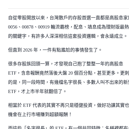
自從零股開放以來，台灣散戶的存股首選一直都是高股息家
0056、00878、00919 輪流霸榜，配息、填息成為理財版最
的關鍵字，有許多人深深相信這套投資邏輯，會永遠成立。
但直到 2026 年，一件有點尷尬的事情發生了。
很多存股族回頭一算，才發現自己抱了整整一年的高股息
ETF，含息報酬竟然落後大盤 20 個百分點，甚至更多。更
的是，同一段時間，有幾檔名字很長、多數人叫不出來的新
ETF，才上市半年就翻倍了。
相當於 ETF 代表的其實不再只是穩健投資，做好功課其實
機會在上行市場賺到超額報酬！
而這些「名字很長」的 ETF，有一個共同特徵：名稱裡都有