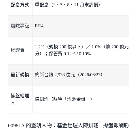
配息方式
季配息（2、5、8、11 月末評價）
風險等級
RR4
1.2%（規模 200 億以下）／ 1.0%（逾 200 億
經理費
分）；保管費 0.12% / 0.10%
最新規模
約新台幣 2,938 億元（2026/06/23）
操盤經理
陳釧瑤（暱稱「瑤池金母」）
人
00981A 的靈魂人物：基金經理人陳釧瑤 - 操盤報酬