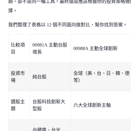
題，卻不是同一種工具。最終還是應該根據你的投資策略做
擇。
我們整理了表格以 12 個不同面向做對比，幫你找到答案。
比較項
00981A 主動台股
00988A 主動全球創新
目
增長
投資市
全球（美、台、日、韓、德
純台股
場
等）
選股主
台股科技創新大
六大全球創新主軸
題
型股
台積電、台光