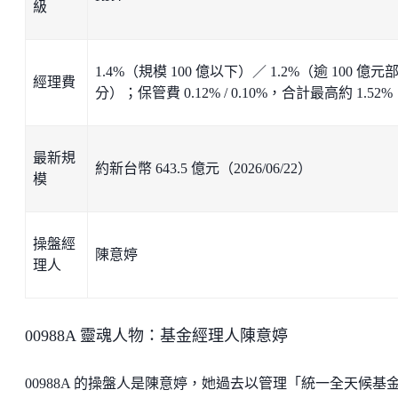
級
1.4%（規模 100 億以下）／ 1.2%（逾 100 億元
經理費
分）；保管費 0.12% / 0.10%，合計最高約 1.52%
最新規
約新台幣 643.5 億元（2026/06/22）
模
操盤經
陳意婷
理人
00988A 靈魂人物：基金經理人陳意婷
00988A 的操盤人是陳意婷，她過去以管理「統一全天候基