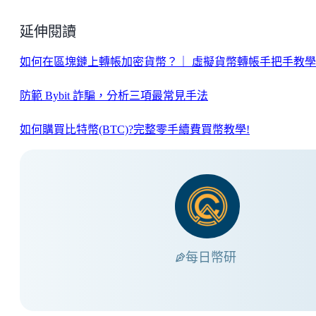
延伸閱讀
如何在區塊鏈上轉帳加密貨幣？｜ 虛擬貨幣轉帳手把手教學
防範 Bybit 詐騙，分析三項最常見手法
如何購買比特幣(BTC)?完整零手續費買幣教學!
每日幣研