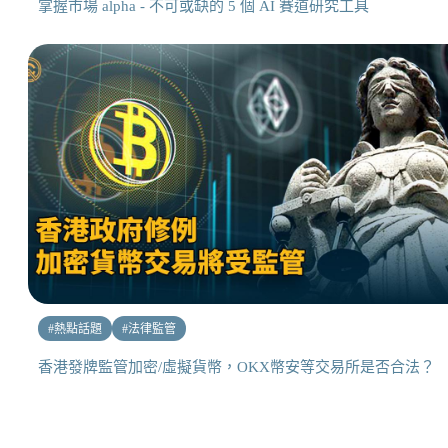
掌握市場 alpha - 不可或缺的 5 個 AI 賽道研究工具
#
熱點話題
#
法律監管
香港發牌監管加密/虛擬貨幣，OKX幣安等交易所是否合法？