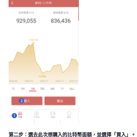
第二步：選去此次想購入的比特幣面額，並選擇「買入」。