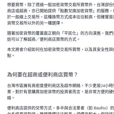
想要買幣，除了透過一般加密貨幣交易所買幣外，台灣部份
商店或超商，亦已開始提供「點數兌換加密貨幣」的服務，
於一般線上交易所，這種換幣方式成本往往較高，但確實是
貨幣交易所以外的另一種選擇。
隨著加密貨幣的覆蓋面正朝向「平民化」的方向演進，我們
妨可以了解超商／便利商店買幣的方式。
本文將會介紹如何在加密貨幣交易所買幣，以及其安全性與
點。
為何要在超商或便利商店買幣？
台灣市區擁有高密度便利商店及超市網絡，不少更是24小時
業，對於有意購買加密貨幣的投資者而言，是非常方便的硬
絡。
便利商店提供的兌幣方式，多半與合法業者（如 BitoPro）