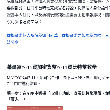
以反洗錢為主，以個人買賣投資 (非營業) 而言，需要遵守的
要兩部分：註冊平台時需完成實名認證，提供個人身分證件
證為本人註冊，以及獲利後賺錢出金需要主動申報繳稅，關
稅可參考這篇文章：
虛擬貨幣個人所得稅如何計算！虛擬貨幣要報國稅局嗎？三
法分享
萊爾富/7-11買加密貨幣/
7-11買比特幣教學
MAICOIN與7-11、萊爾富合作，先下載APP下單，即可至
7-11門市進行繳費，。
第一步：在APP中選擇「市場」功能，查看比特幣現價，並
「買入」。