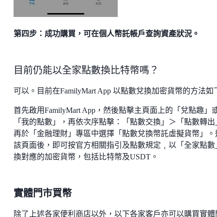
第四步：成功購買，可在個人幣託帳戶查詢資產狀況。
目前仍能以全家點數換比特幣嗎？
可以。目前在FamilyMart App 以點數兌換加密貨幣的方法
首先啟用
FamilyMart App
，然後點擊主頁面上的「兌點趣」
「我的點數」，再依次序點擊：「點數交換」＞「點數轉出
再於「金融理財」專區中選擇「點數兌換幣託虛擬貨幣」。
該頁面後，即可按官方相關指引及點數規定﹐以「全家點數
換對應的加密貨幣，包括比特幣及
USDT。
實體門市買幣
除了上述各家便利商店以外，以下各家客戶亦可以購買實體