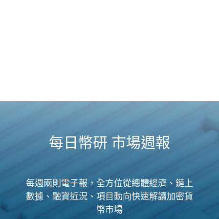
每日幣研 市場週報
每週兩則電子報，全方位從總體經濟、鏈上
數據、融資近況、項目動向快速解讀加密貨
幣市場