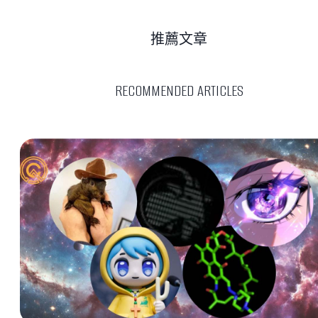
推薦文章
RECOMMENDED ARTICLES