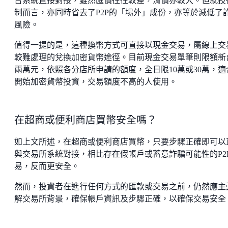
台系統直接對接，雖然匯價往往較差，滑價亦較大。但就技
制而言，亦同時省去了P2P的「場外」成份，亦等於減低了
風險。
值得一提的是，這種換幣方式可直接以現金交易，屬線上交
較難處理的兌換加密貨幣途徑。目前現金交易單筆則限額新
兩萬元，依照各分店所申請的額度，全日限10萬或30萬，適
開始加密貨幣投資，交易額度不高的人使用。
在超商或便利商店買幣安全嗎？
如上文所述，在超商或便利商店買幣，只要步驟正確即可以
與交易所系統對接，相比存在假帳戶或蓄意詐騙可能性的P2
易，反而更安全。
然而，投資者在進行任何方式的匯款或交易之前，仍然應主
解交易所背景，確保帳戶資訊及步驟正確，以確保交易安全