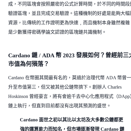
成，不同區塊會按照嚴密的公式計算時間，於不同的時間段
驗證區塊，並且完成交易驗證。這種機制的好處是能夠大幅
資源，比傳統的工作證明更為快速﹐而且機制本身雖然複雜
是少數獲得密碼學論文認證的區塊鏈共識機制。
Cardano 鏈 / ADA 幣 2023 發展如何？曾經前三
市值為何殞落？
Cardano 在幣圈其間最有名的，莫過於治理代幣 ADA 幣曾
升至市值第三，但又被其他公鏈幣擠下。創辦人 Charles
Hoskinson 曾經豪言，將有會逾千去中心化應用程式（DAp
鏈上執行，但直到目前都沒有出現其預測的盛世。
Cardano 面世之初以其比以太坊及大多數公鏈都更
強的運算能力而知名，但市場逐漸發現 Cardano 鏈