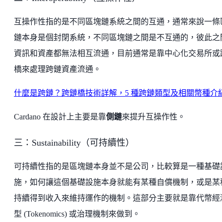
互操作性指的是不同區塊鏈系統之間的互通，通常來說一條
鏈本身是個封閉系統，不同區塊鏈之間是不互通的，彼此之
資訊和資產都無法相互流通，目前通常是靠中心化交易所或
橋來處理跨鏈資產流通。
什麼是跨鏈？跨鏈橋技術詳解，5 種跨鏈類型及相關幣種介
Cardano 在設計上主要是靠
側鏈
來提升互操作性。
三：Sustainability（可持續性）
可持續性指的是區塊鏈本身並不是公司，比較算是一種基礎
施，如何讓這個基礎設施本身就能有某種自償機制，或是某
持續得到收入來維持運作的機制。這部分主要就是靠代幣經
型 (Tokenomics) 或治理機制來做到。