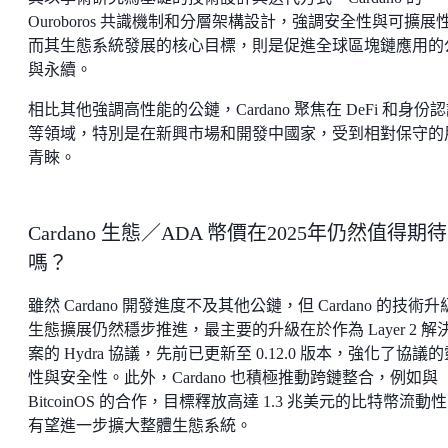
Ouroboros 共識機制和分層架構設計，強調安全性與可擴展
而其生態系統發展的核心目標，則是促進全球區塊鏈應用的
與永續。
相比其他強調高性能的公鏈，Cardano 聚焦在 DeFi 和身份
等領域，特別是在新興市場和開發中國家，受到相對保守的
青睞。
Cardano 生態／ADA 幣價在2025年仍然值得期待
嗎？
雖然 Cardano 開發進度不及其他公鏈，但 Cardano 的技術
生態擴展仍然穩步推進，最主要的升級在於作為 Layer 2 解
案的 Hydra 協議，先前已更新至 0.12.0 版本，強化了協議
性與安全性。此外，Cardano 也積極推動跨鏈整合，例如與
BitcoinOS 的合作，目標釋放高達 1.3 兆美元的比特幣流動
有望進一步擴大整體生態系統。