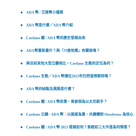
ADA 幣 / 艾達幣小檔案
ADA 幣是什麼／ADA 幣介紹
Cardano 鏈 / ADA 幣的歷史發展由來
ADA幣重新暴升？與「川普效應」有關係嗎？
與目前其他大型公鏈相比，Cardano 生態的定位為何？
Cardano 生態／ADA 幣價在2025年仍然值得期待嗎？
ADA 幣的缺點及風險是什麼？
Cardano 鏈 / ADA 幣前景，曾被視為以太坊殺手？
Cardano 公鏈 / ADA 幣：以速度為重，共識機制 Ouroboros 為核心
Cardano 鏈 / ADA 幣 2023 發展如何？曾經前三大市值為何殞落？