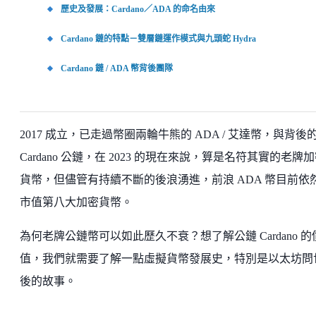
歷史及發展：Cardano／ADA 的命名由來
Cardano 鏈的特點－雙層鏈運作模式與九頭蛇 Hydra
Cardano 鏈 / ADA 幣背後團隊
2017 成立，已走過幣圈兩輪牛熊的 ADA / 艾達幣，與背後
Cardano 公鏈，在 2023 的現在來說，算是名符其實的老牌
貨幣，但儘管有持續不斷的後浪湧進，前浪 ADA 幣目前依
市值第八大加密貨幣。
為何老牌公鏈幣可以如此歷久不衰？想了解公鏈 Cardano 的
值，我們就需要了解一點虛擬貨幣發展史，特別是以太坊問
後的故事。