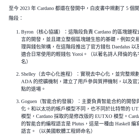
至今 2023 年 Cardano 都還在發開中，白皮書中規劃了 5 個
階段：
Byron（核心協議）：這階段負責 Cardano 的區塊鏈
言的開發，並且建立整個區塊鏈生態的基礎，例如交
理與錢包架構，在這階段推出了官方錢包 Daedalus 以
適合日常使用的輕錢包 Yoroi。（以著名詩人拜倫的名
名）
Shelley（去中心化進程）：實現去中心化，並完整規
ADA 的挖礦機制，建立了用戶參與質押機制，以及官
點的退場。
Goguen（智能合約發展）：主要負責智能合約的開發
化。和以太坊的帳戶模型不同，也不同於比特幣的 UT
模型，Cardano 採取的是修改版的 EUTXO 模型。Carda
的智能合約編程語言是 Plutus，這是一種由 Haskell 編
語言。（以美國軟體工程師命名）