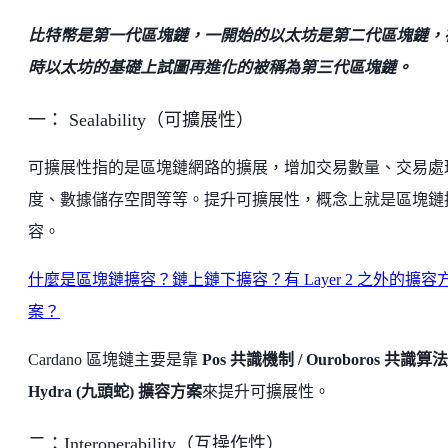
比特幣是第一代區塊鏈，一開始的以太坊是第二代區塊鏈，
時以太坊的基礎上試圖再進化的被稱為第三代區塊鏈。
一： Sealability（可擴展性）
可擴展性指的是區塊鏈網路的擴展，增加交易數量、交易處
度、數據儲存空間等等。提升可擴展性，概念上就是區塊鏈
容。
什麼是區塊鏈擴容？鏈上鏈下擴容？有 Layer 2 之外的擴容
案？
Cardano 區塊鏈主要是靠
Pos 共識機制 / Ouroboros 共識算法 
Hydra (九頭蛇) 擴容方案
來提升可擴展性。
二：Interoperability（互操作性）