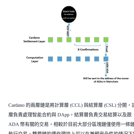
Cardano 的兩層鏈是將計算層 (CCL) 與結算層 (CSL) 分開
層負責處理智能合約與 DApp，結算層負責交易結算以及跟
ADA 幣有關的交易，相較於目前大部分區塊鏈僅使用一條
執行交易，雙層鏈的運作理論上可以在兼顧安全性的情況下