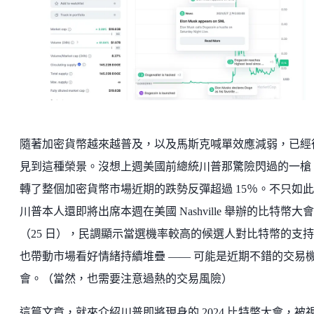
隨著加密貨幣越來越普及，以及馬斯克喊單效應減弱，已經
見到這種榮景。沒想上週美國前總統川普那驚險閃過的一槍
轉了整個加密貨幣市場近期的跌勢反彈超過 15％。不只如
川普本人還即將出席本週在美國 Nashville 舉辦的比特幣大會
（25 日），民調顯示當選機率較高的候選人對比特幣的支
也帶動市場看好情緒持續堆疊 —— 可能是近期不錯的交易
會。（當然，也需要注意過熱的交易風險）
這篇文章，就來介紹川普即將現身的 2024 比特幣大會，被