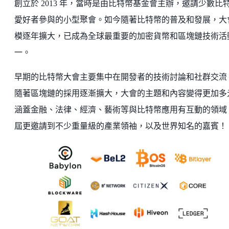
創立於 2013 年，當時是由比特幣基金會主辦，邀請少數比
愛好者參與的小型聚會。如今隨著比特幣的普及和發展，大
模逐年擴大，已成為全球最重要的加密貨幣和區塊鏈技術活
一。
早期的比特幣大會主要集中在開發者的技術討論和社群交流
隨著區塊鏈的採用逐漸擴大，大會的主題和內容變得更加多
涵蓋金融、法律、經濟、藝術等與比特幣應用有互動的領域
屆更邀請到不少重量級的產業領袖，以及世界知名的嘉賓！