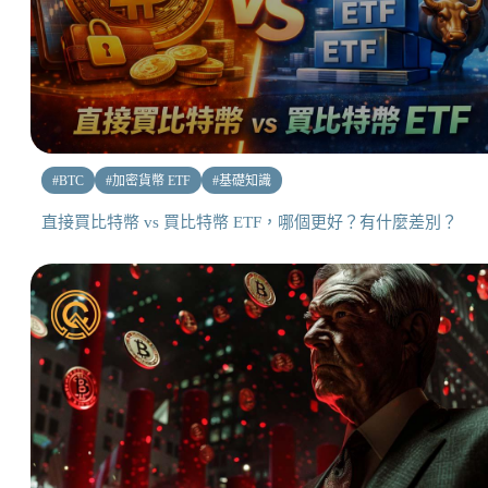
#
BTC
#
加密貨幣 ETF
#
基礎知識
直接買比特幣 vs 買比特幣 ETF，哪個更好？有什麼差別？