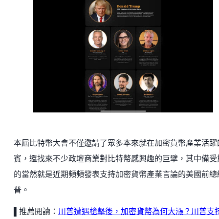
本屆比特幣大會不僅邀請了眾多本來就在加密貨幣產業活躍
賓，還找來不少政壇商業對比特幣感興趣的巨擘，其中備受
的當然就是近期頻頻發表支持加密貨幣產業言論的美國前總
普。
▌推薦閱讀：
川普遭遇槍擊後，加密貨幣為何大漲？川普支