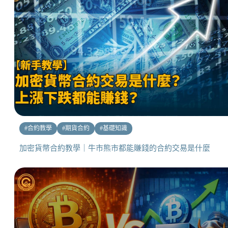
#
合約教學
#
期貨合約
#
基礎知識
加密貨幣合約教學｜牛市熊市都能賺錢的合約交易是什麼