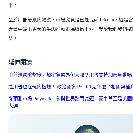
半。
至於川普帶來的效應，市場究竟是已經提前 Price in，還是
大會中端出更大的牛肉推動市場繼續上漲，就讓我們我們拭
待！
延伸閱讀
川普遭遇槍擊後，加密貨幣為何大漲？川普支持加密貨幣嗎
連川普也在玩的板塊！ 政治賽道 PolitiFi 是什麼？相關幣種
從預測市場 Polymarket 參與世界熱門議題、賽事甚至是美
大選！