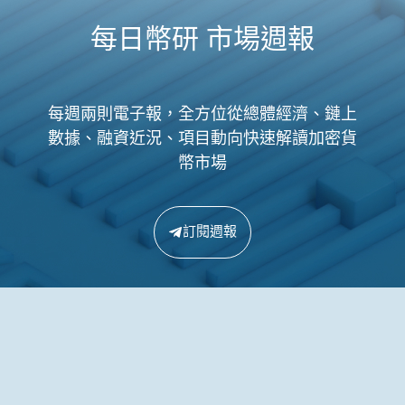
每日幣研 市場週報
每週兩則電子報，全方位從總體經濟、鏈上
數據、融資近況、項目動向快速解讀加密貨
幣市場
訂閱週報