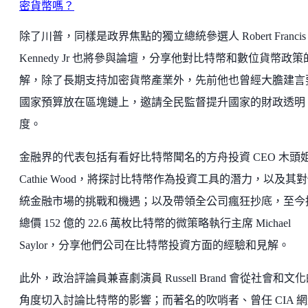
密貨幣嗎？
除了川普，同樣是政界焦點的獨立總統參選人 Robert Francis
Kennedy Jr 也將參與論壇，分享他對比特幣和數位貨幣政策
解，除了長期支持加密貨幣產業外，先前他也曾經大膽建言
國家預算放在區塊鏈上，邀請全民監督提升國家的財政透明
度。
金融界的代表包括有看好比特幣聞名的方舟投資 CEO 木頭
Cathie Wood，將探討比特幣作為投資工具的潛力，以及其
統金融市場的挑戰和機遇；以及帶領全公司瘋狂抄底，至今
總價 152 億的 22.6 萬枚比特幣的微策略執行主席 Michael
Saylor，分享他們公司在比特幣投資方面的經驗和見解。
此外，政治評論員兼喜劇演員 Russell Brand 會從社會和文
角度切入討論比特幣的影響；而著名的吹哨者、曾任 CIA 