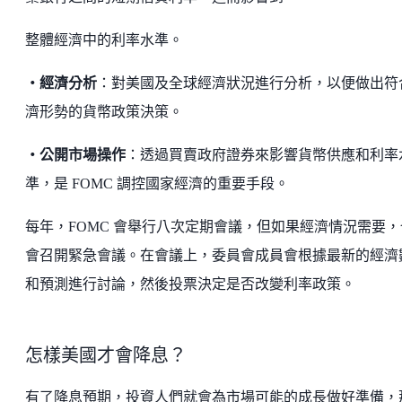
整體經濟中的利率水準。
・經濟分析
：對美國及全球經濟狀況進行分析，以便做出符
濟形勢的貨幣政策決策。
・公開市場操作
：透過買賣政府證券來影響貨幣供應和利率
準，是 FOMC 調控國家經濟的重要手段。
每年，FOMC 會舉行八次定期會議，但如果經濟情況需要，
會召開緊急會議。在會議上，委員會成員會根據最新的經濟
和預測進行討論，然後投票決定是否改變利率政策。
怎樣美國才會降息？
有了降息預期，投資人們就會為市場可能的成長做好準備，