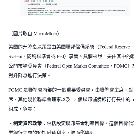
（圖片取自 MacroMicro）
美國的升降息決策是由美國聯邦儲備系統（Federal Reserve
System，簡稱聯準會或 Fed）掌管。具體來說，是由其中的
公開市場委員會（Federal Open Market Committee，FOMC
對升降息進行決策。
FOMC 是聯準會內部的一個重要委員會，由聯準會主席、副
席、其他幾位聯準會理事以及 12 個聯邦儲備銀行行長中的 5
組成，負責：
・制定貨幣政策
：包括設定聯邦基金利率目標，這個目標代
業銀行之間的短期借貸利率，進而影響到