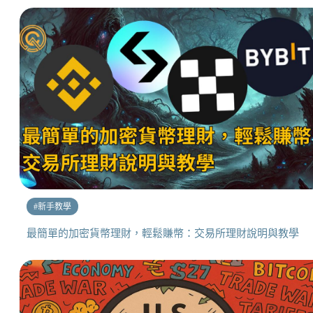
#
新手教學
最簡單的加密貨幣理財，輕鬆賺幣：交易所理財說明與教學