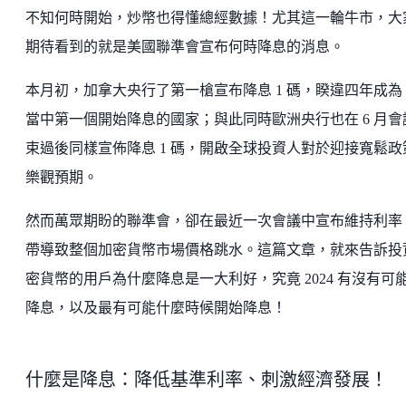
不知何時開始，炒幣也得懂總經數據！尤其這一輪牛市，大
期待看到的就是美國聯準會宣布何時降息的消息。
本月初，加拿大央行了第一槍宣布降息 1 碼，睽違四年成為 
當中第一個開始降息的國家；與此同時歐洲央行也在 6 月會
束過後同樣宣佈降息 1 碼，開啟全球投資人對於迎接寬鬆政
樂觀預期。
然而萬眾期盼的聯準會，卻在最近一次會議中宣布維持利率
帶導致整個加密貨幣市場價格跳水。這篇文章，就來告訴投
密貨幣的用戶為什麼降息是一大利好，究竟 2024 有沒有可
降息，以及最有可能什麼時候開始降息！
什麼是降息：降低基準利率、刺激經濟發展！