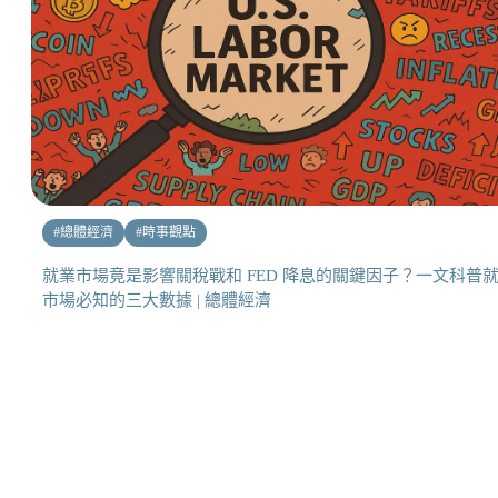
#
總體經濟
#
時事觀點
就業市場竟是影響關稅戰和 FED 降息的關鍵因子？一文科普
市場必知的三大數據 | 總體經濟