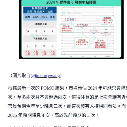
（圖片取自
@jimcurrywang
）
根據最新一次的 FOMC 結果，市場預估 2024 年可能只會降
次，至多兩次且不會超過兩次，值得注意的是上次會議有近
官員預期今年至少降息三次，而這次沒有人持相同看法。而
2025 年預期降息 4 次，高於先前預期的 3 次。