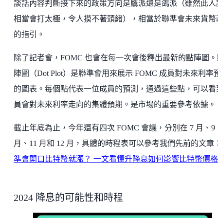
談話內容判斷接下來的政策方向是鷹派還是鴿派（雖然此人
相當會打太極，令人摸不著頭緒），相當於聯準會未來貨幣
的指引。
除了記者會，FOMC 也會在每一次會後釋出最新的點陣圖。
陣圖（Dot Plot）是聯準會用來展示 FOMC 成員對未來利率
的圖表。每個點代表一位成員的預測，通過這些點，可以看
員會對未來利率走向的集體預期。是市場的重要參考依據。
截止年底為止，今年還有四次 FOMC 會議，分別在 7 月、9
月、11 月和 12 月，具體的時程表可以參考我們先前的文章
準會開口比特幣就漲？ 一文看懂升降息如何影響比特幣價格
2024 降息的可能性和時程