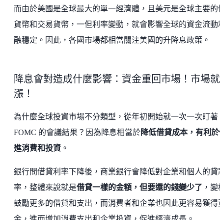
而由於美國是全球最大的單一經濟體，且美元是全球主要的
貨幣和交易貨幣，一但利率變動，就會影響全球的資金流動
融穩定。因此，各國市場都相當關注美國的升降息政策。
降息會對造成什麼影響：資金重回市場！市場就
漲！
為什麼全球投資市場不分類型，從年初開始就一次一次盯著
FOMC 的會議結果？因為降息相當於
降低借貸成本，有利於
進消費和投資
。
銀行間借貸利率下降後，商業銀行會降低對企業和個人的貸
率，整體來說就是
借貸一樣的金額，但要還的錢變少了
，變
鼓勵更多的借貸和支出，而消費者和企業也因此更容易獲得
金，進而增加消費支出和企業投資，促進經濟成長。