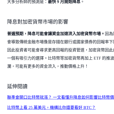
大多分析師的預測是：
最快 9 月開始降息
。
降息對加密貨幣市場的影響
普遍預期，降息可能會讓資金加速流入加密貨幣市場。
因為
會導致傳統金融市場像是存錢在銀行或國家債券的回報率下
因此投資者可能會尋求更高回報的投資管道，加密貨幣因此
一個有吸引力的選擇。比特幣等加密貨幣再加上 ETF 的推
瀾，可能有更多的資金流入，推動價格上升！
延伸閱讀
聯準會開口比特幣就漲？ 一文看懂升降息如何影響比特幣
比特幣上看 25 萬美元，機構比你還要看好 BTC？