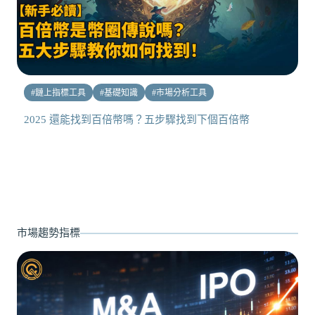
#
鏈上指標工具
#
基礎知識
#
市場分析工具
2025 還能找到百倍幣嗎？五步驟找到下個百倍幣
市場趨勢指標