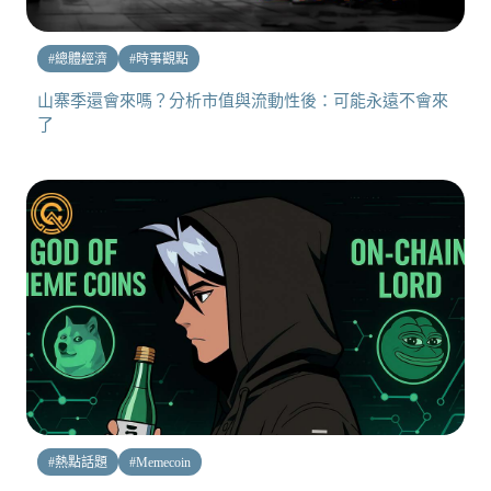
#
總體經濟
#
時事觀點
山寨季還會來嗎？分析市值與流動性後：可能永遠不會來
了
#
熱點話題
#
Memecoin