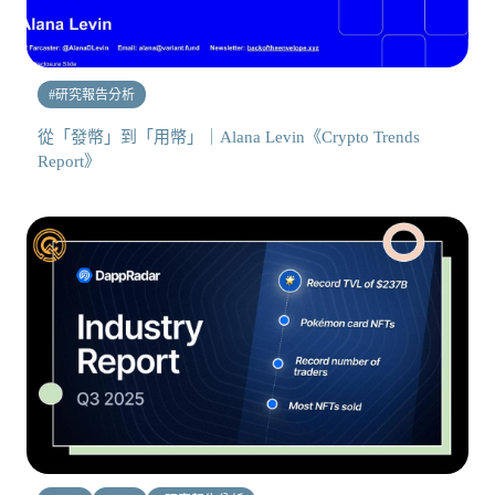
#
研究報告分析
從「發幣」到「用幣」｜Alana Levin《Crypto Trends
Report》