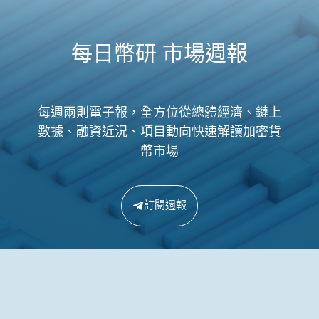
每日幣研 市場週報
每週兩則電子報，全方位從總體經濟、鏈上
數據、融資近況、項目動向快速解讀加密貨
幣市場
訂閱週報