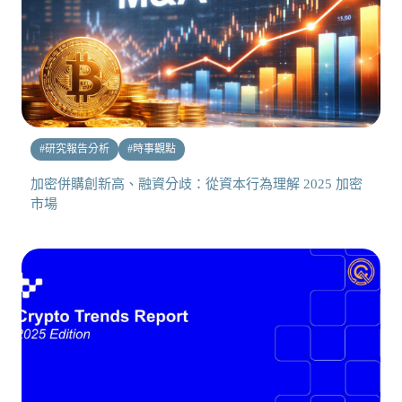
#
研究報告分析
#
時事觀點
加密併購創新高、融資分歧：從資本行為理解 2025 加密
市場