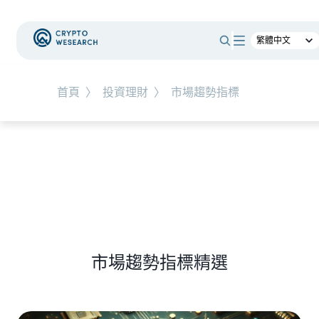
#
RWA
首頁
〉
投資理財
〉
市場趨勢指標
NEW EVENT
最新活動
NEW ARTICLES
全球最大託管銀行入局！ BNY Mellon 要讓美債交易
24/7 不打烊
市場趨勢指標精選