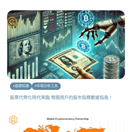
#
基礎知識
#
市場分析工具
股票代幣化時代來臨 幣圈用戶的股市指標數據指南！