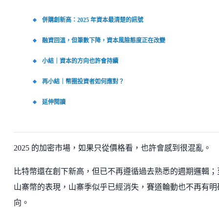
併購創新高：2025 年資本最清楚的訊號
融資回溫，但筆數下降，資本風險態度正在改變
小結｜資本的方向也許會持續
再小結｜幣圈投資者如何應對？
延伸閱讀
2025 的加密市場，如果只從價格看，也許會感到很混亂。
比特幣還在創下新高，但已不再遵循過去熟悉的週期邏輯；
山寨幣的表現，山寨季似乎已經消失，賽道輪動也不再有明
向。