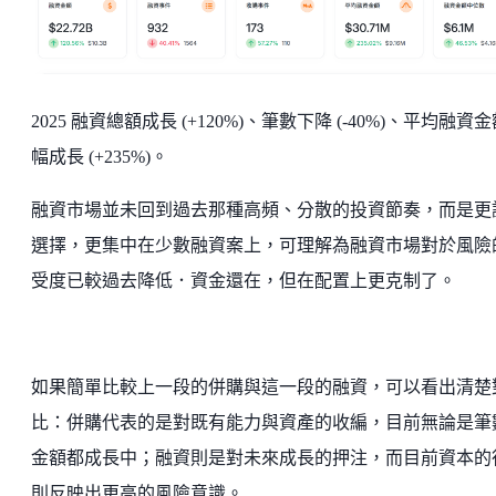
2025 融資總額成長 (+120%)、筆數下降 (-40%)、平均融資
幅成長 (+235%)。
融資市場並未回到過去那種高頻、分散的投資節奏，而是更
選擇，更集中在少數融資案上，可理解為融資市場對於風險
受度已較過去降低．資金還在，但在配置上更克制了。
如果簡單比較上一段的併購與這一段的融資，可以看出清楚
比：併購代表的是對既有能力與資產的收編，目前無論是筆
金額都成長中；融資則是對未來成長的押注，而目前資本的
則反映出更高的風險意識。