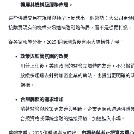
擴展其機構級服務佈局。
這些併購交易在規模與類型上反映出一個趨勢：大公司更傾
接購買現有的機構來迅速補強戰略佈局，而不是從頭打造。
從各家報導分析，2025 併購潮背後有兩大結構性力量：
政策與監管氛圍的改變
川普上任後，美國政府的監管立場轉向友善，不只撤
放緩多起過去針對加密企業的執法，也提出更明確的
架構。
合規牌照的需求增加
隨著監管與政策更友善與明確，企業更願意透過併購
合規資格或傳統金融的連接渠道，加速進入市場。
整體來看，2025 併購熱潮反映出：
市場參與者正把資本重心