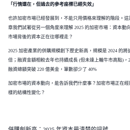
「行情還在，但過去的參考座標已經失效」
也許加密市場已經發展到，不能只用價格來理解的階段。這
章我們試著從另一個角度來理解 2025 的加密市場：資本動
市場背後的資本正在往哪裡走？
2025 加密產業的併購規模創下歷史新高，規模是 2024 的將
倍；融資金額相較去年也持續成長 (但未達上輪牛市高點)，20
融資總額突破 220 億美金，筆數卻少了 40%
加密市場的資本動向，能告訴我們什麼事？加密市場正在經
樣的結構性變化？
併購創新高：2025 年資本最清楚的訊號