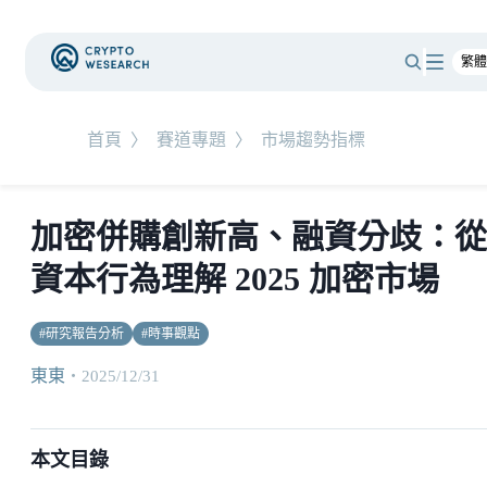
首頁
〉
賽道專題
〉
市場趨勢指標
加密併購創新高、融資分歧：從
資本行為理解 2025 加密市場
#
研究報告分析
#
時事觀點
東東
・
2025/12/31
本文目錄