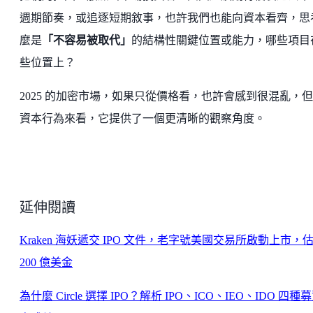
週期節奏，或追逐短期敘事，也許我們也能向資本看齊，思
麼是
「不容易被取代」
的結構性關鍵位置或能力，哪些項目
些位置上？
2025 的加密市場，如果只從價格看，也許會感到很混亂，
資本行為來看，它提供了一個更清晰的觀察角度。
延伸閱讀
Kraken 海妖遞交 IPO 文件，老字號美國交易所啟動上市，
200 億美金
為什麼 Circle 選擇 IPO？解析 IPO、ICO、IEO、IDO 四種