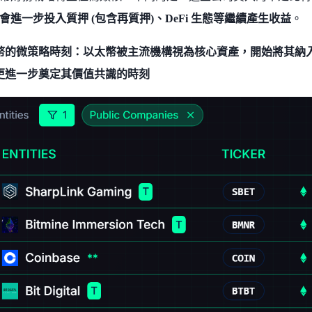
會進一步投入質押 (包含再質押)、DeFi 生態等繼續產生收益
。
幣的微策略時刻：以太幣被主流機構視為核心資產，開始將其納
更進一步奠定其價值共識的時刻