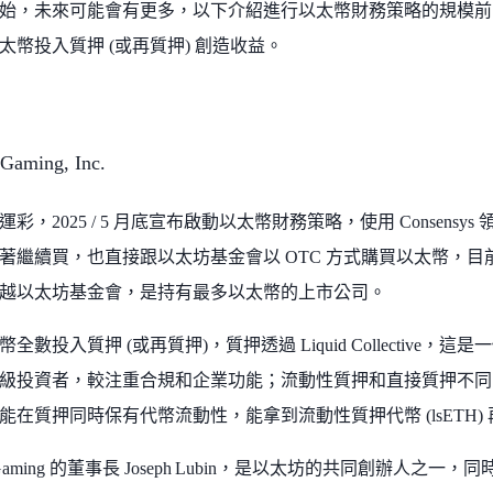
始，未來可能會有更多，以下介紹進行以太幣財務策略的規模前
太幣投入質押 (或再質押) 創造收益。
Gaming, Inc.
彩，2025 / 5 月底宣布啟動以太幣財務策略，使用 Consensys 
著繼續買，也直接跟以太坊基金會以 OTC 方式購買以太幣，目前
越以太坊基金會，是持有最多以太幣的上市公司。
全數投入質押 (或再質押)，質押透過 Liquid Collective
級投資者，較注重合規和企業功能；流動性質押和直接質押不同，一
在質押同時保有代幣流動性，能拿到流動性質押代幣 (lsETH) 再
nk Gaming 的董事長 Joseph Lubin，是以太坊的共同創辦人之一，同