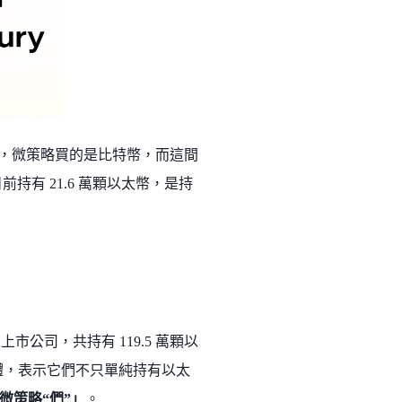
)，微策略買的是比特幣，而這間
)，目前持有 21.6 萬顆以太幣，是持
上市公司，共持有 119.5 萬顆以
務實體，表示它們不只單純持有以太
微策略“們”」
。