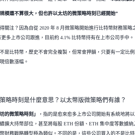
然規模還不算很大，但也許以太坊的微策略時刻已經開始”
得關注？因為自從 2020 年 8 月微策略開始進行比特幣財務策略之
也有更多上市公司跟進，目前約 4.1% 比特幣持有在上市公司手中。
不是比特幣，歷史不會完全複製，但常會押韻，只要有一定比例
現倍數漲幅。
策略時刻是什麼意思？以太幣版微策略們有誰？
坊的微策略時刻」
，指的是愈來愈多上市公司開始有系統地將以
續擴大持幣部位，甚至將每股 ETH 份額、ETH 集中度等數據納入
幣財務戰略轉型極為類似。不同的是，這些公司買入的不是比特