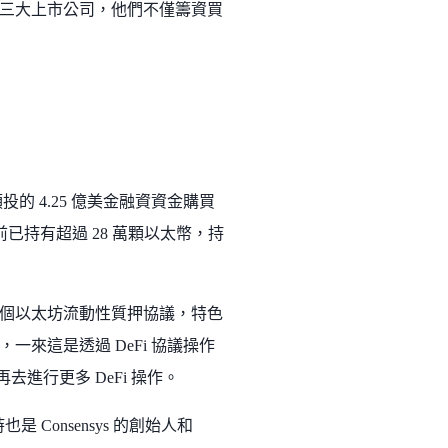
三大上市公司，他們不僅籌資買
領投的 4.25 億美金融資資金購買
已持有超過 28 萬顆以太幣，持
，這是一個以太坊流動性質押協議，特色
來這是透過 DeFi 協議操作
去進行更多 DeFi 操作。
時也是 Consensys 的創始人和