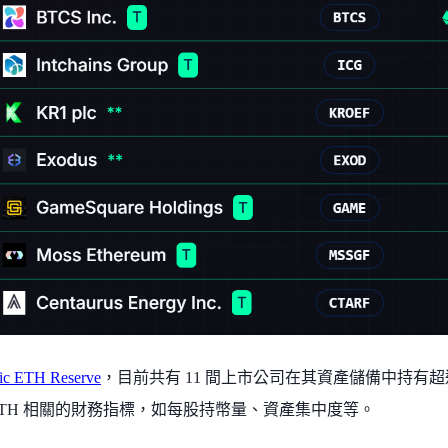
gic ETH Reserve
，目前共有 11 間上市公司在其資產儲備中持有超過 
ETH 相關的財務指標，如每股持幣量、資產集中度等。