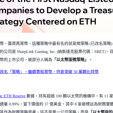
幣、籌資再買幣，這種策略中最有名的就是微策略 (已改名策略
司是 SharpLink Gaming, Inc. (納斯達克股票代碼：SBET
幣的上市公司，被部分人稱為
「以太幣版微策略」
。
改名「策略」，繼續賣股買幣，持倉突破 50 萬顆比特幣
gic ETH Reserve
數據，持有超過 100 顆以太幣的機構中，有 11 家
通量 0.99%，當下價值約 37 億美金，其中 8 家被標註為財
其作為財務策略資產，這不是單一公司策略，而是
「以太幣版的