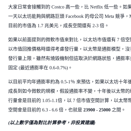
大家日常會接觸到的 Costco 高一些，比 Netflix 低一些。如
一天以太坊能夠與網路巨頭 Facebook 的母公司 Meta 競爭，M
目前的市值為 1.7 兆美元，成長空間還有 2-3 倍。
如果以前面提到的微軟市值來對比，以太坊市值還有 7 倍空
以市值回推價格時還得考慮發行量，以太幣是通膨模型，沒
發行量上限，雖然有燒毀機制但這取決於網路狀態，通膨率
固定 (最近通膨率在 0.6-0.7%)。
以目前平均年通膨率約為 0.5-1％ 來預估，如果以太坊十年
成長到如今微軟的規模，假設通膨率不變，十年後以太幣的
行量會是目前的 1.05-1.1倍，以 7 倍市值空間計算，以太幣
空間會是目前的 6.3 - 6.6 倍，也就是
23900 - 25000
之間。
(以上數字僅為對比計算參考，非投資建議)