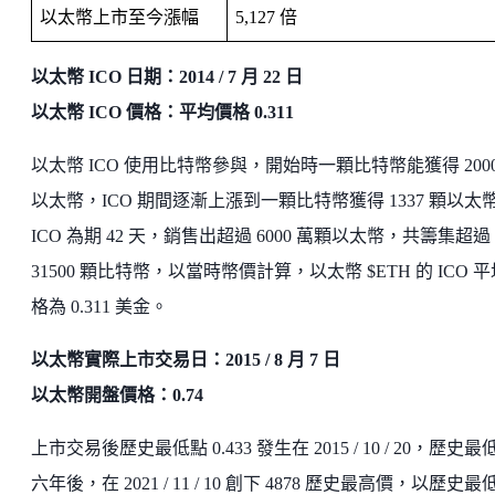
以太幣上市至今漲幅
5,127 倍
以太幣 ICO 日期：2014 / 7 月 22 日
以太幣 ICO 價格：平均價格 0.311
以太幣 ICO 使用比特幣參與，開始時一顆比特幣能獲得 2000
以太幣，ICO 期間逐漸上漲到一顆比特幣獲得 1337 顆以太
ICO 為期 42 天，銷售出超過 6000 萬顆以太幣，共籌集超過
31500 顆比特幣，以當時幣價計算，以太幣 $ETH 的 ICO 
格為 0.311 美金。
以太幣實際上市交易日：2015 / 8 月 7 日
以太幣開盤價格：0.74
上市交易後歷史最低點 0.433 發生在 2015 / 10 / 20，歷史最
六年後，在 2021 / 11 / 10 創下 4878 歷史最高價，以歷史最