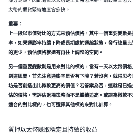
部分銷毀，因此隨著以太坊鏈上交易愈活絡，銷毀量會愈大
太幣的通貨緊縮速度會愈快。
重要：
上一段以市值對比的方式來預估價格，其中一個重要變數是
率，如果通膨率持續下降或長期處於通縮狀態，發行總量比
的更少，預估價格就還有再往上調整的空間。
另一個重要變數則是用來對比的標的，當有一天以太幣價格
到這區間，首先注意通膨率是否有下降？若沒有，就得思考
坊是否創造出比微軟更高的價值？若答案為否，這就是已過
估的價格，需評估退場策略而不是繼續追高。或認為微軟不
適合的對比標的，也可選擇其他標的來對比計算。
質押以太幣賺取穩定且持續的收益