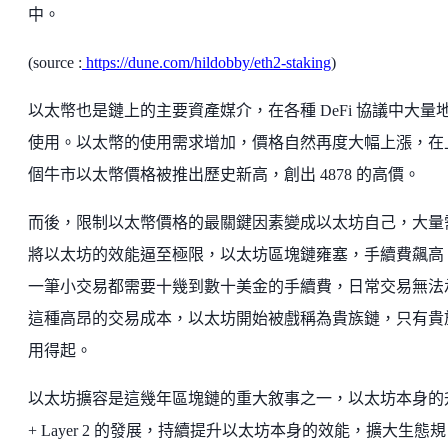
中。
(source :
https://dune.com/hildobby/eth2-staking
)
以太幣也是鏈上的主要資產媒介，在各種 DeFi 協議中大量
使用。以太幣的使用需求增加，價格自然再度大幅上漲，在
個牛市以太幣價格被推出歷史新高，創出 4878 的高價。
而後，限制以太幣價格的最關鍵因素變成以太坊自己，大量
將以太坊的效能逼至極限，以太坊區塊鏈雍塞，手續費飆高
一筆小交易都需要十幾到數十美金的手續費，日常交易無法
這種高昂的交易成本，以太坊開始被戲稱為貴族鏈，只有貴
用得起。
以太坊擴容是這幾年區塊鏈的重大敘事之一，以太坊本身的
+ Layer 2 的發展，持續提升以太坊本身的效能，擴大生態規