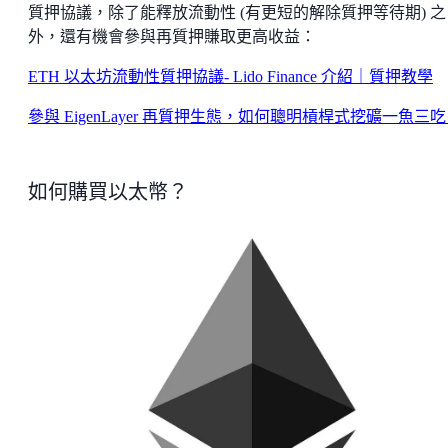
質押協議，除了能釋放流動性 (有更短的解除質押等待期) 之
外，還有機會參與再質押賺取更高收益：
ETH 以太坊流動性質押協議- Lido Finance 介紹｜質押教學
參與 EigenLayer 再質押生態，如何聰明槓桿式挖礦一魚三
如何購買以太幣？