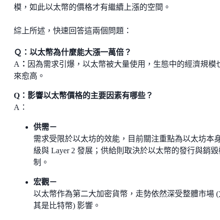
模，如此以太幣的價格才有繼續上漲的空間。
綜上所述，快速回答這兩個問題：
Ｑ：以太幣為什麼能大漲一萬倍？
A
：
因為需求引爆，以太幣被大量使用，生態中的經濟規模
來愈高。
Q：影響以太幣價格的主要因素有哪些？
A：
供需－
需求受限於以太坊的效能，目前關注重點為以太坊本
級與 Layer 2 發展；供給則取決於以太幣的發行與銷毀
制。
宏觀－
以太幣作為第二大加密貨幣，走勢依然深受整體市場 (
其是比特幣) 影響。