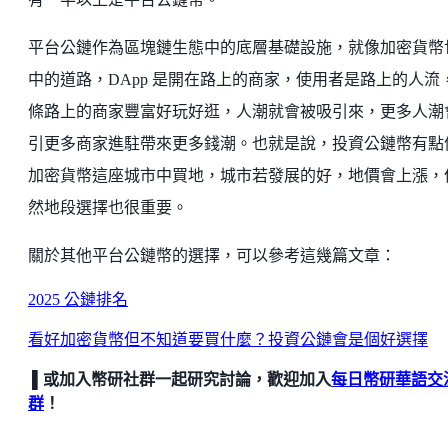
平台公鏈作為區塊鏈生態中的底層基礎設施，就像加密貨幣
中的道路，DApp 是開在路上的商家，使用者是路上的人流
條路上的商家豐富好玩好逛，人潮就會被吸引來，更多人潮
引更多商家進駐帶來更多錢潮。也就是說，投資公鏈幣有點
加密貨幣這座城市中買地，城市若發展的好，地價會上漲，
然地段選擇也很重要。
關於其他平台公鏈幣的選擇，可以參考這幾篇文章：
2025 公鏈排名
看好加密貨幣但不知道要買什麼？投資公鏈會是個好選擇
▌或加入幣研社群一起研究討論，歡迎加入
每日幣研華語交
群
！