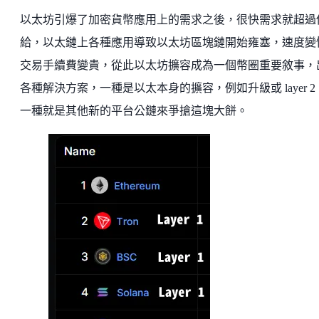
以太坊引爆了加密貨幣應用上的需求之後，很快需求就超過
給，以太鏈上各種應用導致以太坊區塊鏈開始雍塞，速度變
交易手續費變貴，從此以太坊擴容成為一個幣圈重要敘事，
各種解決方案，一種是以太本身的擴容，例如升級或 layer 2
一種就是其他新的平台公鏈來爭搶這塊大餅。