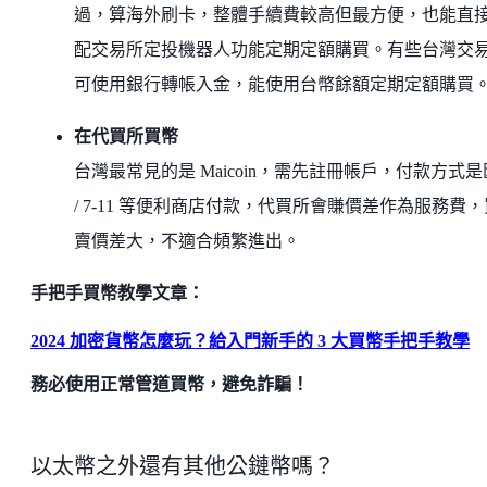
過，算海外刷卡，整體手續費較高但最方便，也能直
配交易所定投機器人功能定期定額購買。有些台灣交
可使用銀行轉帳入金，能使用台幣餘額定期定額購買
在代買所買幣
台灣最常見的是 Maicoin，需先註冊帳戶，付款方式
/ 7-11 等便利商店付款，代買所會賺價差作為服務費，
賣價差大，不適合頻繁進出。
手把手買幣教學文章：
2024 加密貨幣怎麼玩？給入門新手的 3 大買幣手把手教學
務必使用正常管道買幣，避免詐騙！
以太幣之外還有其他公鏈幣嗎？