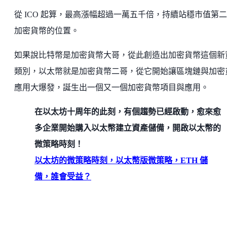
從 ICO 起算，最高漲幅超過一萬五千倍，持續站穩市值第
加密貨幣的位置。
如果說比特幣是加密貨幣大哥，從此創造出加密貨幣這個新
類別，以太幣就是加密貨幣二哥，從它開始讓區塊鏈與加密
應用大爆發，誕生出一個又一個加密貨幣項目與應用。
在以太坊十周年的此刻，有個趨勢已經啟動，愈來愈
多企業開始購入以太幣建立資產儲備，開啟以太幣的
微策略時刻！
以太坊的微策略時刻，以太幣版微策略，ETH 儲
備，誰會受益？