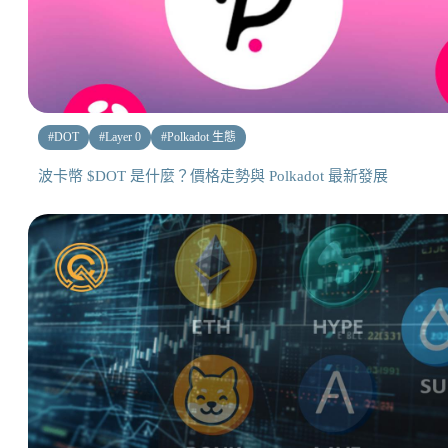
#
DOT
#
Layer 0
#
Polkadot 生態
波卡幣 $DOT 是什麼？價格走勢與 Polkadot 最新發展