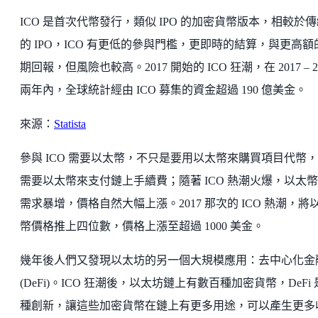
ICO 是首次代幣發行，類似 IPO 的加密貨幣版本，相較於
的 IPO，ICO 有更低的參與門檻，更即時的結算，與更高額
期回報，但風險也較高。2017 開始的 ICO 狂潮，在 2017 – 2
兩年內，全球統計經由 ICO 募集的資金超過 190 億美金。
來源：
Statista
參與 ICO 需要以太幣，不只是要用以太幣來購買項目代幣
需要以太幣來支付鏈上手續費；隨著 ICO 熱潮火爆，以太
需求暴增，價格自然大幅上漲。2017 那次的 ICO 熱潮，將
幣價格推上四位數，價格上漲至超過 1000 美金。
幾年後人們又發現以太坊的另一個大規模應用：去中心化金
(DeFi)。ICO 狂潮後，以太坊鏈上有數百種加密貨幣，DeFi
種創新，讓這些加密貨幣在鏈上有更多用途，可以產生更多