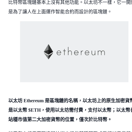
比特幣區塊鏈基本上沒有其他功能。以太坊不一樣，它一開
是為了讓人在上面運作智能合約而設計的區塊鏈。
以太坊 Ethereum 是區塊鏈的名稱，以太坊上的原生加密貨
是以太幣 $ETH，使用以太坊需付費，支付以太幣；以太幣
站穩市值第二大加密貨幣的位置，僅次於比特幣。