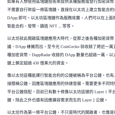
如果有人想使用區塊鏈技術來提供某種服務或發行加密貨幣
不需要自行架設一條區塊鏈，直接在以太坊上建立智能合約
DApp 即可，以太坊區塊鏈作為服務底層，人們可以在上面
智能合約、發幣、鑄造 NFT ... 等等。
以太坊就此開啟區塊鏈應用大時代，從那之後各種加密貨幣
議、DApp 蜂擁而出，至今光 CoinGecko 就收錄了將近一
種加密貨幣，DappRadar 收錄的 DApp 數量也超過一萬，
鏈上鎖定超過 430 億美元的資金。
像以太坊這種能運行智能合約的公鏈被稱為平台公鏈，也有
接簡稱公鏈，因應區塊鏈應用的快速發展，需要更多不同特
平台公鏈搭配，目前已有數十條像以太坊這樣的 Layer 1 平
鏈，除此之外也還有因應擴容需求而生的 Layer 2 公鏈。
以太坊作為第一條平台公鏈，不只是時代的開啟者，也像是