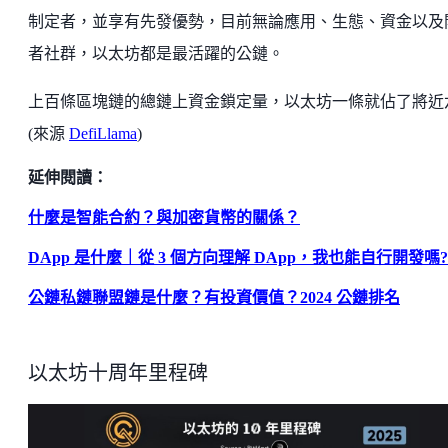
制定者，並享有先發優勢，目前無論應用、生態、資金以及
者社群，以太坊都是最活躍的公鏈。
上百條區塊鏈的總鏈上資金鎖定量，以太坊一條就佔了將近
(來源
DefiLlama
)
延伸閱讀：
什麼是智能合約？與加密貨幣的關係？
DApp 是什麼｜從 3 個方向理解 DApp，我也能自行開發嗎?
公鏈私鏈聯盟鏈是什麼？有投資價值？2024 公鏈排名
以太坊十周年里程碑