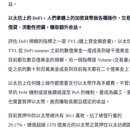
益。
以太坊上的 DeFi = 人們拿鏈上的加密貨幣做各種操作，交
借貸、流動性挖礦，賺取額外收益。
評估 DeFi 規模的指標之一是 TVL (鏈上資金鎖倉量)，以太
TVL 從 DeFi summer 之前的數億美金一度成長到破千億美
目前都在數百億美金的規模。另一個指標是 Volume (交易量
從之前的數十到百萬美金成長到目前每天都在二十億美金上
以太坊上任何鏈上操作都需要支付以太幣作為手續費，不管
早的 PoW 機制或是後續過渡至 PoS 的機制，要成為礦工、
也需要質押以太幣，進而賺取長期且穩定的收益。
目前質押中的以太幣總共有 3611 萬枚，佔了總發行量的
29.17%，總值超過 1370 億美元的以太幣正質押在以太坊網