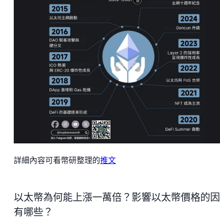
詳細內容可看幣研整理的
推文
以太幣為何能上漲一萬倍？影響以太幣價格的因
有哪些？