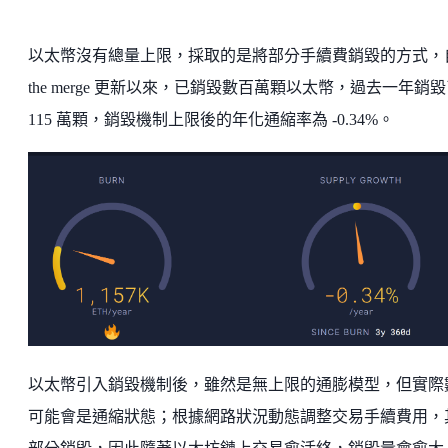
以太幣沒有總量上限，採取的是將部分手續費銷毀的方式，
the merge 更新以來，已銷毀數百萬顆以太幣，過去一年銷
115 萬顆，銷毀機制上限後的年化通縮率為 -0.34%。
以太幣引入銷毀機制後，雖然是無上限的通膨模型，但實際
可能會是通縮狀態；根據網路狀況動態調整交易手續費用，