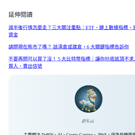
延伸閱讀
減半後行情怎麼走？三大關注重點：ETF、鏈上數據指標、
資金
請問現在熊市了嗎？ 該清倉或建倉，6 大關鍵指標告訴你
不要再問可以買了沒！ 5 大比特幣指標｜讓你抄底逃頂不求
買入、賣出信號
Kai
主要關注 DePIN、AI、Crypto Gaming、 RWA。因為投