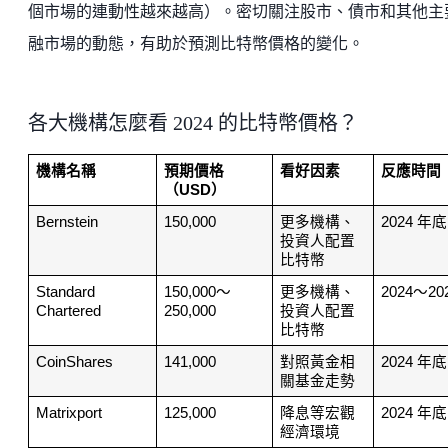
個市場的連動性越來越高）。密切關注股市、債市和其他主
融市場的動態，有助於預測比特幣價格的變化。
各大機構怎麼看 2024 的比特幣價格？
機構名稱
預期價格
看好因素
反應時間
（USD）
Bernstein
150,000 
更多機構、
2024 年底
投資人配置
比特幣
Standard 
150,000～
更多機構、
2024～20
Chartered
250,000
投資人配置
比特幣
CoinShares
141,000 
對照黃金相
2024 年底
關基金走勢
Matrixport
125,000 
降息等宏觀
2024 年底
經濟環境