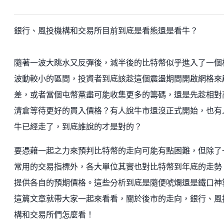
銀行、風投機構和交易所目前到底是看熊還是看牛？
隨著一波大跳水又反彈後，減半後的比特幣似乎進入了一個
波動較小的區間，投資者到底該趁這個震盪期間開啟網格來
差，或者當個屯幣黨盡可能收集更多的籌碼，還是先趁相對
清倉等待更好的買入價格？有人說牛市還沒正式開始，也有
牛已經走了，到底誰說的才是對的？
要憑藉一起之力來預判比特幣的走向可能有點困難，但除了
常用的交易指標外，各大單位其實也對比特幣到年底的走勢
提供各自的預期價格。這些分析到底是隨便唬爛還是鐵口神
這篇文章就帶大家一起來看看，關於後市的走向，銀行、風
構和交易所們怎麼看！