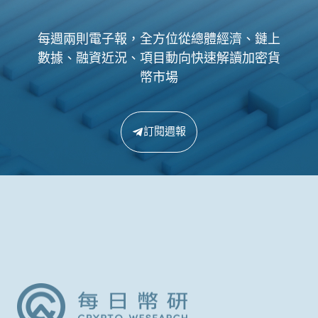
每週兩則電子報，全方位從總體經濟、鏈上
數據、融資近況、項目動向快速解讀加密貨
幣市場
訂閱週報