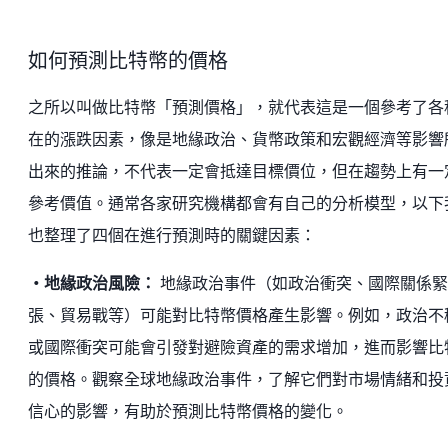
如何預測比特幣的價格
之所以叫做比特幣「預測價格」，就代表這是一個參考了各
在的漲跌因素，像是地緣政治、貨幣政策和宏觀經濟等影響
出來的推論，不代表一定會抵達目標價位，但在趨勢上有一
參考價值。通常各家研究機構都會有自己的分析模型，以下
也整理了四個在進行預測時的關鍵因素：
・地緣政治風險：
地緣政治事件（如政治衝突、國際關係緊
張、貿易戰等）可能對比特幣價格產生影響。例如，政治不
或國際衝突可能會引發對避險資產的需求增加，進而影響比
的價格。觀察全球地緣政治事件，了解它們對市場情緒和投
信心的影響，有助於預測比特幣價格的變化。