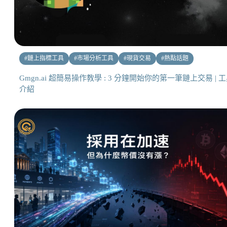
#
鏈上指標工具
#
市場分析工具
#
現貨交易
#
熱點話題
Gmgn.ai 超簡易操作教學 : 3 分鐘開始你的第一筆鏈上交易 | 
介紹