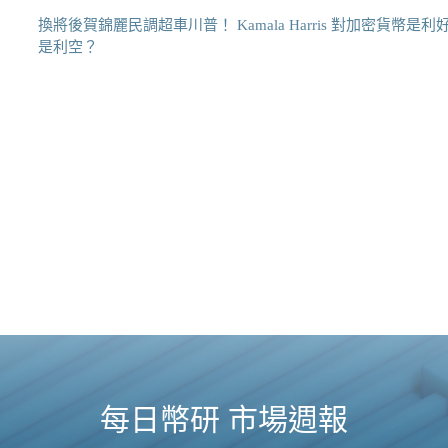
換將後賀錦麗民調超車川普！ Kamala Harris 對加密貨幣是利
是利空？
每日幣研 市場週報