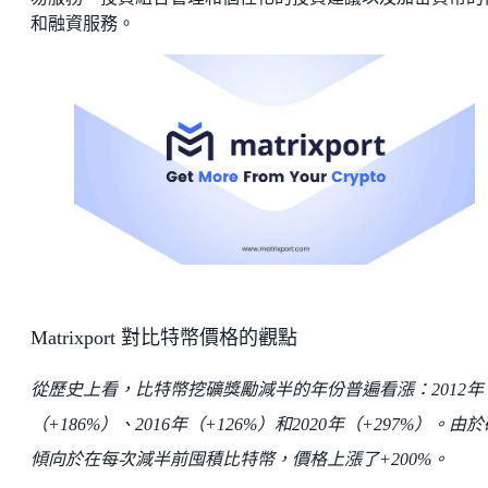
和融資服務。
Matrixport 對比特幣價格的觀點
從歷史上看，比特幣挖礦獎勵減半的年份普遍看漲：2012年
（+186%）、2016年（+126%）和2020年（+297%）。由
傾向於在每次減半前囤積比特幣，價格上漲了+200%。