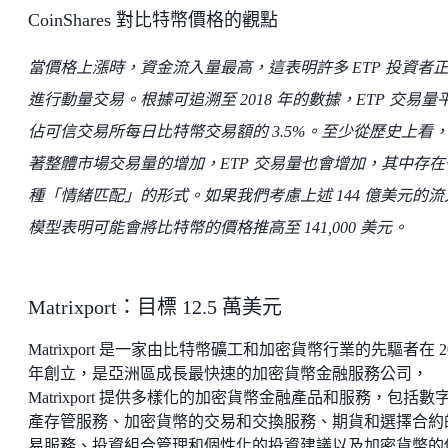
CoinShares 對比特幣價格的觀點
當價格上漲時，資金流入量最高，這表明許多 ETP 投資者
進行動量交易。根據可追溯至 2018 年的數據，ETP 交易量
佔可信交易所每日比特幣交易額的 3.5%。至少從歷史上看
著整體市場交易量的增加，ETP 交易量也會增加，其中存在
種「情緒匹配」的形式。如果我們考慮上述 144 億美元的流
模型表明可能會將比特幣的價格推高至 141,000 美元。
Matrixport：目標 12.5 萬美元
Matrixport 是一家由比特幣礦工和加密貨幣行業的先驅者在 20
年創立，是亞洲區成長最快速的加密貨幣金融服務公司，
Matrixport 提供多樣化的加密貨幣金融產品和服務，包括數
產存管服務、加密貨幣的交易和交換服務、期貨和選擇合約
易服務、投資組合管理和個性化的投資建議以及加密貨幣的