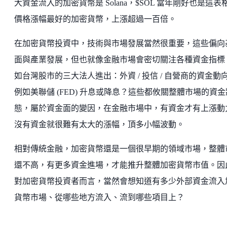
大資金流入的加密貨幣是 Solana，$SOL 當年剛好也是這表
價格漲幅最好的加密貨幣，上漲超過一百倍。
在加密貨幣投資中，技術與市場發展當然很重要，這些偏向
面與產業發展，但也就像金融市場會密切關注各種資金指標
如台灣股市的三大法人進出：外資 / 投信 / 自營商的資金動
例如美聯儲 (FED) 升息或降息？這些都攸關整體市場的資金
態，屬於資金面的變因，在金融市場中，有資金才有上漲動
沒有資金就很難有太大的漲幅，頂多小幅波動。
相對傳統金融，加密貨幣還是一個很早期的領域市場，整體
還不高，有更多資金進場，才能推升整體加密貨幣市值。因
對加密貨幣投資者而言，當然會想知道有多少外部資金流入
貨幣市場、從哪些地方流入、流到哪些項目上？