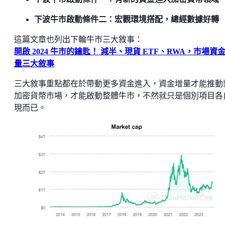
下波牛市啟動條件二：宏觀環境搭配，總經數據好轉
這篇文章也列出下輪牛市三大敘事：
開啟 2024 牛市的鑰匙！ 減半、現貨 ETF、RWA，市場資
量三大敘事
三大敘事重點都在於帶動更多資金進入，資金增量才能推動
加密貨幣市場，才能啟動整體牛市，不然就只是個別項目各
現而已。