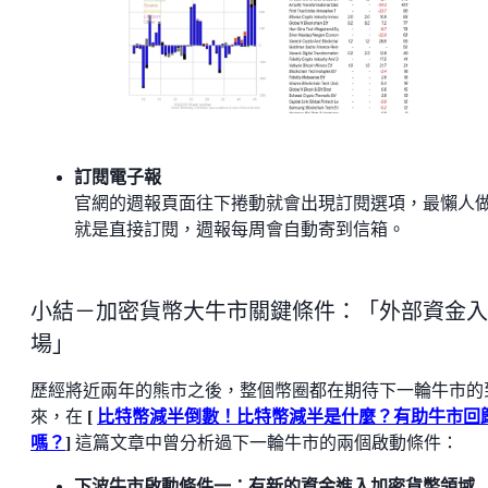
訂閱電子報
官網的週報頁面往下捲動就會出現訂閱選項，最懶人
就是直接訂閱，週報每周會自動寄到信箱。
小結－加密貨幣大牛市關鍵條件：「外部資金入
場」
歷經將近兩年的熊市之後，整個幣圈都在期待下一輪牛市的
來，在
[
比特幣減半倒數！比特幣減半是什麼？有助牛市回
嗎？
]
這篇文章中曾分析過下一輪牛市的兩個啟動條件：
下波牛市啟動條件一：有新的資金進入加密貨幣領域