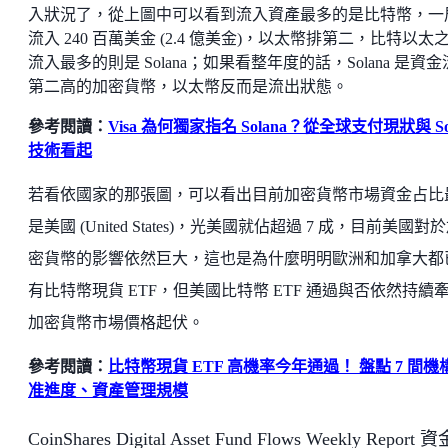
入狀況了，從上圖中可以看到流入資產最多的是比特幣，一
流入 240 百萬美金 (2.4 億美金)，以太幣排第二，比特以太
流入最多的則是 Solana；如果看整年度的話，Solana 是資
第二高的加密貨幣，以太幣反而是流出狀態。
參考閱讀：
Visa 為何獨家指名 Solana？從全球支付現狀與 So
技術看起
若看依國家的那張圖，可以看出目前加密貨幣市場資金占比
是美國 (United States)，光美國就佔超過 7 成，目前美國對
密貨幣的影響依然巨大，這也是為什麼明明歐洲和加拿大都
有比特幣現貨 ETF，但美國比特幣 ETF 通過與否依然持續
加密貨幣市場價格起伏。
參考閱讀：
比特幣現貨 ETF 高機率今年通過！ 盤點 7 間機
准進度、資產管理規模
CoinShares Digital Asset Fund Flows Weekly Report