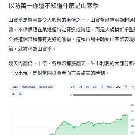
以防萬一你還不知道什麼是山寨季
山寨季是幣圈最令人興奮的事情之一，山寨幣漲幅明顯超過
幣，不僅侷限在某幾個特定賽道或幣種，而是大規模近乎整
全賽道個幣種都有更好的漲幅，這種市場中輪到山寨幣表現
節，就被稱為山寨季。
幾天內翻倍、十倍，各種幣都漲翻天，牛市利潤的大部分都
一段出現，是對幣圈投資者而言最甜美的時刻。