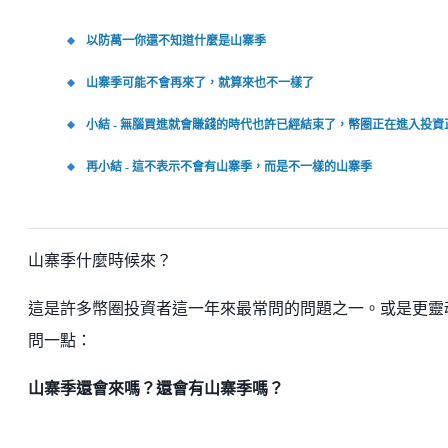
以防萬一你還不知道什麼是山寨季
山寨季可能不會再來了，就算來也不一樣了
小結 - 無腦買進就會賺錢的時代也許已經結束了，幣圈正在進入投資
再小結 - 這不表示不會有山寨季，而是不一樣的山寨季
山寨季什麼時候來？
這是許多幣圈投資者這一年來最常問的問題之一。或是更靈
問一點：
山寨季還會來嗎？還會有山寨季嗎？