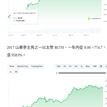
2017 山寨季主角之一以太幣 $ETH，一年內從 8.06 >774.7
漲 9583%。