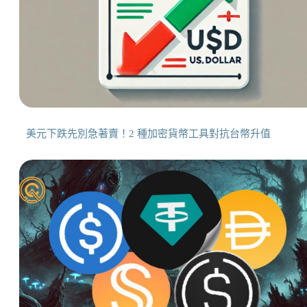
美元下跌先別急著賣！2 種加密貨幣工具對抗台幣升值