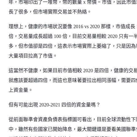
年，市場印出了一堆幣，幣的數量 x 幣價 = 市值，因此市值
長了很多，但市場實際交易並不熱絡。
理想上，健康的市場狀況要像 2016 vs 2020 那樣，市值成長 1
倍，交易量成長超過 100 倍，目前交易量相較 2020 只有一
多，但市值卻是四倍，這表示市場實際上萎縮了，只是因為
大量項目拉高了市值。
這當然不健康，如果目前市值相較 2020 是四倍，健康的交
就應該要超過四倍，而這也意味著要拉出相同漲幅，需要四
上資金量。
但有可能出現 2020-2021 四倍的資金量嗎？
從前面聯準會資產負債表指標圖可看出，目前全球流動性下
中，雖然有些國家已開始降息，最大關鍵還是要看美國聯準