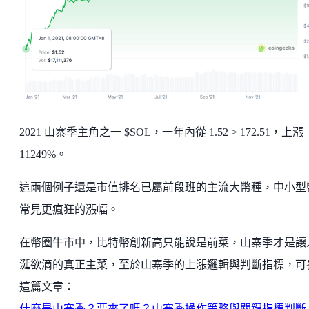
2021 山寨季主角之一 $SOL，一年內從 1.52 > 172.51，上漲
11249%。
這兩個例子還是市值排名已屬前段班的主流大幣種，中小型
常見更瘋狂的漲幅。
在幣圈牛市中，比特幣創新高只能說是前菜，山寨季才是讓
涎欲滴的真正主菜，至於山寨季的上漲邏輯與判斷指標，可
這篇文章：
什麼是山寨季？要來了嗎？山寨季操作策略與關鍵指標判斷