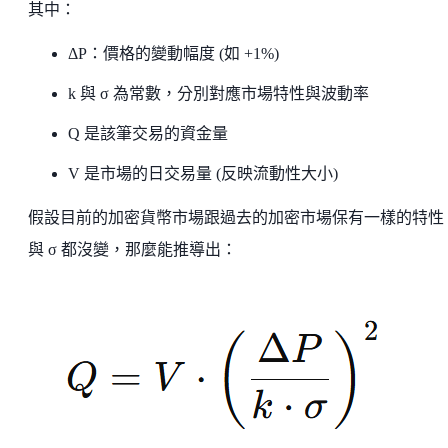
其中：
ΔP：價格的變動幅度 (如 +1%)
k 與 σ 為常數，分別對應市場特性與波動率
Q 是該筆交易的資金量
V 是市場的日交易量 (反映流動性大小)
假設目前的加密貨幣市場跟過去的加密市場保有一樣的特性
與 σ 都沒變，那麼能推導出：