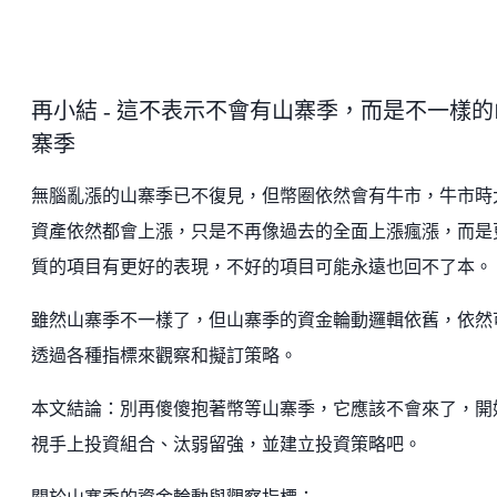
再小結 - 這不表示不會有山寨季，而是不一樣的
寨季
無腦亂漲的山寨季已不復見，但幣圈依然會有牛市，牛市時
資產依然都會上漲，只是不再像過去的全面上漲瘋漲，而是
質的項目有更好的表現，不好的項目可能永遠也回不了本。
雖然山寨季不一樣了，但山寨季的資金輪動邏輯依舊，依然
透過各種指標來觀察和擬訂策略。
本文結論：別再傻傻抱著幣等山寨季，它應該不會來了，開
視手上投資組合、汰弱留強，並建立投資策略吧。