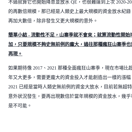
不過就算它也開始降息並放水 QE，也很難達到上次 2020-20
的再數倍規模，那已經是人類史上最大規模的資金放水紀錄
再加大數倍，除非發生又更大規模的意外。
簡單小結 - 流動性不足，山寨季就不會來；就算流動性開始
加，只要規模不夠史無前例的龐大，過往那種瘋狂山寨季也
再現。
如果期待像 2017、2021 那種全面瘋狂山寨季，現在市場比
年又大更多，需要更龐大的資金投入才能創造出一樣的漲幅
2021 已經是當時人類史無前例的資金大放水，目前若無超
意外狀況發生，要再出現數倍於當年規模的資金放水，幾乎
是不可能。