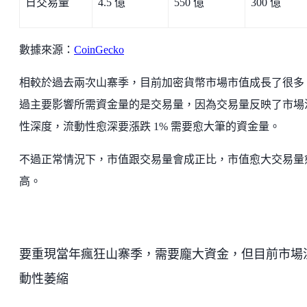
日交易量
4.5 億
550 億
300 億
數據來源：
CoinGecko
相較於過去兩次山寨季，目前加密貨幣市場市值成長了很多
過主要影響所需資金量的是交易量，因為交易量反映了市場
性深度，流動性愈深要漲跌 1% 需要愈大筆的資金量。
不過正常情況下，市值跟交易量會成正比，市值愈大交易量
高。
要重現當年瘋狂山寨季，需要龐大資金，但目前市場
動性萎縮