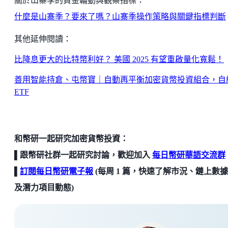
關於山寨季的資金輪動與觀察指標：
什麼是山寨季？要來了嗎？山寨季操作策略與關鍵指標判斷
其他延伸閱讀：
比降息更大的比特幣利好？ 美國 2025 有望重啟量化寬鬆！
善用智能持倉、屯幣寶｜自動再平衡加密貨幣投資組合，自
ETF
和幣研一起研究加密貨幣投資：
▌跟幣研社群一起研究討論，歡迎加入
每日幣研華語交流群
▌
訂閱每日幣研電子報
(每周 1 篇，快速了解市況、鏈上數
及潛力項目動態)