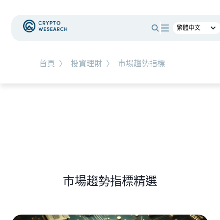
#
新手教學
#
基礎知識
#
TW-Stocks
首頁
〉
投資理財
〉
市場趨勢指標
NEW EVENT
最新活動
NEW ARTICLES
上市櫃公司財報怎麼看？一句話搞懂四大財務報
表
市場趨勢指標精選