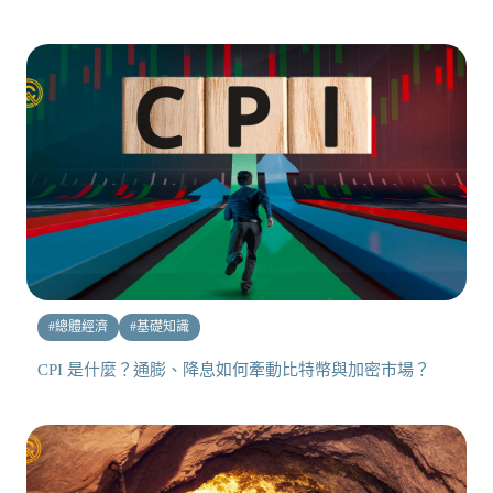
#
總體經濟
#
基礎知識
CPI 是什麼？通膨、降息如何牽動比特幣與加密市場？