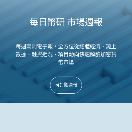
每日幣研 市場週報
每週兩則電子報，全方位從總體經濟、鏈上
數據、融資近況、項目動向快速解讀加密貨
幣市場
訂閱週報