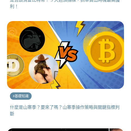
利！
#
基礎知識
什麼是山寨季？要來了嗎？山寨季操作策略與關鍵指標判
斷