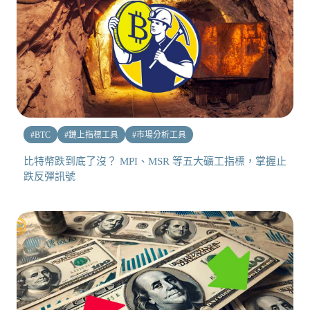
#
BTC
#
鏈上指標工具
#
市場分析工具
比特幣跌到底了沒？ MPI、MSR 等五大礦工指標，掌握止
跌反彈訊號