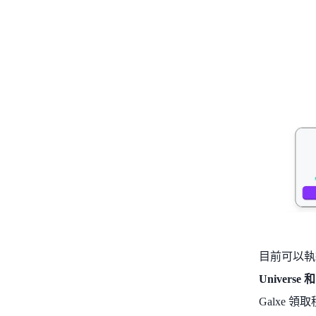
目前可以執
Univers
Galxe 領