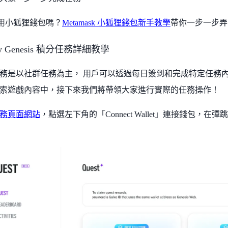
用小狐狸錢包嗎？
Metamask 小狐狸錢包新手教學
帶你一步一步弄
ory Genesis 積分任務詳細教學
務是以社群任務為主， 用戶可以透過每日簽到和完成特定任務
索遊戲內容中，接下來我們將帶領大家進行實際的任務操作！
務頁面網站
，點選左下角的「Connect Wallet」連接錢包，在彈跳