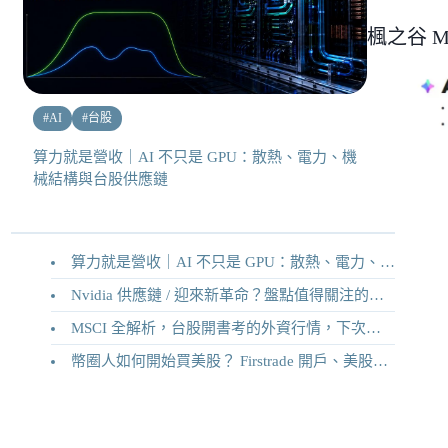
楓之谷 Ma
#
AI
#
台股
算力就是營收｜AI 不只是 GPU：散熱、電力、機
械結構與台股供應鏈
算力就是營收｜AI 不只是 GPU：散熱、電力、機械結構與台股供應鏈
Nvidia 供應鏈 / 迎來新革命？盤點值得關注的二十家供應鏈企業
MSCI 全解析，台股開書考的外資行情，下次調整你準備好了嗎？
幣圈人如何開始買美股？ Firstrade 開戶、美股交易機制完整教學