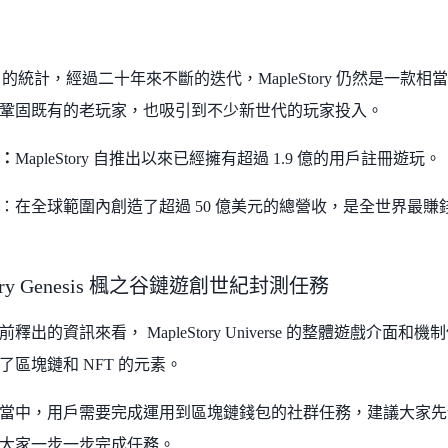
bes 的統計，經過二十年來不斷的迭代，MapleStory 仍然是一款
鞏固既有的老玩家，也吸引到不少新世代的玩家投入。
：
MapleStory 自推出以來已經擁有超過 1.9 億的用戶註冊遊玩。
：在全球範圍內創造了超過 50 億美元的總營收，是全世界最賺錢的
tory Genesis 楓之谷鏈遊創世紀封測任務
釋出的資訊來看， MapleStory Universe 的整體遊戲介
了區塊鏈和 NFT 的元素。
當中，用戶需要完成運用到區塊鏈錢包的社群任務，建議大家先
大家一步一步完成任務。