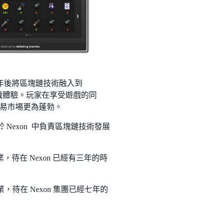
0 年後將區塊鏈技術融入到
一步提升遊戲體驗。玩家在享受遊戲的同
易市場更為蓬勃。
年開始便於 Nexon 中負責區塊鏈技術發展
系畢業，待在 Nexon 已經有三年的時
學院畢業，待在 Nexon 集團已經七年的