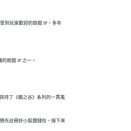
相當受到玩家歡迎的遊戲 IP，多年
遊戲 IP 之一。
面和機制保持了《楓之谷》系列的一貫風
預先註冊好小狐狸錢包，接下來