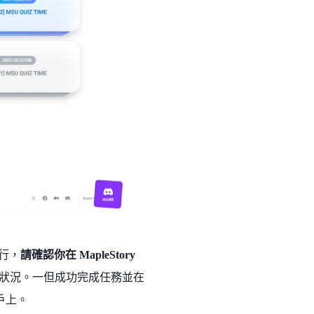
進行，
請確認你在 MapleStory
狀況。一但成功完成任務並在
帳戶上。