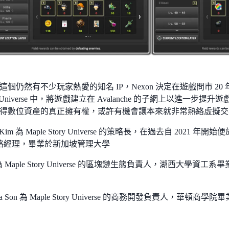
這個仍然有不少玩家熱愛的知名 IP，Nexon 決定在遊戲問市 2
ory Universe 中，將遊戲建立在 Avalanche 的子網上以進
得數位資產的真正擁有權，或許有機會讓本來就非常熱絡虛擬交
h Kim 為 Maple Story Universe 的策略長，在過去自 2021 
略經理，畢業於新加坡管理大學
 為 Maple Story Universe 的區塊鏈生態負責人，湖西大學資工
ela Son 為 Maple Story Universe 的商務開發負責人，華頓商