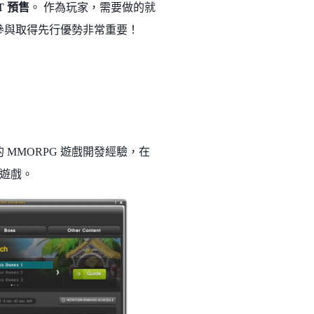
T 預售
。 作為玩家，需要做的就
期參與取得先行優勢非常重要！
的 MMORPG 遊戲開發經驗，在
遊戲。