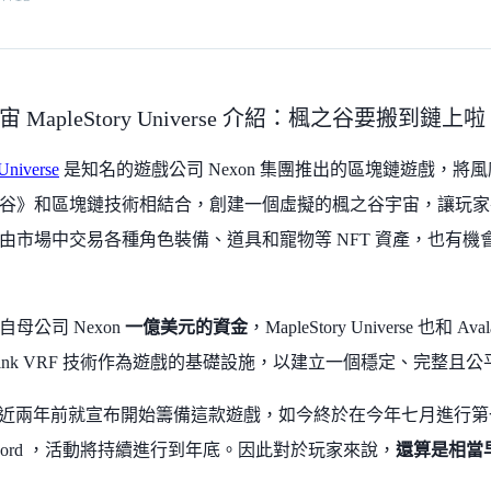
 MapleStory Universe 介紹：楓之谷要搬到鏈上
Universe
是知名的遊戲公司 Nexon 集團推出的區塊鏈遊戲，將風
谷》和區塊鏈技術相結合，創建一個虛擬的楓之谷宇宙，讓玩家
由市場中交易各種角色裝備、道具和寵物等 NFT 資產，也有
母公司 Nexon
一億美元的資金
，MapleStory Universe 也
inlink VRF 技術作為遊戲的基礎設施，以建立一個穩定、完整
 在將近兩年前就宣布開始籌備這款遊戲，如今終於在今年七月進行
scord ，活動將持續進行到年底。因此對於玩家來說，
還算是相當