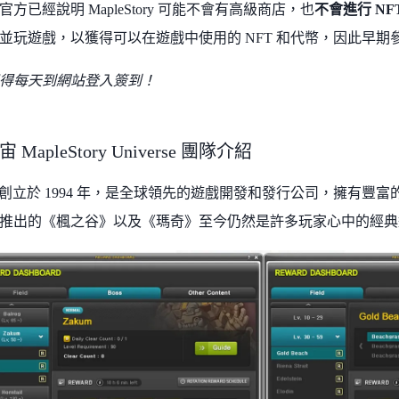
方已經說明 MapleStory 可能不會有高級商店，也
不會進行 NF
並玩遊戲，以獲得可以在遊戲中使用的 NFT 和代幣，因此早
得每天到網站登入簽到！
MapleStory Universe 團隊介紹
集團創立於 1994 年，是全球領先的遊戲開發和發行公司，擁有豐富
推出的《楓之谷》以及《瑪奇》至今仍然是許多玩家心中的經典