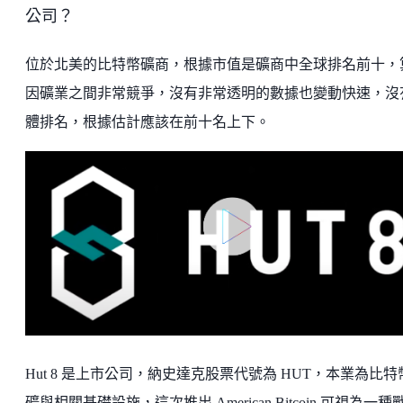
公司？
位於北美的比特幣礦商，根據市值是礦商中全球排名前十，
因礦業之間非常競爭，沒有非常透明的數據也變動快速，沒
體排名，根據估計應該在前十名上下。
Hut 8 是上市公司，納史達克股票代號為 HUT，本業為比特
礦與相關基礎設施，這次推出 American Bitcoin 可視為一種