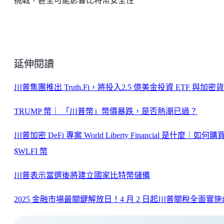
挑戰，甚至可能影響比特幣安全性
延伸閱讀
川普集團推出 Truth.Fi，將投入2.5 億美金投資 ETF 與加密
TRUMP 幣｜ 「川普幣」幣價暴跌，是否熱潮已過？
川普加密 DeFi 專案 World Liberty Financial 是什麼｜如何購
$WLFI 幣
川普表示當選後將建立國家比特幣儲備
2025 金融市場最關鍵解放日！4 月 2 日起川普關稅全面實