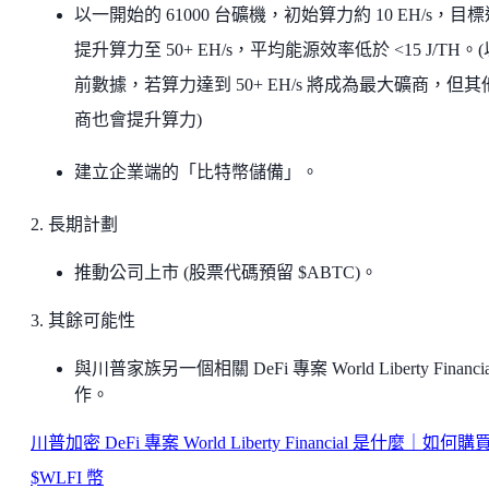
以一開始的 61000 台礦機，初始算力約 10 EH/s，目
提升算力至 50+ EH/s，平均能源效率低於 <15 J/TH。
前數據，若算力達到 50+ EH/s 將成為最大礦商，但其
商也會提升算力)
建立企業端的「比特幣儲備」。
2. 長期計劃
推動公司上市 (股票代碼預留 $ABTC)。
3. 其餘可能性
與川普家族另一個相關 DeFi 專案 World Liberty Financia
作。
川普加密 DeFi 專案 World Liberty Financial 是什麼｜如何購
$WLFI 幣