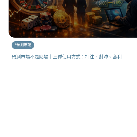
#
預測市場
預測市場不是賭場｜三種使用方式：押注、對沖、套利