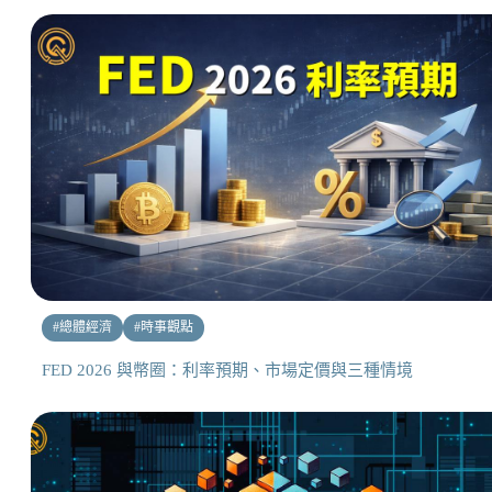
#
總體經濟
#
時事觀點
FED 2026 與幣圈：利率預期、市場定價與三種情境