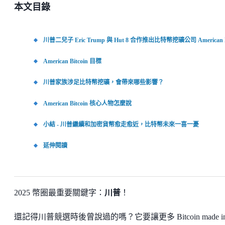
本文目錄
川普二兒子 Eric Trump 與 Hut 8 合作推出比特幣挖礦公司 American Bi
American Bitcoin 目標
川普家族涉足比特幣挖礦，會帶來哪些影響？
American Bitcoin 核心人物怎麼說
小結 - 川普繼續和加密貨幣愈走愈近，比特幣未來一喜一憂
延伸閱讀
2025 幣圈最重要關鍵字：
川普
！
還記得川普競選時後曾說過的嗎？它要讓更多 Bitcoin made i