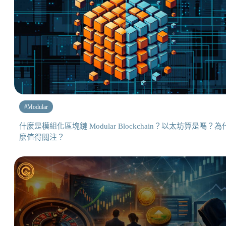
#
Modular
什麼是模組化區塊鏈 Modular Blockchain？以太坊算是嗎？為
麼值得關注？