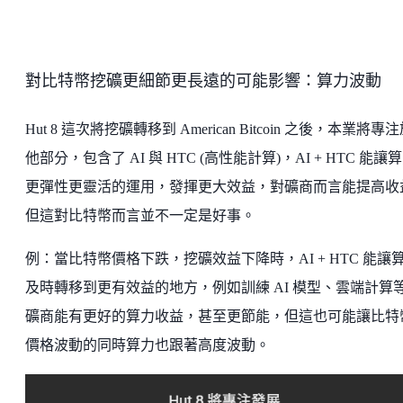
對比特幣挖礦更細節更長遠的可能影響：算力波動
Hut 8 這次將挖礦轉移到 American Bitcoin 之後，本業將專
他部分，包含了 AI 與 HTC (高性能計算)，AI + HTC 能讓
更彈性更靈活的運用，發揮更大效益，對礦商而言能提高收
但這對比特幣而言並不一定是好事。
例：當比特幣價格下跌，挖礦效益下降時，AI + HTC 能讓
及時轉移到更有效益的地方，例如訓練 AI 模型、雲端計算
礦商能有更好的算力收益，甚至更節能，但這也可能讓比特
價格波動的同時算力也跟著高度波動。